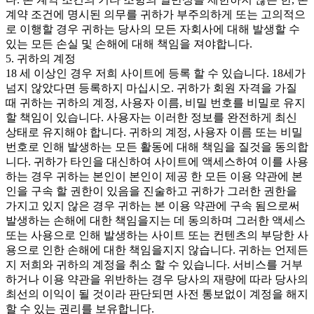
계약 조건에 명시된 의무를 귀하가 부주의하게 또는 고의적으
로 이행할 경우 귀하는 당사의 모든 자회사에 대해 발생할 수
있는 모든 손실 및 손해에 대해 책임을 져야합니다.
5. 귀하의 계정
18 세 이상인 경우 저희 사이트에 등록 할 수 있습니다. 18세가
넘지 않았다면 등록하지 마십시오. 귀하가 회원 자격을 가질
때 귀하는 귀하의 계정, 사용자 이름, 비밀 번호를 비밀로 유지
할 책임이 있습니다. 사용자는 이러한 정보를 완전하게 최신
상태로 유지해야 합니다. 귀하의 계정, 사용자 이름 또는 비밀
번호로 인해 발생하는 모든 활동에 대해 책임을 질것을 동의합
니다. 귀하가 타인을 대신하여 사이트에 액세스하여 이를 사용
하는 경우 귀하는 본인이 본인이 제공 한 모든 이용 약관에 본
인을 구속 할 권한이 있음을 진술하고 귀하가 그러한 권한을
가지고 있지 않은 경우 귀하는 본 이용 약관에 구속 됨으로써
발생하는 손해에 대한 책임을지는 데 동의하며 그러한 액세스
또는 사용으로 인해 발생하는 사이트 또는 컨텐츠의 부당한 사
용으로 인한 손해에 대한 책임을지지 않습니다. 귀하는 언제든
지 저희와 귀하의 계정을 취소 할 수 있습니다. 서비스를 거부
하거나 이용 약관을 위반하는 경우 당사의 재량에 따라 당사의
최선의 이익이 될 것이라 판단되면 사전 통보없이 계정을 해지
할 수 있는 권리를 보유합니다.