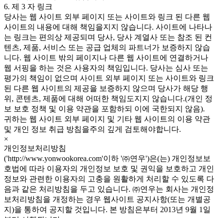
6. 제 3 자 링크
당사는 웹 사이트 외부 페이지 또는 사이트와 링크 된 다른 웹
사이트의 내용에 대해 책임을지지 않습니다. 사이트에 나타나
는 링크는 편의상 제공되며 당사, 당사 계열사 또는 참조 된 컨
텐츠, 제품, 서비스 또는 공급 업체의 파트너가 보증하지 않습
니다. 웹 사이트 밖의 페이지나 다른 웹 사이트에 연결하거나
웹 서핑을 하는 것은 사용자의 책임입니다. 당사는 심사 또는
평가의 책임이 없으며 사이트 외부 페이지 또는 사이트와 링크
된 다른 웹 사이트의 제공을 보증하지 않으며 당사가 해당 행
위, 콘텐츠, 제품에 대해 어떠한 책임도지지 않습니다.(개인 정
보 보호 정책 및 이용 약관을 포함하되 이에 국한되지 않음).
귀하는 웹 사이트 외부 페이지 및 기타 웹 사이트의 이용 약관
및 개인 정보 취급 방침을주의 깊게 검토해야합니다.
×
개인정보처리방침
('http://www.yonwookorea.com'이하 '㈜연우')은(는) 개인정보보
호법에 따라 이용자의 개인정보 보호 및 권익을 보호하고 개인
정보와 관련한 이용자의 고충을 원활하게 처리할 수 있도록 다
음과 같은 처리방침을 두고 있습니다. ㈜연우는 회사는 개인정
보처리방침을 개정하는 경우 웹사이트 공지사항(또는 개별공
지)을 통하여 공지할 것입니다. 본 방침은부터 2013년 9월 1일