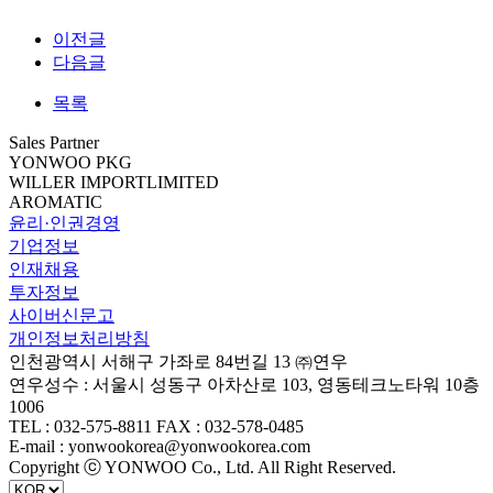
이전글
다음글
목록
Sales Partner
YONWOO PKG
WILLER IMPORTLIMITED
AROMATIC
윤리·인권경영
기업정보
인재채용
투자정보
사이버신문고
개인정보처리방침
인천광역시 서해구 가좌로 84번길 13 ㈜연우
연우성수 : 서울시 성동구 아차산로 103, 영동테크노타워 10층
1006
TEL : 032-575-8811 FAX : 032-578-0485
E-mail : yonwookorea@yonwookorea.com
Copyright ⓒ YONWOO Co., Ltd. All Right Reserved.