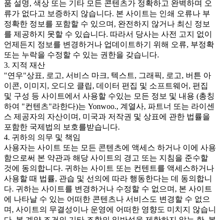
품 설명, 색상 또는 기타 모든 콘텐츠가 정확하고 완벽하며 오
류가 없다고 보증하지 않습니다. 본 사이트는 인쇄 오류나 부
정확한 정보를 포함할 수 있으며, 완전하지 않거나 최신 정보
를 제공하지 못할 수 있습니다. 따라서 당사는 사전 고지 없이
언제든지 정보를 변경하거나 업데이트하기 위해 오류, 부정확
또는 누락을 수정할 수 있는 권한을 갖습니다.
3. 지적 재산
"연우"상표, 로고, 서비스 마크, 텍스트, 그래픽, 로고, 버튼 아
이콘, 이미지, 오디오 클립, 데이터 편집 및 소프트웨어, 편집
및 구성 등 사이트에서 사용할 수있는 모든 정보 및 내용 (총칭
하여 "컨텐츠"라한다)는 Yonwoo., 계열사, 파트너 또는 라이센
스 제공자의 자산이며, 미국과 저작권 및 상표에 관한 법률을
포함한 국제법의 보호를받습니다.
4. 귀하의 의무 및 책임
사용자는 사이트 또는 모든 콘텐츠에 액세스 하거나 이에 사용
함으로써 본 약관과 해당 사이트의 경고 또는 지침을 준수할
것에 동의합니다. 귀하는 사이트 또는 컨텐트를 액세스하거나
사용할 때 법률, 관습 및 선의에 따라 행동한다는 데 동의합니
다. 귀하는 사이트를 변경하거나 수정할 수 없으며, 본 사이트
에 나타날 수 있는 어떠한 콘텐츠나 서비스도 변경할 수 없으
며, 사이트의 무결성이나 운영에 어떠한 영향도 미치지 않습니
다. 본 계약 조건의 기타 조항의 일반성을 제한하지 않는 한, 본