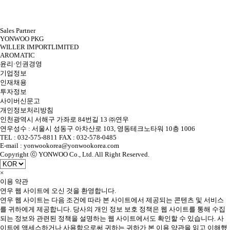
Sales Partner
YONWOO PKG
WILLER IMPORTLIMITED
AROMATIC
윤리·인권경영
기업정보
인재채용
투자정보
사이버신문고
개인정보처리방침
인천광역시 서해구 가좌로 84번길 13 ㈜연우
연우성수 : 서울시 성동구 아차산로 103, 영동테크노타워 10층 1006
TEL : 032-575-8811 FAX : 032-578-0485
E-mail : yonwookorea@yonwookorea.com
Copyright ⓒ YONWOO Co., Ltd. All Right Reserved.
×
이용 약관
연우 웹 사이트에 오신 것을 환영합니다.
연우 웹 사이트는 다음 조건에 따라 본 사이트에서 제공되는 콘텐츠 및 서비스
를 귀하에게 제공합니다. 당사의 개인 정보 보호 정책은 웹 사이트를 통해 수집
되는 정보와 관련된 정책을 설명하는 웹 사이트에서도 확인할 수 있습니다. 사
이트에 액세스하거나 사용함으로써 귀하는 귀하가 본 이용 약관을 읽고 이해했