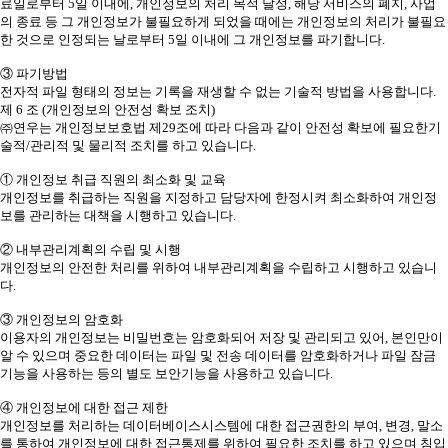
료일로부터 5일 이내에, 개인정보의 처리 목적 달성, 해당 서비스의 폐지, 사업
의 종료 등 그 개인정보가 불필요하게 되었을 때에는 개인정보의 처리가 불필요
한 것으로 인정되는 날로부터 5일 이내에 그 개인정보를 파기합니다.
③ 파기방법
전자적 파일 형태의 정보는 기록을 재생할 수 없는 기술적 방법을 사용합니다.
제 6 조 (개인정보의 안전성 확보 조치)
㈜연우는 개인정보보호법 제29조에 따라 다음과 같이 안전성 확보에 필요한기
술적/관리적 및 물리적 조치를 하고 있습니다.
① 개인정보 취급 직원의 최소화 및 교육
개인정보를 취급하는 직원을 지정하고 담당자에 한정시켜 최소화하여 개인정
보를 관리하는 대책을 시행하고 있습니다.
② 내부관리계획의 수립 및 시행
개인정보의 안전한 처리를 위하여 내부관리계획을 수립하고 시행하고 있습니
다.
③ 개인정보의 암호화
이용자의 개인정보는 비밀번호는 암호화되어 저장 및 관리되고 있어, 본인만이
알 수 있으며 중요한 데이터는 파일 및 전송 데이터를 암호화하거나 파일 잠금
기능을 사용하는 등의 별도 보안기능을 사용하고 있습니다.
④ 개인정보에 대한 접근 제한
개인정보를 처리하는 데이터베이스시스템에 대한 접근권한의 부여, 변경, 말소
를 통하여 개인정보에 대한 접근통제를 위하여 필요한 조치를 하고 있으며 침입