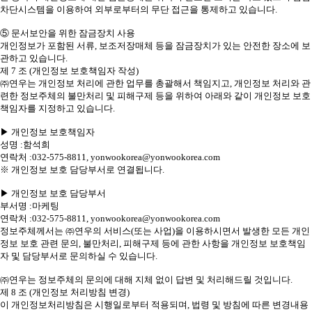
차단시스템을 이용하여 외부로부터의 무단 접근을 통제하고 있습니다.
⑤ 문서보안을 위한 잠금장치 사용
개인정보가 포함된 서류, 보조저장매체 등을 잠금장치가 있는 안전한 장소에 보
관하고 있습니다.
제 7 조 (개인정보 보호책임자 작성)
㈜연우는 개인정보 처리에 관한 업무를 총괄해서 책임지고, 개인정보 처리와 관
련한 정보주체의 불만처리 및 피해구제 등을 위하여 아래와 같이 개인정보 보호
책임자를 지정하고 있습니다.
▶ 개인정보 보호책임자
성명 :함석희
연락처 :032-575-8811, yonwookorea@yonwookorea.com
※ 개인정보 보호 담당부서로 연결됩니다.
▶ 개인정보 보호 담당부서
부서명 :마케팅
연락처 :032-575-8811, yonwookorea@yonwookorea.com
정보주체께서는 ㈜연우의 서비스(또는 사업)을 이용하시면서 발생한 모든 개인
정보 보호 관련 문의, 불만처리, 피해구제 등에 관한 사항을 개인정보 보호책임
자 및 담당부서로 문의하실 수 있습니다.
㈜연우는 정보주체의 문의에 대해 지체 없이 답변 및 처리해드릴 것입니다.
제 8 조 (개인정보 처리방침 변경)
이 개인정보처리방침은 시행일로부터 적용되며, 법령 및 방침에 따른 변경내용