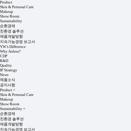
Product
Skin & Personal Care
Makeup
Show Room
Sustainability
순환경제
친환경 솔루션
제품개발방향
지속가능경영 보고서
YW’s Difference
Why Airless?
CDP
R&D
Quality
IP Strategy
News
제품소식
공지사항
Product
+
Skin & Personal Care
Makeup
Show Room
Sustainability
+
순환경제
친환경 솔루션
제품개발방향
지속가능경영 보고서