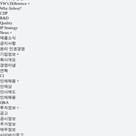
YW’s Difference
+
Why Airless?
CDP
R&D
Quality
IP Strategy
News
+
제품소식
공지사항
윤리·인권경영
기업정보
+
회사개요
경영이념
연혁
CI
인재채용
+
인재상
인사제도
인재채용
Q&A
투자정보
+
공고
공시정보
주가정보
재무정보
사이버신문고