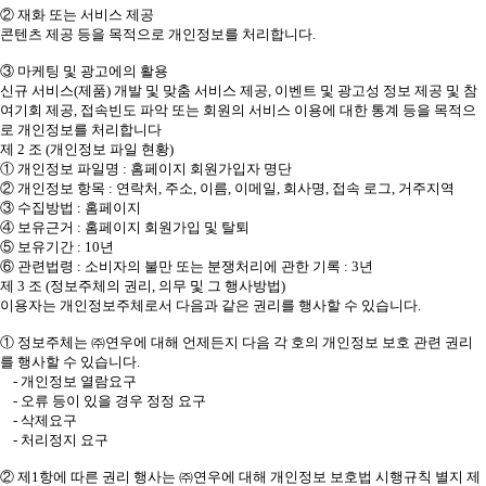
② 재화 또는 서비스 제공
콘텐츠 제공 등을 목적으로 개인정보를 처리합니다.
③ 마케팅 및 광고에의 활용
신규 서비스(제품) 개발 및 맞춤 서비스 제공, 이벤트 및 광고성 정보 제공 및 참
여기회 제공, 접속빈도 파악 또는 회원의 서비스 이용에 대한 통계 등을 목적으
로 개인정보를 처리합니다
제 2 조 (개인정보 파일 현황)
① 개인정보 파일명 : 홈페이지 회원가입자 명단
② 개인정보 항목 : 연락처, 주소, 이름, 이메일, 회사명, 접속 로그, 거주지역
③ 수집방법 : 홈페이지
④ 보유근거 : 홈페이지 회원가입 및 탈퇴
⑤ 보유기간 : 10년
⑥ 관련법령 : 소비자의 불만 또는 분쟁처리에 관한 기록 : 3년
제 3 조 (정보주체의 권리, 의무 및 그 행사방법)
이용자는 개인정보주체로서 다음과 같은 권리를 행사할 수 있습니다.
① 정보주체는 ㈜연우에 대해 언제든지 다음 각 호의 개인정보 보호 관련 권리
를 행사할 수 있습니다.
- 개인정보 열람요구
- 오류 등이 있을 경우 정정 요구
- 삭제요구
- 처리정지 요구
② 제1항에 따른 권리 행사는 ㈜연우에 대해 개인정보 보호법 시행규칙 별지 제