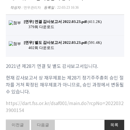
작성자 :
연우관리자
등록일 :
22-03-23 16:36
[연우] 연결 감사보고서 2022.03.23.pdf
(411.2K)
379회 다운로드
[연우] 별도 감사보고서 2022.03.23.pdf
(591.4K)
402회 다운로드
2021년 제28기 연결 및 별도 감사보고서입니다.
현재 감사보고서 상 재무제표는 제28기 정기주주총회 승인 절
차를 거쳐 확정된 재무제표가 아니므로, 승인 과정에서 변동될
수 있습니다.
https://dart.fss.or.kr/dsaf001/main.do?rcpNo=2022032
3900154
이전글
다음글
목록