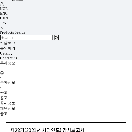
KOR
ENG
CHN
JPN
Products Search
카탈로그
문의하기
Catalog
Contact us
투자정보
/
투자정보
/
공고
공고
공시정보
재무정보
공고
제28기(2021년 사업연도) 감사보고서