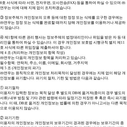
8호 서식에 따라 서면, 전자우편, 모사전송(FAX) 등을 통하여 하실 수 있으며 ㈜
연우는 이에 대해 지체 없이 조치하겠습니다.
③ 정보주체가 개인정보의 오류 등에 대한 정정 또는 삭제를 요구한 경우에는
㈜연우는 정정 또는 삭제를 완료할 때까지 당해 개인정보를 이용하거나 제공하
지 않습니다.
④ 제1항에 따른 권리 행사는 정보주체의 법정대리인이나 위임을 받은 자 등 대
리인을 통하여 하실 수 있습니다. 이 경우 개인정보 보호법 시행규칙 별지 제11
호 서식에 따른 위임장을 제출하셔야 합니다.
제 4 조 (처리하는 개인정보의 항목 작성)
㈜연우는 다음의 개인정보 항목을 처리하고 있습니다.
필수항목: 연락처, 주소, 이름, 이메일, 회사명, 거주지역
제 5 조 (개인정보의 파기)
㈜연우는 원칙적으로 개인정보 처리목적이 달성된 경우에는 지체 없이 해당 개
인정보를 파기합니다. 파기의 절차, 기한 및 방법은 다음과 같습니다.
① 파기절차
이용자가 입력한 정보는 목적 달성 후 별도의 DB에 옮겨져(종이의 경우 별도의
서류) 내부 방침 및 기타 관련 법령에 따라 일정기간 저장된 후 혹은 즉시 파기됩
니다. 이 때, DB로 옮겨진 개인정보는 법률에 의한 경우가 아니고서는 다른 목적
으로 이용되지 않습니다.
② 파기기한
이용자의 개인정보는 개인정보의 보유기간이 경과된 경우에는 보유기간의 종