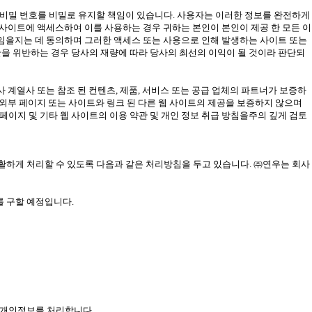
름, 비밀 번호를 비밀로 유지할 책임이 있습니다. 사용자는 이러한 정보를 완전하게
 사이트에 액세스하여 이를 사용하는 경우 귀하는 본인이 본인이 제공 한 모든 이
책임을지는 데 동의하며 그러한 액세스 또는 사용으로 인해 발생하는 사이트 또는
관을 위반하는 경우 당사의 재량에 따라 당사의 최선의 이익이 될 것이라 판단되
 계열사 또는 참조 된 컨텐츠, 제품, 서비스 또는 공급 업체의 파트너가 보증하
 외부 페이지 또는 사이트와 링크 된 다른 웹 사이트의 제공을 보증하지 않으며
 페이지 및 기타 웹 사이트의 이용 약관 및 개인 정보 취급 방침을주의 깊게 검토
고충을 원활하게 처리할 수 있도록 다음과 같은 처리방침을 두고 있습니다. ㈜연우는 회사
 구할 예정입니다.
으로 개인정보를 처리합니다