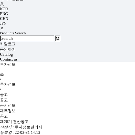
KOR
ENG
CHN
JPN
Products Search
카탈로그
문의하기
Catalog
Contact us
투자정보
/
투자정보
/
공고
공고
공시정보
재무정보
공고
제28기 결산공고
작성자 :
투자정보관리자
등록일 :
22-03-31 14:12