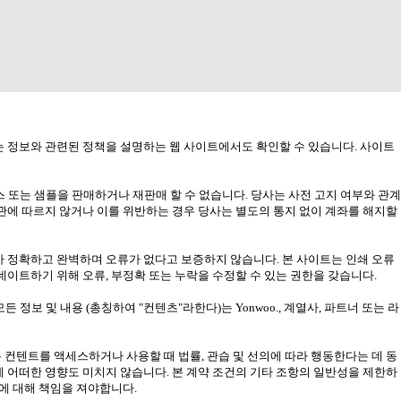
는 정보와 관련된 정책을 설명하는 웹 사이트에서도 확인할 수 있습니다. 사이트
또는 샘플을 판매하거나 재판매 할 수 없습니다. 당사는 사전 고지 여부와 관계
약관에 따르지 않거나 이를 위반하는 경우 당사는 별도의 통지 없이 계좌를 해지할
가 정확하고 완벽하며 오류가 없다고 보증하지 않습니다. 본 사이트는 인쇄 오류
데이트하기 위해 오류, 부정확 또는 누락을 수정할 수 있는 권한을 갖습니다.
든 정보 및 내용 (총칭하여 "컨텐츠"라한다)는 Yonwoo., 계열사, 파트너 또는 라
 컨텐트를 액세스하거나 사용할 때 법률, 관습 및 선의에 따라 행동한다는 데 동
에 어떠한 영향도 미치지 않습니다. 본 계약 조건의 기타 조항의 일반성을 제한하
해에 대해 책임을 져야합니다.