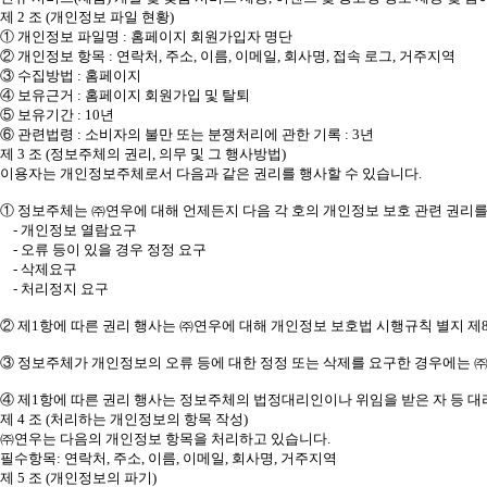
제 2 조 (개인정보 파일 현황)
① 개인정보 파일명 : 홈페이지 회원가입자 명단
② 개인정보 항목 : 연락처, 주소, 이름, 이메일, 회사명, 접속 로그, 거주지역
③ 수집방법 : 홈페이지
④ 보유근거 : 홈페이지 회원가입 및 탈퇴
⑤ 보유기간 : 10년
⑥ 관련법령 : 소비자의 불만 또는 분쟁처리에 관한 기록 : 3년
제 3 조 (정보주체의 권리, 의무 및 그 행사방법)
이용자는 개인정보주체로서 다음과 같은 권리를 행사할 수 있습니다.
① 정보주체는 ㈜연우에 대해 언제든지 다음 각 호의 개인정보 보호 관련 권리를
- 개인정보 열람요구
- 오류 등이 있을 경우 정정 요구
- 삭제요구
- 처리정지 요구
② 제1항에 따른 권리 행사는 ㈜연우에 대해 개인정보 보호법 시행규칙 별지 제8
③ 정보주체가 개인정보의 오류 등에 대한 정정 또는 삭제를 요구한 경우에는 
④ 제1항에 따른 권리 행사는 정보주체의 법정대리인이나 위임을 받은 자 등 대
제 4 조 (처리하는 개인정보의 항목 작성)
㈜연우는 다음의 개인정보 항목을 처리하고 있습니다.
필수항목: 연락처, 주소, 이름, 이메일, 회사명, 거주지역
제 5 조 (개인정보의 파기)