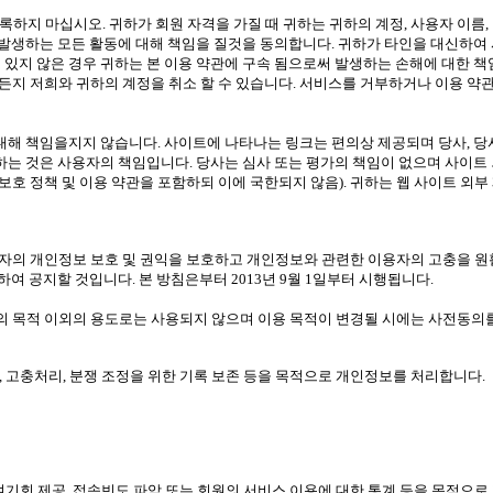
 등록하지 마십시오. 귀하가 회원 자격을 가질 때 귀하는 귀하의 계정, 사용자 이
해 발생하는 모든 활동에 대해 책임을 질것을 동의합니다. 귀하가 타인을 대신하여
 있지 않은 경우 귀하는 본 이용 약관에 구속 됨으로써 발생하는 손해에 대한 
든지 저희와 귀하의 계정을 취소 할 수 있습니다. 서비스를 거부하거나 이용 약
대해 책임을지지 않습니다. 사이트에 나타나는 링크는 편의상 제공되며 당사, 당사
 하는 것은 사용자의 책임입니다. 당사는 심사 또는 평가의 책임이 없으며 사이트
보호 정책 및 이용 약관을 포함하되 이에 국한되지 않음). 귀하는 웹 사이트 외부
보호법에 따라 이용자의 개인정보 보호 및 권익을 보호하고 개인정보와 관련한 이용자의 
 공지할 것입니다. 본 방침은부터 2013년 9월 1일부터 시행됩니다.
 목적 이외의 용도로는 사용되지 않으며 이용 목적이 변경될 시에는 사전동의를
지, 고충처리, 분쟁 조정을 위한 기록 보존 등을 목적으로 개인정보를 처리합니다.
 참여기회 제공, 접속빈도 파악 또는 회원의 서비스 이용에 대한 통계 등을 목적