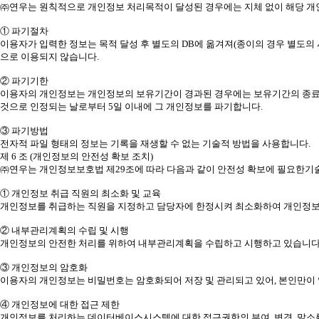
㈜연우는 원칙적으로 개인정보 처리목적이 달성된 경우에는 지체 없이 해당 개인
① 파기절차
이용자가 입력한 정보는 목적 달성 후 별도의 DB에 옮겨져(종이의 경우 별도의 
으로 이용되지 않습니다.
② 파기기한
이용자의 개인정보는 개인정보의 보유기간이 경과된 경우에는 보유기간의 종료일로
것으로 인정되는 날로부터 5일 이내에 그 개인정보를 파기합니다.
③ 파기방법
전자적 파일 형태의 정보는 기록을 재생할 수 없는 기술적 방법을 사용합니다.
제 6 조 (개인정보의 안전성 확보 조치)
㈜연우는 개인정보보호법 제29조에 따라 다음과 같이 안전성 확보에 필요한기술
① 개인정보 취급 직원의 최소화 및 교육
개인정보를 취급하는 직원을 지정하고 담당자에 한정시켜 최소화하여 개인정보
② 내부관리계획의 수립 및 시행
개인정보의 안전한 처리를 위하여 내부관리계획을 수립하고 시행하고 있습니다
③ 개인정보의 암호화
이용자의 개인정보는 비밀번호는 암호화되어 저장 및 관리되고 있어, 본인만이 
④ 개인정보에 대한 접근 제한
개인정보를 처리하는 데이터베이스시스템에 대한 접근권한의 부여, 변경, 말소