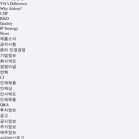
YW’s Difference
Why Airless?
CDP
R&D
Quality
IP Strategy
News
제품소식
공지사항
윤리·인권경영
기업정보
회사개요
경영이념
연혁
CI
인재채용
인재상
인사제도
인재채용
Q&A
투자정보
공고
공시정보
주가정보
재무정보
사이버신문고