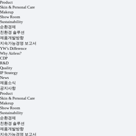
Product
Skin & Personal Care
Makeup
Show Room
Sustainability
순환경제
친환경 솔루션
제품개발방향
지속가능경영 보고서
YW’s Difference
Why Airless?
CDP
R&D
Quality
IP Strategy
News
제품소식
공지사항
Product
Skin & Personal Care
Makeup
Show Room
Sustainability
순환경제
친환경 솔루션
제품개발방향
지속가능경영 보고서