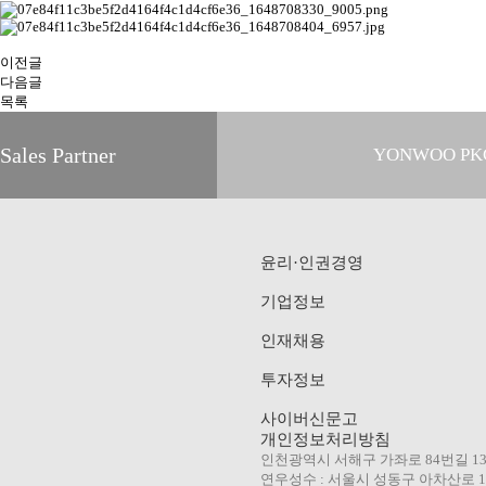
이전글
다음글
목록
Sales Partner
YONWOO PK
WILLER IMP
윤리·인권경영
기업정보
AROMATIC
인재채용
투자정보
사이버신문고
개인정보처리방침
인천광역시 서해구 가좌로 84번길 1
연우성수 : 서울시 성동구 아차산로 10