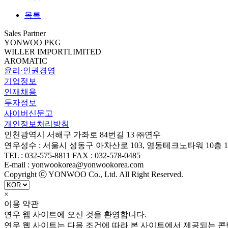
목록
Sales Partner
YONWOO PKG
WILLER IMPORTLIMITED
AROMATIC
윤리·인권경영
기업정보
인재채용
투자정보
사이버신문고
개인정보처리방침
인천광역시 서해구 가좌로 84번길 13 ㈜연우
연우성수 : 서울시 성동구 아차산로 103, 영동테크노타워 10층 1
TEL : 032-575-8811 FAX : 032-578-0485
E-mail : yonwookorea@yonwookorea.com
Copyright ⓒ YONWOO Co., Ltd. All Right Reserved.
×
이용 약관
연우 웹 사이트에 오신 것을 환영합니다.
연우 웹 사이트는 다음 조건에 따라 본 사이트에서 제공되는 콘