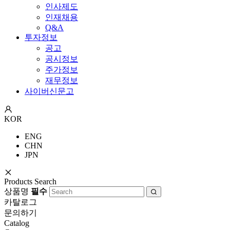
인사제도
인재채용
Q&A
투자정보
공고
공시정보
주가정보
재무정보
사이버신문고
KOR
ENG
CHN
JPN
Products Search
상품명
필수
카탈로그
문의하기
Catalog