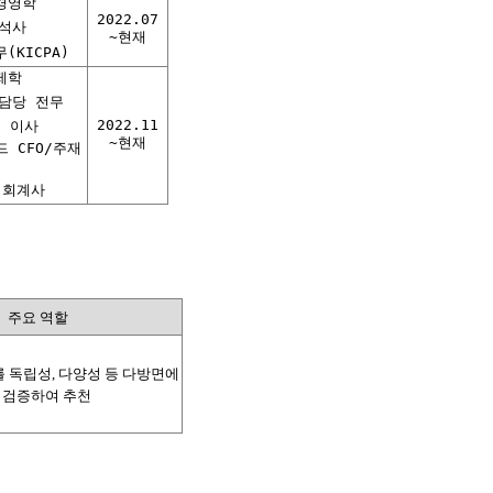
경영학
2022.07
석사
~현재
(KICPA)
제학
담당 전무
2022.11
 이사
~현재
 CFO/주재
 회계사
주요 역할
 독립성, 다양성 등 다방면에
 검증하여 추천