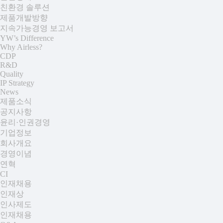
친환경 솔루션
제품개발방향
지속가능경영 보고서
YW’s Difference
Why Airless?
CDP
R&D
Quality
IP Strategy
News
제품소식
공지사항
윤리·인권경영
기업정보
회사개요
경영이념
연혁
CI
인재채용
인재상
인사제도
인재채용