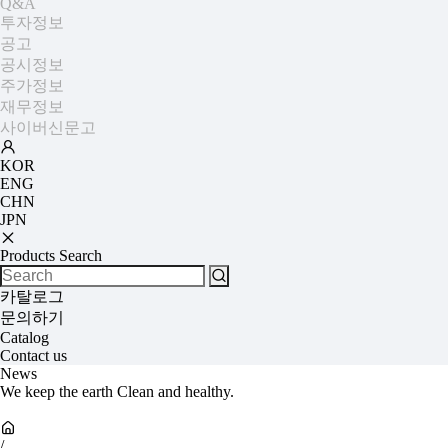
Q&A
투자정보
공고
공시정보
주가정보
재무정보
사이버신문고
KOR
ENG
CHN
JPN
Products Search
카탈로그
문의하기
Catalog
Contact us
News
We keep the earth Clean and healthy.
/