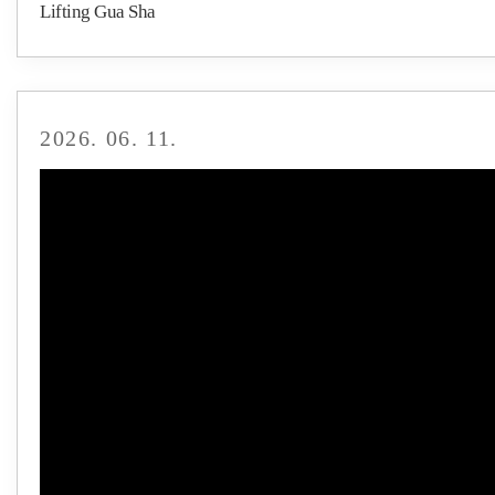
Lifting Gua Sha
2026. 06. 11.