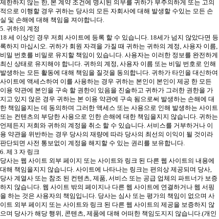
제한하지 않는 한, 본 계약 조건에 명시된 의무를 귀하가 부주의하게 또는 고의
적으로 이행할 경우 귀하는 당사의 모든 자회사에 대해 발생할 수있는 모든 손
실 및 손해에 대해 책임을 져야합니다.
5. 귀하의 계정
18 세 이상인 경우 저희 사이트에 등록 할 수 있습니다. 18세가 넘지 않았다면 등
록하지 마십시오. 귀하가 회원 자격을 가질 때 귀하는 귀하의 계정, 사용자 이름,
비밀 번호를 비밀로 유지할 책임이 있습니다. 사용자는 이러한 정보를 완전하게
최신 상태로 유지해야 합니다. 귀하의 계정, 사용자 이름 또는 비밀 번호로 인해
발생하는 모든 활동에 대해 책임을 질것을 동의합니다. 귀하가 타인을 대신하여
사이트에 액세스하여 이를 사용하는 경우 귀하는 본인이 본인이 제공 한 모든
이용 약관에 본인을 구속 할 권한이 있음을 진술하고 귀하가 그러한 권한을 가
지고 있지 않은 경우 귀하는 본 이용 약관에 구속 됨으로써 발생하는 손해에 대
한 책임을지는 데 동의하며 그러한 액세스 또는 사용으로 인해 발생하는 사이트
또는 컨텐츠의 부당한 사용으로 인한 손해에 대한 책임을지지 않습니다. 귀하는
언제든지 저희와 귀하의 계정을 취소 할 수 있습니다. 서비스를 거부하거나 이
용 약관을 위반하는 경우 당사의 재량에 따라 당사의 최선의 이익이 될 것이라
판단되면 사전 통보없이 계정을 해지할 수 있는 권리를 보유합니다.
6. 제 3 자 링크
당사는 웹 사이트 외부 페이지 또는 사이트와 링크 된 다른 웹 사이트의 내용에
대해 책임을지지 않습니다. 사이트에 나타나는 링크는 편의상 제공되며 당사,
당사 계열사 또는 참조 된 컨텐츠, 제품, 서비스 또는 공급 업체의 파트너가 보증
하지 않습니다. 웹 사이트 밖의 페이지나 다른 웹 사이트에 연결하거나 웹 서핑
을 하는 것은 사용자의 책임입니다. 당사는 심사 또는 평가의 책임이 없으며 사
이트 외부 페이지 또는 사이트와 링크 된 다른 웹 사이트의 제공을 보증하지 않
으며 당사가 해당 행위, 콘텐츠, 제품에 대해 어떠한 책임도지지 않습니다.(개인