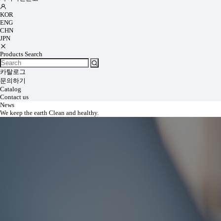
KOR
ENG
CHN
JPN
Products Search
카탈로그
문의하기
Catalog
Contact us
News
We keep the earth Clean and healthy.