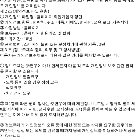
여기회 제공, 접속빈도 파악 또는 회원의 서비스 이용에 대한 통계 등을 목적으
로 개인정보를 처리합니다
제 2 조 (개인정보 파일 현황)
① 개인정보 파일명 : 홈페이지 회원가입자 명단
② 개인정보 항목 : 연락처, 주소, 이름, 이메일, 회사명, 접속 로그, 거주지역
③ 수집방법 : 홈페이지
④ 보유근거 : 홈페이지 회원가입 및 탈퇴
⑤ 보유기간 : 10년
⑥ 관련법령 : 소비자의 불만 또는 분쟁처리에 관한 기록 : 3년
제 3 조 (정보주체의 권리, 의무 및 그 행사방법)
이용자는 개인정보주체로서 다음과 같은 권리를 행사할 수 있습니다.
① 정보주체는 ㈜연우에 대해 언제든지 다음 각 호의 개인정보 보호 관련 권리
를 행사할 수 있습니다.
- 개인정보 열람요구
- 오류 등이 있을 경우 정정 요구
- 삭제요구
- 처리정지 요구
② 제1항에 따른 권리 행사는 ㈜연우에 대해 개인정보 보호법 시행규칙 별지 제
8호 서식에 따라 서면, 전자우편, 모사전송(FAX) 등을 통하여 하실 수 있으며 ㈜
연우는 이에 대해 지체 없이 조치하겠습니다.
③ 정보주체가 개인정보의 오류 등에 대한 정정 또는 삭제를 요구한 경우에는
㈜연우는 정정 또는 삭제를 완료할 때까지 당해 개인정보를 이용하거나 제공하
지 않습니다.