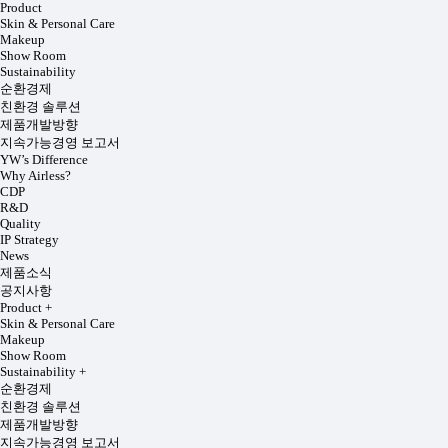
Product
Skin & Personal Care
Makeup
Show Room
Sustainability
순환경제
친환경 솔루션
제품개발방향
지속가능경영 보고서
YW’s Difference
Why Airless?
CDP
R&D
Quality
IP Strategy
News
제품소식
공지사항
Product
+
Skin & Personal Care
Makeup
Show Room
Sustainability
+
순환경제
친환경 솔루션
제품개발방향
지속가능경영 보고서