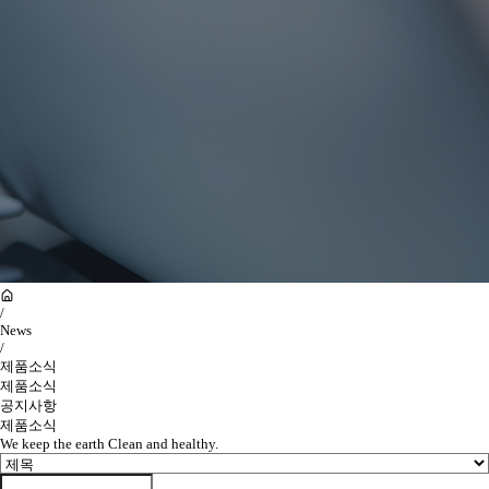
/
News
/
제품소식
제품소식
공지사항
제품소식
We keep the earth Clean and healthy.