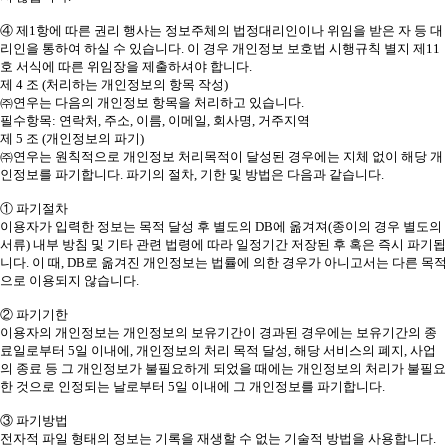
④ 제1항에 따른 권리 행사는 정보주체의 법정대리인이나 위임을 받은 자 등 대
리인을 통하여 하실 수 있습니다. 이 경우 개인정보 보호법 시행규칙 별지 제11
호 서식에 따른 위임장을 제출하셔야 합니다.
제 4 조 (처리하는 개인정보의 항목 작성)
㈜연우는 다음의 개인정보 항목을 처리하고 있습니다.
필수항목: 연락처, 주소, 이름, 이메일, 회사명, 거주지역
제 5 조 (개인정보의 파기)
㈜연우는 원칙적으로 개인정보 처리목적이 달성된 경우에는 지체 없이 해당 개
인정보를 파기합니다. 파기의 절차, 기한 및 방법은 다음과 같습니다.
① 파기절차
이용자가 입력한 정보는 목적 달성 후 별도의 DB에 옮겨져(종이의 경우 별도의
서류) 내부 방침 및 기타 관련 법령에 따라 일정기간 저장된 후 혹은 즉시 파기됩
니다. 이 때, DB로 옮겨진 개인정보는 법률에 의한 경우가 아니고서는 다른 목적
으로 이용되지 않습니다.
② 파기기한
이용자의 개인정보는 개인정보의 보유기간이 경과된 경우에는 보유기간의 종
료일로부터 5일 이내에, 개인정보의 처리 목적 달성, 해당 서비스의 폐지, 사업
의 종료 등 그 개인정보가 불필요하게 되었을 때에는 개인정보의 처리가 불필요
한 것으로 인정되는 날로부터 5일 이내에 그 개인정보를 파기합니다.
③ 파기방법
전자적 파일 형태의 정보는 기록을 재생할 수 없는 기술적 방법을 사용합니다.