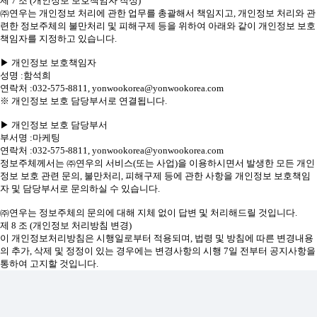
제 7 조 (개인정보 보호책임자 작성)
㈜연우는 개인정보 처리에 관한 업무를 총괄해서 책임지고, 개인정보 처리와 관
련한 정보주체의 불만처리 및 피해구제 등을 위하여 아래와 같이 개인정보 보호
책임자를 지정하고 있습니다.
▶ 개인정보 보호책임자
성명 :함석희
연락처 :032-575-8811, yonwookorea@yonwookorea.com
※ 개인정보 보호 담당부서로 연결됩니다.
▶ 개인정보 보호 담당부서
부서명 :마케팅
연락처 :032-575-8811, yonwookorea@yonwookorea.com
정보주체께서는 ㈜연우의 서비스(또는 사업)을 이용하시면서 발생한 모든 개인
정보 보호 관련 문의, 불만처리, 피해구제 등에 관한 사항을 개인정보 보호책임
자 및 담당부서로 문의하실 수 있습니다.
㈜연우는 정보주체의 문의에 대해 지체 없이 답변 및 처리해드릴 것입니다.
제 8 조 (개인정보 처리방침 변경)
이 개인정보처리방침은 시행일로부터 적용되며, 법령 및 방침에 따른 변경내용
의 추가, 삭제 및 정정이 있는 경우에는 변경사항의 시행 7일 전부터 공지사항을
통하여 고지할 것입니다.