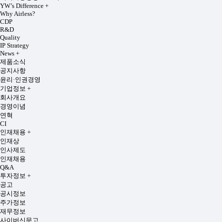
YW’s Difference
+
Why Airless?
CDP
R&D
Quality
IP Strategy
News
+
제품소식
공지사항
윤리·인권경영
기업정보
+
회사개요
경영이념
연혁
CI
인재채용
+
인재상
인사제도
인재채용
Q&A
투자정보
+
공고
공시정보
주가정보
재무정보
사이버신문고