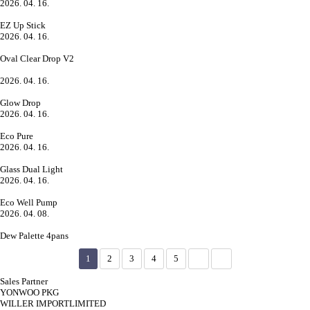
2026. 04. 16.
EZ Up Stick
2026. 04. 16.
Oval Clear Drop V2
2026. 04. 16.
Glow Drop
2026. 04. 16.
Eco Pure
2026. 04. 16.
Glass Dual Light
2026. 04. 16.
Eco Well Pump
2026. 04. 08.
Dew Palette 4pans
1
2
3
4
5
Sales Partner
YONWOO PKG
WILLER IMPORTLIMITED