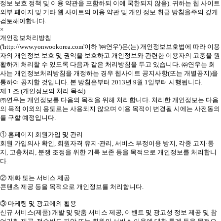
정보 보호 정책 및 이용 약관을 포함하되 이에 국한되지 않음). 귀하는 웹 사이트
외부 페이지 및 기타 웹 사이트의 이용 약관 및 개인 정보 취급 방침을주의 깊게
검토해야합니다.
×
개인정보처리방침
('http://www.yonwookorea.com'이하 '㈜연우')은(는) 개인정보보호법에 따라 이용
자의 개인정보 보호 및 권익을 보호하고 개인정보와 관련한 이용자의 고충을 원
활하게 처리할 수 있도록 다음과 같은 처리방침을 두고 있습니다. ㈜연우는 회
사는 개인정보처리방침을 개정하는 경우 웹사이트 공지사항(또는 개별공지)을
통하여 공지할 것입니다. 본 방침은부터 2013년 9월 1일부터 시행됩니다.
제 1 조 (개인정보의 처리 목적)
㈜연우는 개인정보를 다음의 목적을 위해 처리합니다. 처리한 개인정보는 다음
의 목적 이외의 용도로는 사용되지 않으며 이용 목적이 변경될 시에는 사전동의
를 구할 예정입니다.
① 홈페이지 회원가입 및 관리
회원 가입의사 확인, 회원자격 유지·관리, 서비스 부정이용 방지, 각종 고지·통
지, 고충처리, 분쟁 조정을 위한 기록 보존 등을 목적으로 개인정보를 처리합니
다.
② 재화 또는 서비스 제공
콘텐츠 제공 등을 목적으로 개인정보를 처리합니다.
③ 마케팅 및 광고에의 활용
신규 서비스(제품) 개발 및 맞춤 서비스 제공, 이벤트 및 광고성 정보 제공 및 참