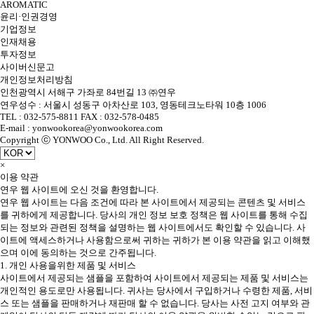
AROMATIC
윤리·인권경영
기업정보
인재채용
투자정보
사이버신문고
개인정보처리방침
인천광역시 서해구 가좌로 84번길 13 ㈜연우
연우성수 : 서울시 성동구 아차산로 103, 영동테크노타워 10층 1006
TEL : 032-575-8811 FAX : 032-578-0485
E-mail : yonwookorea@yonwookorea.com
Copyright ⓒ YONWOO Co., Ltd. All Right Reserved.
×
이용 약관
연우 웹 사이트에 오신 것을 환영합니다.
연우 웹 사이트는 다음 조건에 따라 본 사이트에서 제공되는 콘텐츠 및 서비스
를 귀하에게 제공합니다. 당사의 개인 정보 보호 정책은 웹 사이트를 통해 수집
되는 정보와 관련된 정책을 설명하는 웹 사이트에서도 확인할 수 있습니다. 사
이트에 액세스하거나 사용함으로써 귀하는 귀하가 본 이용 약관을 읽고 이해했
으며 이에 동의하는 것으로 간주됩니다.
1. 개인 사용을위한 제품 및 서비스
사이트에서 제공되는 샘플을 포함하여 사이트에서 제공되는 제품 및 서비스는
개인적인 용도로만 사용됩니다. 귀사는 당사에서 구입하거나 수령한 제품, 서비
스 또는 샘플을 판매하거나 재판매 할 수 없습니다. 당사는 사전 고지 여부와 관