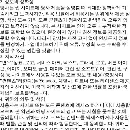
2. 정보의 정확성
당사는 웹 사이트에 당사 제품을 설명할 때 최대한 정확하게 기
술하려고 노력하지만, 적용 법률에서 허용하는 범위에서 제품 설
명, 색상 또는 기타 모든 콘텐츠가 정확하고 완벽하며 오류가 없
다고 보증하지 않습니다. 본 사이트는 인쇄 오류나 부정확한 정
보를 포함할 수 있으며, 완전하지 않거나 최신 정보를 제공하지
못할 수 있습니다. 따라서 당사는 사전 고지 없이 언제든지 정보
를 변경하거나 업데이트하기 위해 오류, 부정확 또는 누락을 수
정할 수 있는 권한을 갖습니다.
3. 지적 재산
"연우"상표, 로고, 서비스 마크, 텍스트, 그래픽, 로고, 버튼 아이
콘, 이미지, 오디오 클립, 데이터 편집 및 소프트웨어, 편집 및 구
성 등 사이트에서 사용할 수있는 모든 정보 및 내용 (총칭하여
"컨텐츠"라한다)는 Yonwoo., 계열사, 파트너 또는 라이센스 제공
자의 자산이며, 미국과 저작권 및 상표에 관한 법률을 포함한 국
제법의 보호를받습니다.
4. 귀하의 의무 및 책임
사용자는 사이트 또는 모든 콘텐츠에 액세스 하거나 이에 사용함
으로써 본 약관과 해당 사이트의 경고 또는 지침을 준수할 것에
동의합니다. 귀하는 사이트 또는 컨텐트를 액세스하거나 사용할
때 법률, 관습 및 선의에 따라 행동한다는 데 동의합니다. 귀하는
사이트를 변경하거나 수정할 수 없으며, 본 사이트에 나타날 수