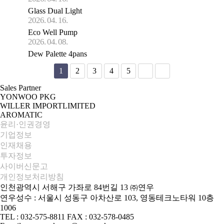
Glass Dual Light
2026. 04. 16.
Eco Well Pump
2026. 04. 08.
Dew Palette 4pans
1
2
3
4
5
Sales Partner
YONWOO PKG
WILLER IMPORTLIMITED
AROMATIC
윤리·인권경영
기업정보
인재채용
투자정보
사이버신문고
개인정보처리방침
인천광역시 서해구 가좌로 84번길 13 ㈜연우
연우성수 : 서울시 성동구 아차산로 103, 영동테크노타워 10층
1006
TEL : 032-575-8811 FAX : 032-578-0485