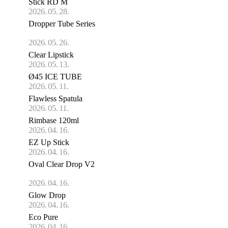
Stick RD M
2026. 05. 28.
Dropper Tube Series
2026. 05. 26.
Clear Lipstick
2026. 05. 13.
Ø45 ICE TUBE
2026. 05. 11.
Flawless Spatula
2026. 05. 11.
Rimbase 120ml
2026. 04. 16.
EZ Up Stick
2026. 04. 16.
Oval Clear Drop V2
2026. 04. 16.
Glow Drop
2026. 04. 16.
Eco Pure
2026. 04. 16.