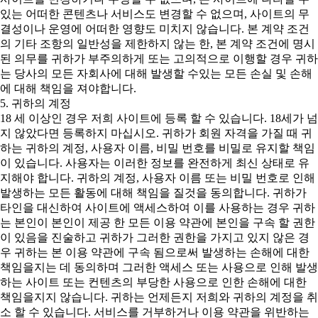
있는 어떠한 콘텐츠나 서비스도 변경할 수 없으며, 사이트의 무
결성이나 운영에 어떠한 영향도 미치지 않습니다. 본 계약 조건
의 기타 조항의 일반성을 제한하지 않는 한, 본 계약 조건에 명시
된 의무를 귀하가 부주의하게 또는 고의적으로 이행할 경우 귀하
는 당사의 모든 자회사에 대해 발생할 수있는 모든 손실 및 손해
에 대해 책임을 져야합니다.
5. 귀하의 계정
18 세 이상인 경우 저희 사이트에 등록 할 수 있습니다. 18세가 넘
지 않았다면 등록하지 마십시오. 귀하가 회원 자격을 가질 때 귀
하는 귀하의 계정, 사용자 이름, 비밀 번호를 비밀로 유지할 책임
이 있습니다. 사용자는 이러한 정보를 완전하게 최신 상태로 유
지해야 합니다. 귀하의 계정, 사용자 이름 또는 비밀 번호로 인해
발생하는 모든 활동에 대해 책임을 질것을 동의합니다. 귀하가
타인을 대신하여 사이트에 액세스하여 이를 사용하는 경우 귀하
는 본인이 본인이 제공 한 모든 이용 약관에 본인을 구속 할 권한
이 있음을 진술하고 귀하가 그러한 권한을 가지고 있지 않은 경
우 귀하는 본 이용 약관에 구속 됨으로써 발생하는 손해에 대한
책임을지는 데 동의하며 그러한 액세스 또는 사용으로 인해 발생
하는 사이트 또는 컨텐츠의 부당한 사용으로 인한 손해에 대한
책임을지지 않습니다. 귀하는 언제든지 저희와 귀하의 계정을 취
소 할 수 있습니다. 서비스를 거부하거나 이용 약관을 위반하는