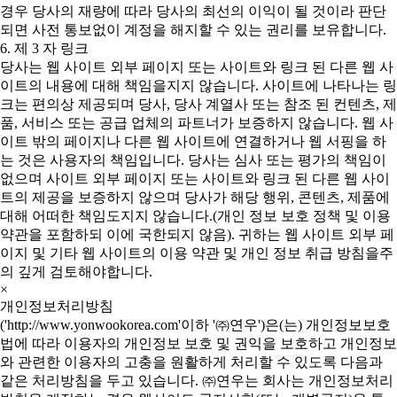
경우 당사의 재량에 따라 당사의 최선의 이익이 될 것이라 판단
되면 사전 통보없이 계정을 해지할 수 있는 권리를 보유합니다.
6. 제 3 자 링크
당사는 웹 사이트 외부 페이지 또는 사이트와 링크 된 다른 웹 사
이트의 내용에 대해 책임을지지 않습니다. 사이트에 나타나는 링
크는 편의상 제공되며 당사, 당사 계열사 또는 참조 된 컨텐츠, 제
품, 서비스 또는 공급 업체의 파트너가 보증하지 않습니다. 웹 사
이트 밖의 페이지나 다른 웹 사이트에 연결하거나 웹 서핑을 하
는 것은 사용자의 책임입니다. 당사는 심사 또는 평가의 책임이
없으며 사이트 외부 페이지 또는 사이트와 링크 된 다른 웹 사이
트의 제공을 보증하지 않으며 당사가 해당 행위, 콘텐츠, 제품에
대해 어떠한 책임도지지 않습니다.(개인 정보 보호 정책 및 이용
약관을 포함하되 이에 국한되지 않음). 귀하는 웹 사이트 외부 페
이지 및 기타 웹 사이트의 이용 약관 및 개인 정보 취급 방침을주
의 깊게 검토해야합니다.
×
개인정보처리방침
('http://www.yonwookorea.com'이하 '㈜연우')은(는) 개인정보보호
법에 따라 이용자의 개인정보 보호 및 권익을 보호하고 개인정보
와 관련한 이용자의 고충을 원활하게 처리할 수 있도록 다음과
같은 처리방침을 두고 있습니다. ㈜연우는 회사는 개인정보처리