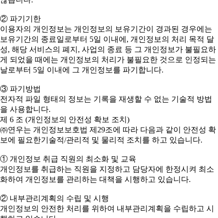
② 파기기한
이용자의 개인정보는 개인정보의 보유기간이 경과된 경우에는
보유기간의 종료일로부터 5일 이내에, 개인정보의 처리 목적 달
성, 해당 서비스의 폐지, 사업의 종료 등 그 개인정보가 불필요하
게 되었을 때에는 개인정보의 처리가 불필요한 것으로 인정되는
날로부터 5일 이내에 그 개인정보를 파기합니다.
③ 파기방법
전자적 파일 형태의 정보는 기록을 재생할 수 없는 기술적 방법
을 사용합니다.
제 6 조 (개인정보의 안전성 확보 조치)
㈜연우는 개인정보보호법 제29조에 따라 다음과 같이 안전성 확
보에 필요한기술적/관리적 및 물리적 조치를 하고 있습니다.
① 개인정보 취급 직원의 최소화 및 교육
개인정보를 취급하는 직원을 지정하고 담당자에 한정시켜 최소
화하여 개인정보를 관리하는 대책을 시행하고 있습니다.
② 내부관리계획의 수립 및 시행
개인정보의 안전한 처리를 위하여 내부관리계획을 수립하고 시