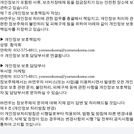
개인정보가 포함된 서류, 보조저장매체 등을 잠금장치가 있는 안전한 장소에 보
관하고 있습니다.
제 7 조 (개인정보 보호책임자 작성)
㈜연우는 개인정보 처리에 관한 업무를 총괄해서 책임지고, 개인정보 처리와 관
련한 정보주체의 불만처리 및 피해구제 등을 위하여 아래와 같이 개인정보 보호
책임자를 지정하고 있습니다.
▶ 개인정보 보호책임자
성명 :함석희
연락처 :032-575-8811, yonwookorea@yonwookorea.com
※ 개인정보 보호 담당부서로 연결됩니다.
▶ 개인정보 보호 담당부서
부서명 :마케팅
연락처 :032-575-8811, yonwookorea@yonwookorea.com
정보주체께서는 ㈜연우의 서비스(또는 사업)을 이용하시면서 발생한 모든 개인
정보 보호 관련 문의, 불만처리, 피해구제 등에 관한 사항을 개인정보 보호책임
자 및 담당부서로 문의하실 수 있습니다.
㈜연우는 정보주체의 문의에 대해 지체 없이 답변 및 처리해드릴 것입니다.
제 8 조 (개인정보 처리방침 변경)
이 개인정보처리방침은 시행일로부터 적용되며, 법령 및 방침에 따른 변경내용
의 추가, 삭제 및 정정이 있는 경우에는 변경사항의 시행 7일 전부터 공지사항을
통하여 고지할 것입니다.