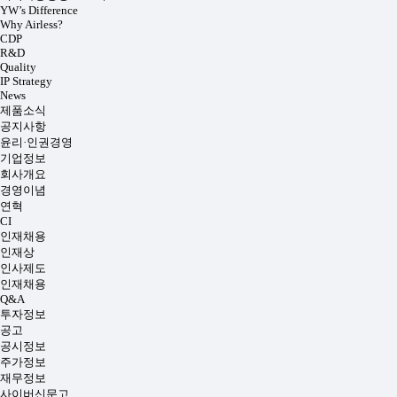
YW’s Difference
Why Airless?
CDP
R&D
Quality
IP Strategy
News
제품소식
공지사항
윤리·인권경영
기업정보
회사개요
경영이념
연혁
CI
인재채용
인재상
인사제도
인재채용
Q&A
투자정보
공고
공시정보
주가정보
재무정보
사이버신문고