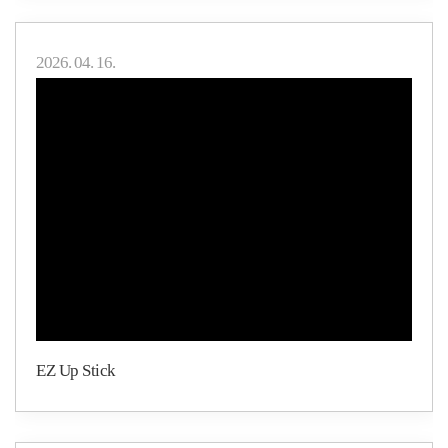
2026. 04. 16.
EZ Up Stick