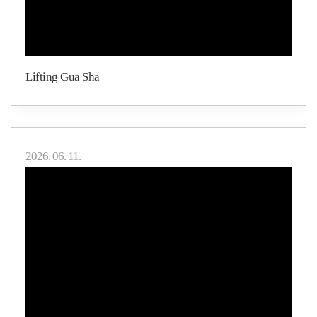
Lifting Gua Sha
2026. 06. 11.