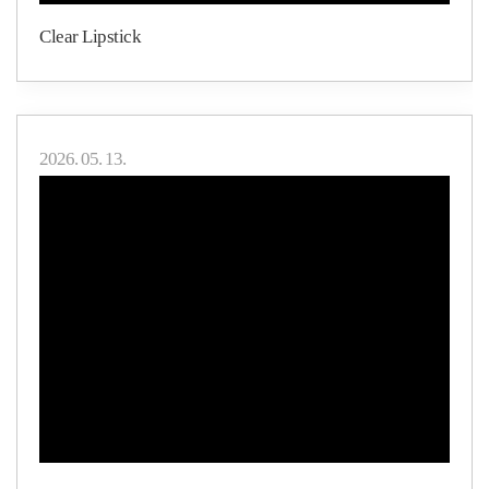
Clear Lipstick
2026. 05. 13.