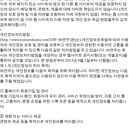
이트 외부 페이지 또는 사이트와 링크 된 다른 웹 사이트의 제공을 보증하지 않
으며 당사가 해당 행위, 콘텐츠, 제품에 대해 어떠한 책임도지지 않습니다.(개인
정보 보호 정책 및 이용 약관을 포함하되 이에 국한되지 않음). 귀하는 웹 사이트
외부 페이지 및 기타 웹 사이트의 이용 약관 및 개인 정보 취급 방침을주의 깊게
검토해야합니다.
×
개인정보처리방침
('http://www.yonwookorea.com'이하 '㈜연우')은(는) 개인정보보호법에 따라 이용
자의 개인정보 보호 및 권익을 보호하고 개인정보와 관련한 이용자의 고충을 원
활하게 처리할 수 있도록 다음과 같은 처리방침을 두고 있습니다. ㈜연우는 회
사는 개인정보처리방침을 개정하는 경우 웹사이트 공지사항(또는 개별공지)을
통하여 공지할 것입니다. 본 방침은부터 2013년 9월 1일부터 시행됩니다.
제 1 조 (개인정보의 처리 목적)
㈜연우는 개인정보를 다음의 목적을 위해 처리합니다. 처리한 개인정보는 다음
의 목적 이외의 용도로는 사용되지 않으며 이용 목적이 변경될 시에는 사전동의
를 구할 예정입니다.
① 홈페이지 회원가입 및 관리
회원 가입의사 확인, 회원자격 유지·관리, 서비스 부정이용 방지, 각종 고지·통
지, 고충처리, 분쟁 조정을 위한 기록 보존 등을 목적으로 개인정보를 처리합니
다.
② 재화 또는 서비스 제공
콘텐츠 제공 등을 목적으로 개인정보를 처리합니다.