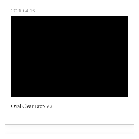
2026. 04. 16.
Oval Clear Drop V2