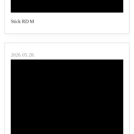
Stick RD M
2026. 05. 28.