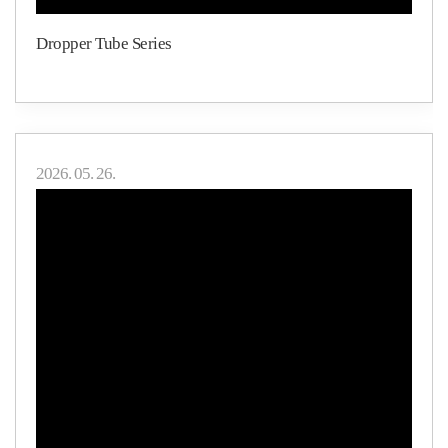
Dropper Tube Series
2026. 05. 26.