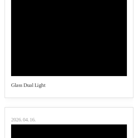
Glass Dual Light
2026. 04. 16.