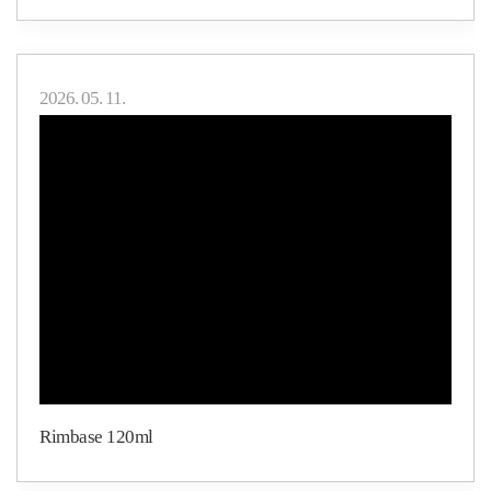
2026. 05. 11.
Rimbase 120ml