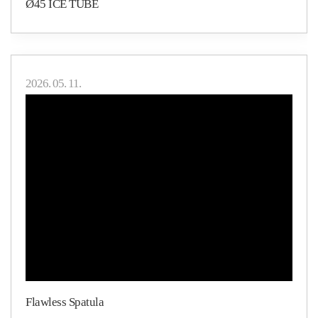
Ø45 ICE TUBE
2026. 05. 11.
Flawless Spatula