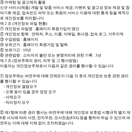
③ 마케팅 및 광고에의 활용
신규 서비스(제품) 개발 및 맞춤 서비스 제공, 이벤트 및 광고성 정보 제공 및 참
여기회 제공, 접속빈도 파악 또는 회원의 서비스 이용에 대한 통계 등을 목적으
로 개인정보를 처리합니다
제 2 조 (개인정보 파일 현황)
① 개인정보 파일명 : 홈페이지 회원가입자 명단
② 개인정보 항목 : 연락처, 주소, 이름, 이메일, 회사명, 접속 로그, 거주지역
③ 수집방법 : 홈페이지
④ 보유근거 : 홈페이지 회원가입 및 탈퇴
⑤ 보유기간 : 10년
⑥ 관련법령 : 소비자의 불만 또는 분쟁처리에 관한 기록 : 3년
제 3 조 (정보주체의 권리, 의무 및 그 행사방법)
이용자는 개인정보주체로서 다음과 같은 권리를 행사할 수 있습니다.
① 정보주체는 ㈜연우에 대해 언제든지 다음 각 호의 개인정보 보호 관련 권리
를 행사할 수 있습니다.
- 개인정보 열람요구
- 오류 등이 있을 경우 정정 요구
- 삭제요구
- 처리정지 요구
② 제1항에 따른 권리 행사는 ㈜연우에 대해 개인정보 보호법 시행규칙 별지 제
8호 서식에 따라 서면, 전자우편, 모사전송(FAX) 등을 통하여 하실 수 있으며 ㈜
연우는 이에 대해 지체 없이 조치하겠습니다.