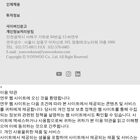
인재채용
투자정보
사이버신문고
개인정보처리방침
인천광역시 서해구 가좌로 84번길 13 ㈜연우
연우성수 : 서울시 성동구 아차산로 103, 영동테크노타워 10층 1006
TEL : 032-575-8811 FAX : 032-578-0485
E-mail : yonwookorea@yonwookorea.com
Copyright ⓒ YONWOO Co., Ltd. All Right Reserved.
×
이용 약관
연우 웹 사이트에 오신 것을 환영합니다.
연우 웹 사이트는 다음 조건에 따라 본 사이트에서 제공되는 콘텐츠 및 서비스
를 귀하에게 제공합니다. 당사의 개인 정보 보호 정책은 웹 사이트를 통해 수집
되는 정보와 관련된 정책을 설명하는 웹 사이트에서도 확인할 수 있습니다. 사
이트에 액세스하거나 사용함으로써 귀하는 귀하가 본 이용 약관을 읽고 이해했
으며 이에 동의하는 것으로 간주됩니다.
1. 개인 사용을위한 제품 및 서비스
사이트에서 제공되는 샘플을 포함하여 사이트에서 제공되는 제품 및 서비스는