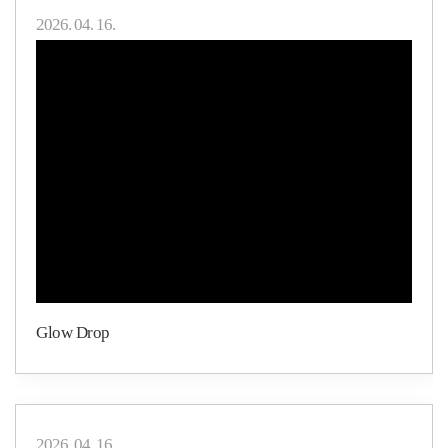
2026. 04. 16.
Glow Drop
2026. 04. 16.