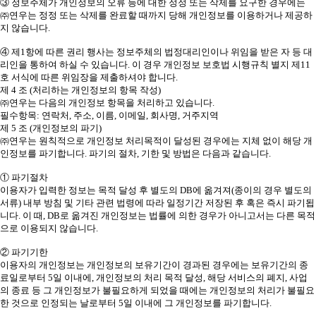
③ 정보주체가 개인정보의 오류 등에 대한 정정 또는 삭제를 요구한 경우에는
㈜연우는 정정 또는 삭제를 완료할 때까지 당해 개인정보를 이용하거나 제공하
지 않습니다.
④ 제1항에 따른 권리 행사는 정보주체의 법정대리인이나 위임을 받은 자 등 대
리인을 통하여 하실 수 있습니다. 이 경우 개인정보 보호법 시행규칙 별지 제11
호 서식에 따른 위임장을 제출하셔야 합니다.
제 4 조 (처리하는 개인정보의 항목 작성)
㈜연우는 다음의 개인정보 항목을 처리하고 있습니다.
필수항목: 연락처, 주소, 이름, 이메일, 회사명, 거주지역
제 5 조 (개인정보의 파기)
㈜연우는 원칙적으로 개인정보 처리목적이 달성된 경우에는 지체 없이 해당 개
인정보를 파기합니다. 파기의 절차, 기한 및 방법은 다음과 같습니다.
① 파기절차
이용자가 입력한 정보는 목적 달성 후 별도의 DB에 옮겨져(종이의 경우 별도의
서류) 내부 방침 및 기타 관련 법령에 따라 일정기간 저장된 후 혹은 즉시 파기됩
니다. 이 때, DB로 옮겨진 개인정보는 법률에 의한 경우가 아니고서는 다른 목적
으로 이용되지 않습니다.
② 파기기한
이용자의 개인정보는 개인정보의 보유기간이 경과된 경우에는 보유기간의 종
료일로부터 5일 이내에, 개인정보의 처리 목적 달성, 해당 서비스의 폐지, 사업
의 종료 등 그 개인정보가 불필요하게 되었을 때에는 개인정보의 처리가 불필요
한 것으로 인정되는 날로부터 5일 이내에 그 개인정보를 파기합니다.