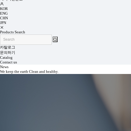
KOR
ENG
CHN
JPN
Products Search
카탈로그
문의하기
Catalog
Contact us
News
We keep the earth Clean and healthy.