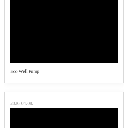
Eco Well Pump
2026. 04. 08.