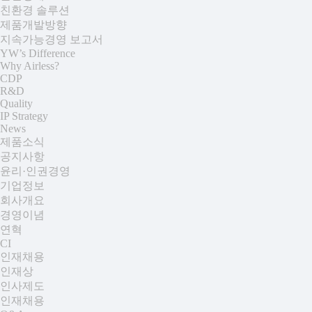
친환경 솔루션
제품개발방향
지속가능경영 보고서
YW’s Difference
Why Airless?
CDP
R&D
Quality
IP Strategy
News
제품소식
공지사항
윤리·인권경영
기업정보
회사개요
경영이념
연혁
CI
인재채용
인재상
인사제도
인재채용