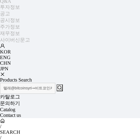
Q&A
투자정보
공고
공시정보
주가정보
재무정보
사이버신문고
KOR
ENG
CHN
JPN
Products Search
카탈로그
문의하기
Catalog
Contact us
/
SEARCH
/