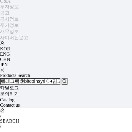
Q&A
투자정보
+
공고
공시정보
주가정보
재무정보
사이버신문고
KOR
ENG
CHN
JPN
Products Search
카탈로그
문의하기
Catalog
Contact us
/
SEARCH
/