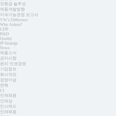
친환경 솔루션
제품개발방향
지속가능경영 보고서
YW’s Difference
+
Why Airless?
CDP
R&D
Quality
IP Strategy
News
+
제품소식
공지사항
윤리·인권경영
기업정보
+
회사개요
경영이념
연혁
CI
인재채용
+
인재상
인사제도
인재채용