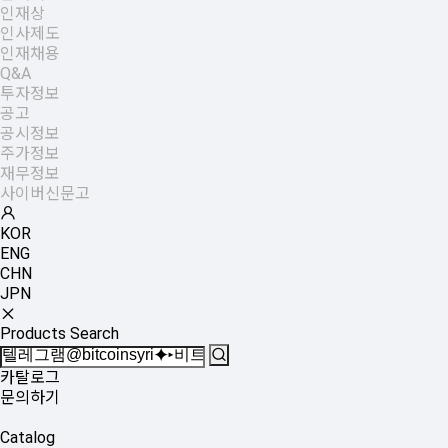
인재상
인사제도
인재채용
Q&A
투자정보
공고
공시정보
주가정보
재무정보
사이버신문고
KOR
ENG
CHN
JPN
Products Search
카탈로그
문의하기
Catalog