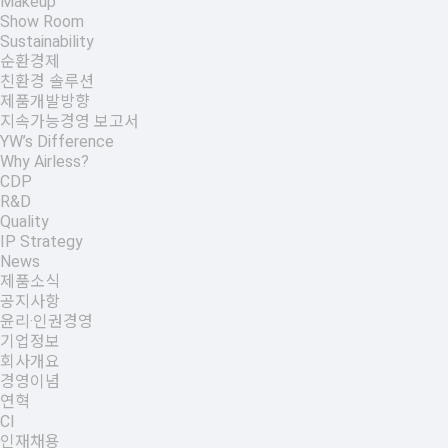
Makeup
Show Room
Sustainability
순환경제
친환경 솔루션
제품개발방향
지속가능경영 보고서
YW’s Difference
Why Airless?
CDP
R&D
Quality
IP Strategy
News
제품소식
공지사항
윤리·인권경영
기업정보
회사개요
경영이념
연혁
CI
인재채용