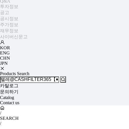
Q&A
투자정보
공고
공시정보
주가정보
재무정보
사이버신문고
KOR
ENG
CHN
JPN
Products Search
카탈로그
문의하기
Catalog
Contact us
/
SEARCH
/