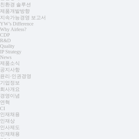
친환경 솔루션
제품개발방향
지속가능경영 보고서
YW’s Difference
Why Airless?
CDP
R&D
Quality
IP Strategy
News
제품소식
공지사항
윤리·인권경영
기업정보
회사개요
경영이념
연혁
CI
인재채용
인재상
인사제도
인재채용