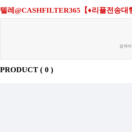
텔레@CASHFILTER365【♦리플전
검색어
PRODUCT (
0
)