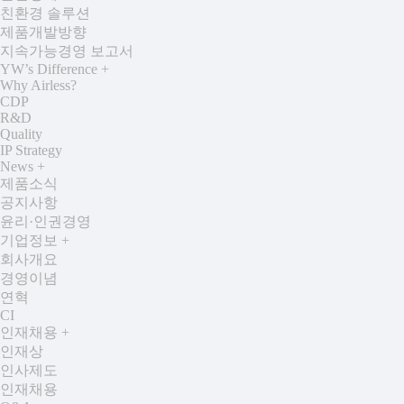
친환경 솔루션
제품개발방향
지속가능경영 보고서
YW’s Difference
+
Why Airless?
CDP
R&D
Quality
IP Strategy
News
+
제품소식
공지사항
윤리·인권경영
기업정보
+
회사개요
경영이념
연혁
CI
인재채용
+
인재상
인사제도
인재채용