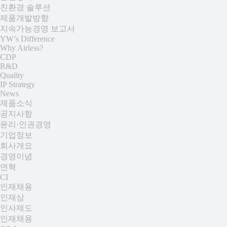
친환경 솔루션
제품개발방향
지속가능경영 보고서
YW’s Difference
Why Airless?
CDP
R&D
Quality
IP Strategy
News
제품소식
공지사항
윤리·인권경영
기업정보
회사개요
경영이념
연혁
CI
인재채용
인재상
인사제도
인재채용