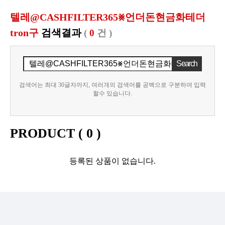
텔레@CASHFILTER365⨳언더돈현금화테더
tron구
검색결과
(
0
건 )
검색어는 최대 30글자까지, 여러개의 검색어를 공백으로 구분하여 입력
할수 있습니다.
PRODUCT (
0
)
등록된 상품이 없습니다.