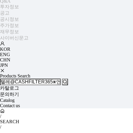
Q&A
투자정보
공고
공시정보
주가정보
재무정보
사이버신문고
KOR
ENG
CHN
JPN
Products Search
카탈로그
문의하기
Catalog
Contact us
/
SEARCH
/