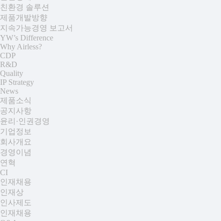
친환경 솔루션
제품개발방향
지속가능경영 보고서
YW’s Difference
Why Airless?
CDP
R&D
Quality
IP Strategy
News
제품소식
공지사항
윤리·인권경영
기업정보
회사개요
경영이념
연혁
CI
인재채용
인재상
인사제도
인재채용