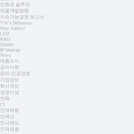
친환경 솔루션
제품개발방향
지속가능경영 보고서
YW’s Difference
Why Airless?
CDP
R&D
Quality
IP Strategy
News
제품소식
공지사항
윤리·인권경영
기업정보
회사개요
경영이념
연혁
CI
인재채용
인재상
인사제도
인재채용