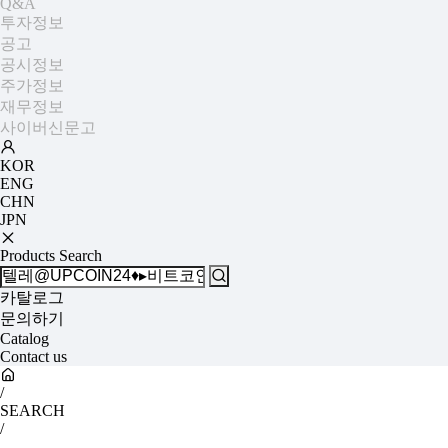
Q&A
투자정보
공고
공시정보
주가정보
재무정보
사이버신문고
KOR
ENG
CHN
JPN
Products Search
카탈로그
문의하기
Catalog
Contact us
/
SEARCH
/