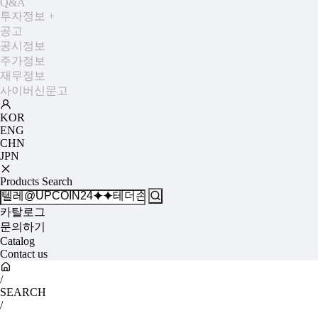
Q&A
투자정보
+
공고
공시정보
주가정보
재무정보
사이버신문고
KOR
ENG
CHN
JPN
Products Search
카탈로그
문의하기
Catalog
Contact us
/
SEARCH
/