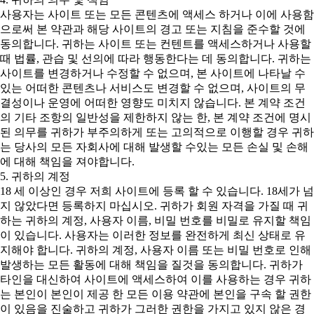
사용자는 사이트 또는 모든 콘텐츠에 액세스 하거나 이에 사용함
으로써 본 약관과 해당 사이트의 경고 또는 지침을 준수할 것에
동의합니다. 귀하는 사이트 또는 컨텐트를 액세스하거나 사용할
때 법률, 관습 및 선의에 따라 행동한다는 데 동의합니다. 귀하는
사이트를 변경하거나 수정할 수 없으며, 본 사이트에 나타날 수
있는 어떠한 콘텐츠나 서비스도 변경할 수 없으며, 사이트의 무
결성이나 운영에 어떠한 영향도 미치지 않습니다. 본 계약 조건
의 기타 조항의 일반성을 제한하지 않는 한, 본 계약 조건에 명시
된 의무를 귀하가 부주의하게 또는 고의적으로 이행할 경우 귀하
는 당사의 모든 자회사에 대해 발생할 수있는 모든 손실 및 손해
에 대해 책임을 져야합니다.
5. 귀하의 계정
18 세 이상인 경우 저희 사이트에 등록 할 수 있습니다. 18세가 넘
지 않았다면 등록하지 마십시오. 귀하가 회원 자격을 가질 때 귀
하는 귀하의 계정, 사용자 이름, 비밀 번호를 비밀로 유지할 책임
이 있습니다. 사용자는 이러한 정보를 완전하게 최신 상태로 유
지해야 합니다. 귀하의 계정, 사용자 이름 또는 비밀 번호로 인해
발생하는 모든 활동에 대해 책임을 질것을 동의합니다. 귀하가
타인을 대신하여 사이트에 액세스하여 이를 사용하는 경우 귀하
는 본인이 본인이 제공 한 모든 이용 약관에 본인을 구속 할 권한
이 있음을 진술하고 귀하가 그러한 권한을 가지고 있지 않은 경