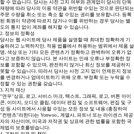
할 수 없습니다. 당사는 사전 고지 여부와 관계없이 당사의 단독
재량에 따라 당사의 이용 약관을 위반할 수있는 것으로 판단되는
주문 수량을 취소 또는 축소 할 수있는 권리를 보유합니다. 등록
된 회원이 약관에 따르지 않거나 이를 위반하는 경우 당사는 별
도의 통지 없이 계좌를 해지할 수 있습니다.
2. 정보의 정확성
당사는 웹 사이트에 당사 제품을 설명할 때 최대한 정확하게 기
술하려고 노력하지만, 적용 법률에서 허용하는 범위에서 제품 설
명, 색상 또는 기타 모든 콘텐츠가 정확하고 완벽하며 오류가 없
다고 보증하지 않습니다. 본 사이트는 인쇄 오류나 부정확한 정
보를 포함할 수 있으며, 완전하지 않거나 최신 정보를 제공하지
못할 수 있습니다. 따라서 당사는 사전 고지 없이 언제든지 정보
를 변경하거나 업데이트하기 위해 오류, 부정확 또는 누락을 수
정할 수 있는 권한을 갖습니다.
3. 지적 재산
"연우"상표, 로고, 서비스 마크, 텍스트, 그래픽, 로고, 버튼 아이
콘, 이미지, 오디오 클립, 데이터 편집 및 소프트웨어, 편집 및 구
성 등 사이트에서 사용할 수있는 모든 정보 및 내용 (총칭하여
"컨텐츠"라한다)는 Yonwoo., 계열사, 파트너 또는 라이센스 제공
자의 자산이며, 미국과 저작권 및 상표에 관한 법률을 포함한 국
제법의 보호를받습니다.
4. 귀하의 의무 및 책임