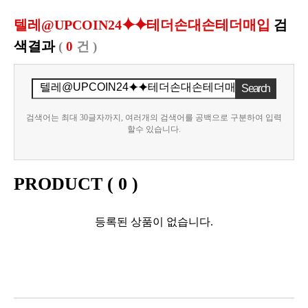
텔레@UPCOIN24⯌⯌테더손대손테더매입
검
색결과
(
0
건 )
검색어는 최대 30글자까지, 여러개의 검색어를 공백으로 구분하여 입력
할수 있습니다.
PRODUCT (
0
)
등록된 상품이 없습니다.