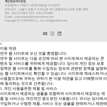
개인정보처리방침
인천광역시 서해구 가좌로 84번길 13 ㈜연우
연우성수 : 서울시 성동구 아차산로 103, 영동테크노타워 10층 1006
TEL : 032-575-8811 FAX : 032-578-0485
E-mail : yonwookorea@yonwookorea.com
Copyright ⓒ YONWOO Co., Ltd. All Right Reserved.
×
이용 약관
연우 웹 사이트에 오신 것을 환영합니다.
연우 웹 사이트는 다음 조건에 따라 본 사이트에서 제공되는 콘
텐츠 및 서비스를 귀하에게 제공합니다. 당사의 개인 정보 보호
정책은 웹 사이트를 통해 수집되는 정보와 관련된 정책을 설명하
는 웹 사이트에서도 확인할 수 있습니다. 사이트에 액세스하거나
사용함으로써 귀하는 귀하가 본 이용 약관을 읽고 이해했으며 이
에 동의하는 것으로 간주됩니다.
1. 개인 사용을위한 제품 및 서비스
사이트에서 제공되는 샘플을 포함하여 사이트에서 제공되는 제
품 및 서비스는 개인적인 용도로만 사용됩니다. 귀사는 당사에서
구입하거나 수령한 제품, 서비스 또는 샘플을 판매하거나 재판매