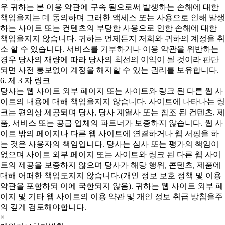
우 귀하는 본 이용 약관에 구속 됨으로써 발생하는 손해에 대한
책임을지는 데 동의하며 그러한 액세스 또는 사용으로 인해 발생
하는 사이트 또는 컨텐츠의 부당한 사용으로 인한 손해에 대한
책임을지지 않습니다. 귀하는 언제든지 저희와 귀하의 계정을 취
소 할 수 있습니다. 서비스를 거부하거나 이용 약관을 위반하는
경우 당사의 재량에 따라 당사의 최선의 이익이 될 것이라 판단
되면 사전 통보없이 계정을 해지할 수 있는 권리를 보유합니다.
6. 제 3 자 링크
당사는 웹 사이트 외부 페이지 또는 사이트와 링크 된 다른 웹 사
이트의 내용에 대해 책임을지지 않습니다. 사이트에 나타나는 링
크는 편의상 제공되며 당사, 당사 계열사 또는 참조 된 컨텐츠, 제
품, 서비스 또는 공급 업체의 파트너가 보증하지 않습니다. 웹 사
이트 밖의 페이지나 다른 웹 사이트에 연결하거나 웹 서핑을 하
는 것은 사용자의 책임입니다. 당사는 심사 또는 평가의 책임이
없으며 사이트 외부 페이지 또는 사이트와 링크 된 다른 웹 사이
트의 제공을 보증하지 않으며 당사가 해당 행위, 콘텐츠, 제품에
대해 어떠한 책임도지지 않습니다.(개인 정보 보호 정책 및 이용
약관을 포함하되 이에 국한되지 않음). 귀하는 웹 사이트 외부 페
이지 및 기타 웹 사이트의 이용 약관 및 개인 정보 취급 방침을주
의 깊게 검토해야합니다.
×