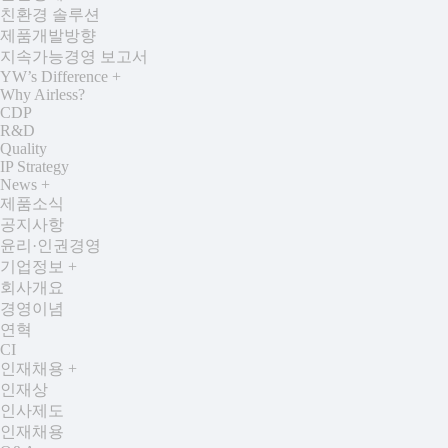
친환경 솔루션
제품개발방향
지속가능경영 보고서
YW’s Difference
+
Why Airless?
CDP
R&D
Quality
IP Strategy
News
+
제품소식
공지사항
윤리·인권경영
기업정보
+
회사개요
경영이념
연혁
CI
인재채용
+
인재상
인사제도
인재채용