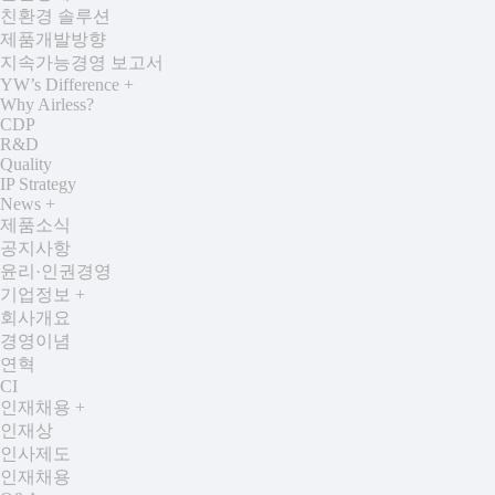
친환경 솔루션
제품개발방향
지속가능경영 보고서
YW’s Difference
+
Why Airless?
CDP
R&D
Quality
IP Strategy
News
+
제품소식
공지사항
윤리·인권경영
기업정보
+
회사개요
경영이념
연혁
CI
인재채용
+
인재상
인사제도
인재채용