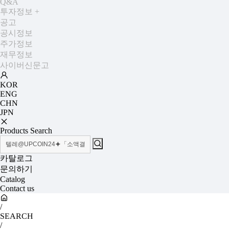
Q&A
투자정보
+
공고
공시정보
주가정보
재무정보
사이버신문고
KOR
ENG
CHN
JPN
Products Search
카탈로그
문의하기
Catalog
Contact us
/
SEARCH
/