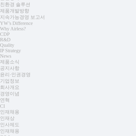
친환경 솔루션
제품개발방향
지속가능경영 보고서
YW’s Difference
Why Airless?
CDP
R&D
Quality
IP Strategy
News
제품소식
공지사항
윤리·인권경영
기업정보
회사개요
경영이념
연혁
CI
인재채용
인재상
인사제도
인재채용