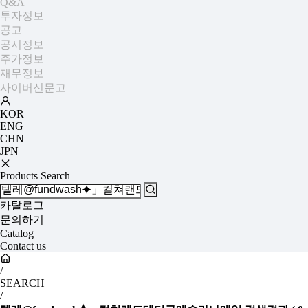
Q&A
투자정보
공고
공시정보
주가정보
재무정보
사이버신문고
KOR
ENG
CHN
JPN
Products Search
카탈로그
문의하기
Catalog
Contact us
/
SEARCH
/