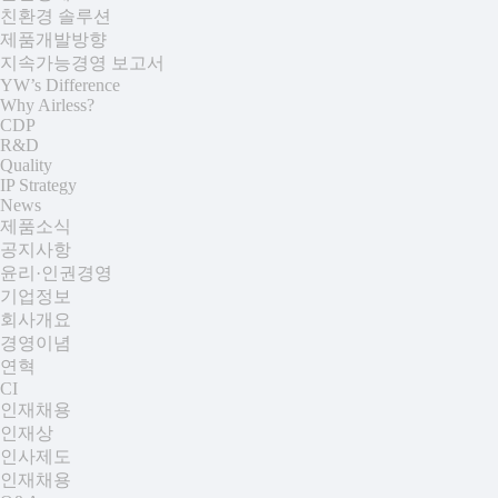
친환경 솔루션
제품개발방향
지속가능경영 보고서
YW’s Difference
Why Airless?
CDP
R&D
Quality
IP Strategy
News
제품소식
공지사항
윤리·인권경영
기업정보
회사개요
경영이념
연혁
CI
인재채용
인재상
인사제도
인재채용