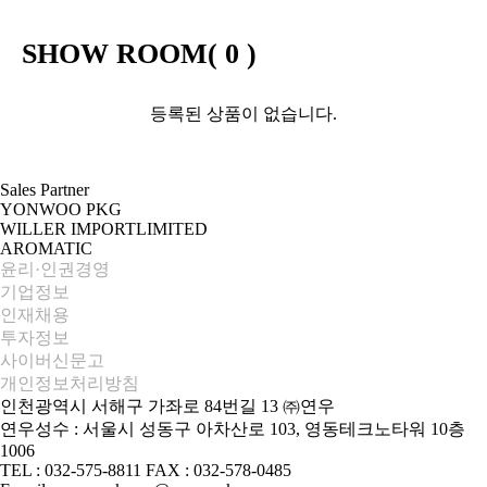
SHOW ROOM(
0
)
등록된 상품이 없습니다.
Sales Partner
YONWOO PKG
WILLER IMPORTLIMITED
AROMATIC
윤리·인권경영
기업정보
인재채용
투자정보
사이버신문고
개인정보처리방침
인천광역시 서해구 가좌로 84번길 13 ㈜연우
연우성수 : 서울시 성동구 아차산로 103, 영동테크노타워 10층
1006
TEL : 032-575-8811 FAX : 032-578-0485