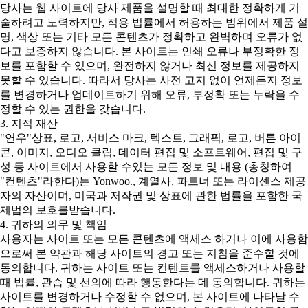
당사는 웹 사이트에 당사 제품을 설명할 때 최대한 정확하게 기
술하려고 노력하지만, 적용 법률에서 허용하는 범위에서 제품 설
명, 색상 또는 기타 모든 콘텐츠가 정확하고 완벽하며 오류가 없
다고 보증하지 않습니다. 본 사이트는 인쇄 오류나 부정확한 정
보를 포함할 수 있으며, 완전하지 않거나 최신 정보를 제공하지
못할 수 있습니다. 따라서 당사는 사전 고지 없이 언제든지 정보
를 변경하거나 업데이트하기 위해 오류, 부정확 또는 누락을 수
정할 수 있는 권한을 갖습니다.
3. 지적 재산
"연우"상표, 로고, 서비스 마크, 텍스트, 그래픽, 로고, 버튼 아이
콘, 이미지, 오디오 클립, 데이터 편집 및 소프트웨어, 편집 및 구
성 등 사이트에서 사용할 수있는 모든 정보 및 내용 (총칭하여
"컨텐츠"라한다)는 Yonwoo., 계열사, 파트너 또는 라이센스 제공
자의 자산이며, 미국과 저작권 및 상표에 관한 법률을 포함한 국
제법의 보호를받습니다.
4. 귀하의 의무 및 책임
사용자는 사이트 또는 모든 콘텐츠에 액세스 하거나 이에 사용함
으로써 본 약관과 해당 사이트의 경고 또는 지침을 준수할 것에
동의합니다. 귀하는 사이트 또는 컨텐트를 액세스하거나 사용할
때 법률, 관습 및 선의에 따라 행동한다는 데 동의합니다. 귀하는
사이트를 변경하거나 수정할 수 없으며, 본 사이트에 나타날 수