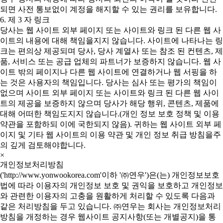
되면 사전 통보없이 계정을 해지할 수 있는 권리를 보유합니다.
6. 제 3 자 링크
당사는 웹 사이트 외부 페이지 또는 사이트와 링크 된 다른 웹 사
이트의 내용에 대해 책임을지지 않습니다. 사이트에 나타나는 링
크는 편의상 제공되며 당사, 당사 계열사 또는 참조 된 컨텐츠, 제
품, 서비스 또는 공급 업체의 파트너가 보증하지 않습니다. 웹 사
이트 밖의 페이지나 다른 웹 사이트에 연결하거나 웹 서핑을 하
는 것은 사용자의 책임입니다. 당사는 심사 또는 평가의 책임이
없으며 사이트 외부 페이지 또는 사이트와 링크 된 다른 웹 사이
트의 제공을 보증하지 않으며 당사가 해당 행위, 콘텐츠, 제품에
대해 어떠한 책임도지지 않습니다.(개인 정보 보호 정책 및 이용
약관을 포함하되 이에 국한되지 않음). 귀하는 웹 사이트 외부 페
이지 및 기타 웹 사이트의 이용 약관 및 개인 정보 취급 방침을주
의 깊게 검토해야합니다.
×
개인정보처리방침
('http://www.yonwookorea.com'이하 '㈜연우')은(는) 개인정보보호
법에 따라 이용자의 개인정보 보호 및 권익을 보호하고 개인정보
와 관련한 이용자의 고충을 원활하게 처리할 수 있도록 다음과
같은 처리방침을 두고 있습니다. ㈜연우는 회사는 개인정보처리
방침을 개정하는 경우 웹사이트 공지사항(또는 개별공지)을 통