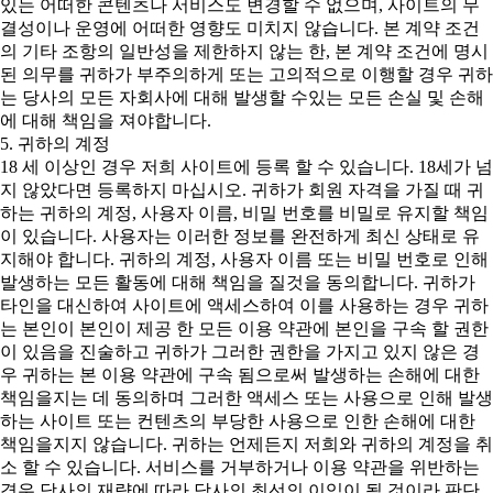
있는 어떠한 콘텐츠나 서비스도 변경할 수 없으며, 사이트의 무
결성이나 운영에 어떠한 영향도 미치지 않습니다. 본 계약 조건
의 기타 조항의 일반성을 제한하지 않는 한, 본 계약 조건에 명시
된 의무를 귀하가 부주의하게 또는 고의적으로 이행할 경우 귀하
는 당사의 모든 자회사에 대해 발생할 수있는 모든 손실 및 손해
에 대해 책임을 져야합니다.
5. 귀하의 계정
18 세 이상인 경우 저희 사이트에 등록 할 수 있습니다. 18세가 넘
지 않았다면 등록하지 마십시오. 귀하가 회원 자격을 가질 때 귀
하는 귀하의 계정, 사용자 이름, 비밀 번호를 비밀로 유지할 책임
이 있습니다. 사용자는 이러한 정보를 완전하게 최신 상태로 유
지해야 합니다. 귀하의 계정, 사용자 이름 또는 비밀 번호로 인해
발생하는 모든 활동에 대해 책임을 질것을 동의합니다. 귀하가
타인을 대신하여 사이트에 액세스하여 이를 사용하는 경우 귀하
는 본인이 본인이 제공 한 모든 이용 약관에 본인을 구속 할 권한
이 있음을 진술하고 귀하가 그러한 권한을 가지고 있지 않은 경
우 귀하는 본 이용 약관에 구속 됨으로써 발생하는 손해에 대한
책임을지는 데 동의하며 그러한 액세스 또는 사용으로 인해 발생
하는 사이트 또는 컨텐츠의 부당한 사용으로 인한 손해에 대한
책임을지지 않습니다. 귀하는 언제든지 저희와 귀하의 계정을 취
소 할 수 있습니다. 서비스를 거부하거나 이용 약관을 위반하는
경우 당사의 재량에 따라 당사의 최선의 이익이 될 것이라 판단