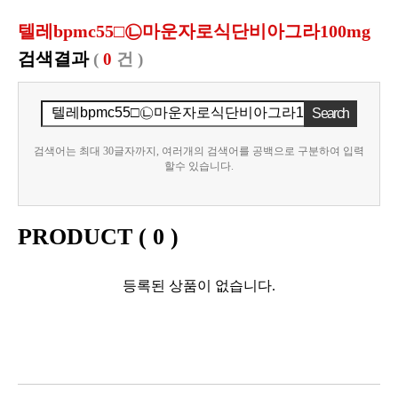
텔레bpmc55□㉡마운자로식단비아그라100mg
검색결과
(
0
건 )
검색어는 최대 30글자까지, 여러개의 검색어를 공백으로 구분하여 입력
할수 있습니다.
PRODUCT (
0
)
등록된 상품이 없습니다.