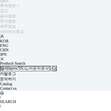
Q&A
투자정보
+
공고
공시정보
주가정보
재무정보
사이버신문고
KOR
ENG
CHN
JPN
Products Search
카탈로그
문의하기
Catalog
Contact us
/
SEARCH
/