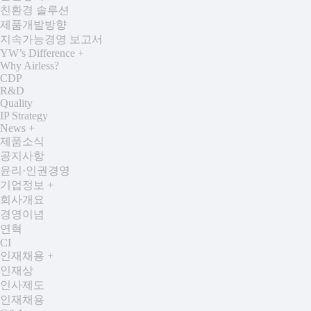
친환경 솔루션
제품개발방향
지속가능경영 보고서
YW’s Difference
+
Why Airless?
CDP
R&D
Quality
IP Strategy
News
+
제품소식
공지사항
윤리·인권경영
기업정보
+
회사개요
경영이념
연혁
CI
인재채용
+
인재상
인사제도
인재채용