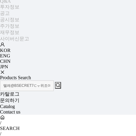
Q&A
투자정보
공고
공시정보
주가정보
재무정보
사이버신문고
KOR
ENG
CHN
JPN
Products Search
카탈로그
문의하기
Catalog
Contact us
/
SEARCH
/