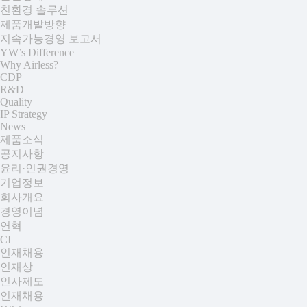
친환경 솔루션
제품개발방향
지속가능경영 보고서
YW’s Difference
Why Airless?
CDP
R&D
Quality
IP Strategy
News
제품소식
공지사항
윤리·인권경영
기업정보
회사개요
경영이념
연혁
CI
인재채용
인재상
인사제도
인재채용