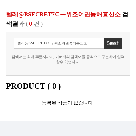
텔레@BSECRET7⊂ㅜ위조여권동해흥신소
검
색결과
(
0
건 )
검색어는 최대 30글자까지, 여러개의 검색어를 공백으로 구분하여 입력
할수 있습니다.
PRODUCT (
0
)
등록된 상품이 없습니다.