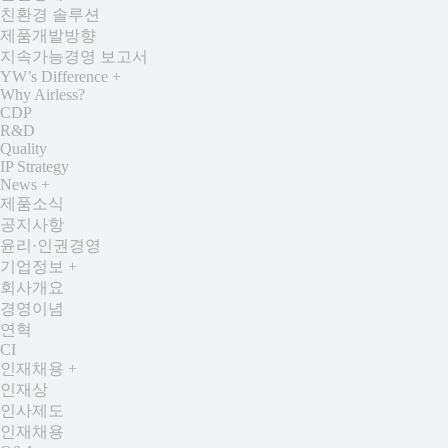
친환경 솔루션
제품개발방향
지속가능경영 보고서
YW’s Difference
+
Why Airless?
CDP
R&D
Quality
IP Strategy
News
+
제품소식
공지사항
윤리·인권경영
기업정보
+
회사개요
경영이념
연혁
CI
인재채용
+
인재상
인사제도
인재채용