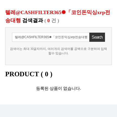
텔레@CASHFILTER365✺「코인돈믹싱xrp전
송대행
검색결과
(
0
건 )
검색어는 최대 30글자까지, 여러개의 검색어를 공백으로 구분하여 입력
할수 있습니다.
PRODUCT (
0
)
등록된 상품이 없습니다.