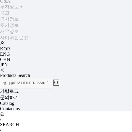
Q&A
투자정보
+
공고
공시정보
주가정보
재무정보
사이버신문고
KOR
ENG
CHN
JPN
Products Search
카탈로그
문의하기
Catalog
Contact us
/
SEARCH
/