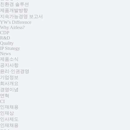
친환경 솔루션
제품개발방향
지속가능경영 보고서
YW’s Difference
Why Airless?
CDP
R&D
Quality
IP Strategy
News
제품소식
공지사항
윤리·인권경영
기업정보
회사개요
경영이념
연혁
CI
인재채용
인재상
인사제도
인재채용