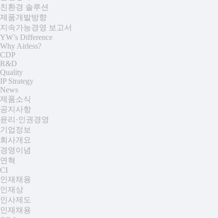
친환경 솔루션
제품개발방향
지속가능경영 보고서
YW’s Difference
Why Airless?
CDP
R&D
Quality
IP Strategy
News
제품소식
공지사항
윤리·인권경영
기업정보
회사개요
경영이념
연혁
CI
인재채용
인재상
인사제도
인재채용