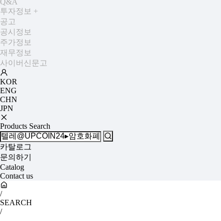
Q&A
투자정보
+
공고
공시정보
주가정보
재무정보
사이버신문고
KOR
ENG
CHN
JPN
Products Search
카탈로그
문의하기
Catalog
Contact us
/
SEARCH
/