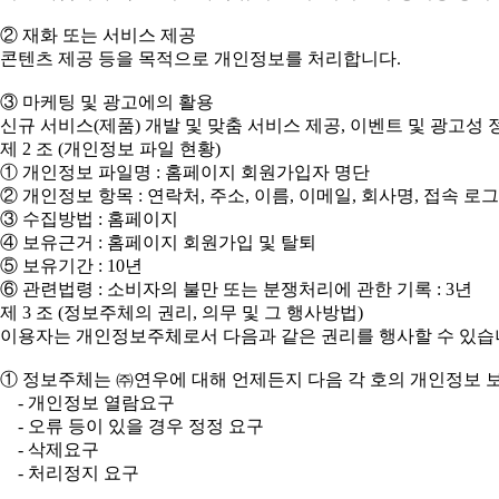
② 재화 또는 서비스 제공
콘텐츠 제공 등을 목적으로 개인정보를 처리합니다.
③ 마케팅 및 광고에의 활용
신규 서비스(제품) 개발 및 맞춤 서비스 제공, 이벤트 및 광고
제 2 조 (개인정보 파일 현황)
① 개인정보 파일명 : 홈페이지 회원가입자 명단
② 개인정보 항목 : 연락처, 주소, 이름, 이메일, 회사명, 접속 로
③ 수집방법 : 홈페이지
④ 보유근거 : 홈페이지 회원가입 및 탈퇴
⑤ 보유기간 : 10년
⑥ 관련법령 : 소비자의 불만 또는 분쟁처리에 관한 기록 : 3년
제 3 조 (정보주체의 권리, 의무 및 그 행사방법)
이용자는 개인정보주체로서 다음과 같은 권리를 행사할 수 있습
① 정보주체는 ㈜연우에 대해 언제든지 다음 각 호의 개인정보 보
- 개인정보 열람요구
- 오류 등이 있을 경우 정정 요구
- 삭제요구
- 처리정지 요구