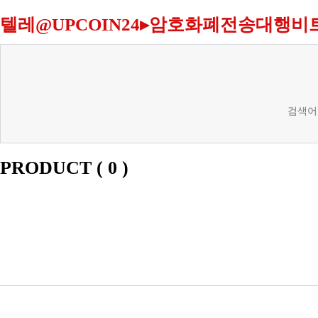
텔레@UPCOIN24▸암호화폐전송대행
검색어
PRODUCT (
0
)