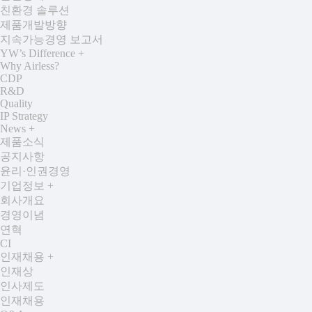
친환경 솔루션
제품개발방향
지속가능경영 보고서
YW’s Difference
+
Why Airless?
CDP
R&D
Quality
IP Strategy
News
+
제품소식
공지사항
윤리·인권경영
기업정보
+
회사개요
경영이념
연혁
CI
인재채용
+
인재상
인사제도
인재채용