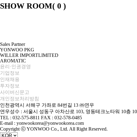
SHOW ROOM(
0
)
Sales Partner
YONWOO PKG
WILLER IMPORTLIMITED
AROMATIC
윤리·인권경영
기업정보
인재채용
투자정보
사이버신문고
개인정보처리방침
인천광역시 서해구 가좌로 84번길 13 ㈜연우
연우성수 : 서울시 성동구 아차산로 103, 영동테크노타워 10층 10
TEL : 032-575-8811 FAX : 032-578-0485
E-mail : yonwookorea@yonwookorea.com
Copyright ⓒ YONWOO Co., Ltd. All Right Reserved.