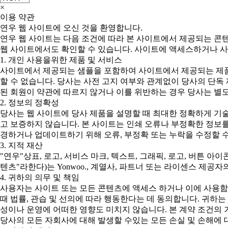
×
이용 약관
연우 웹 사이트에 오신 것을 환영합니다.
연우 웹 사이트는 다음 조건에 따라 본 사이트에서 제공되는 콘
웹 사이트에서도 확인할 수 있습니다. 사이트에 액세스하거나 사
1. 개인 사용을위한 제품 및 서비스
사이트에서 제공되는 샘플을 포함하여 사이트에서 제공되는 제품
할 수 없습니다. 당사는 사전 고지 여부와 관계없이 당사의 단독
된 회원이 약관에 따르지 않거나 이를 위반하는 경우 당사는 별도
2. 정보의 정확성
당사는 웹 사이트에 당사 제품을 설명할 때 최대한 정확하게 기
고 보증하지 않습니다. 본 사이트는 인쇄 오류나 부정확한 정보를
경하거나 업데이트하기 위해 오류, 부정확 또는 누락을 수정할 수
3. 지적 재산
"연우"상표, 로고, 서비스 마크, 텍스트, 그래픽, 로고, 버튼 아
텐츠"라한다)는 Yonwoo., 계열사, 파트너 또는 라이센스 제
4. 귀하의 의무 및 책임
사용자는 사이트 또는 모든 콘텐츠에 액세스 하거나 이에 사용함
때 법률, 관습 및 선의에 따라 행동한다는 데 동의합니다. 귀하
성이나 운영에 어떠한 영향도 미치지 않습니다. 본 계약 조건의 
당사의 모든 자회사에 대해 발생할 수있는 모든 손실 및 손해에 