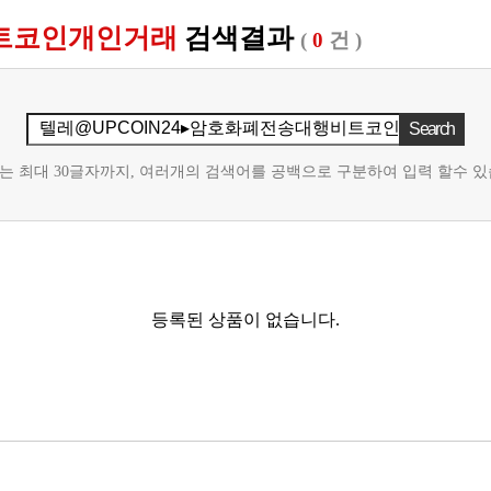
비트코인개인거래
검색결과
(
0
건 )
는 최대 30글자까지, 여러개의 검색어를 공백으로 구분하여 입력 할수 있
등록된 상품이 없습니다.