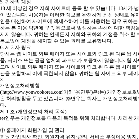
5. 귀하의 계정
18 세 이상인 경우 저희 사이트에 등록 할 수 있습니다. 18세
이 있습니다. 사용자는 이러한 정보를 완전하게 최신 상태로 유지
인을 대신하여 사이트에 액세스하여 이를 사용하는 경우 귀하는 본
하는 본 이용 약관에 구속 됨으로써 발생하는 손해에 대한 책임
지지 않습니다. 귀하는 언제든지 저희와 귀하의 계정을 취소 할 
통보없이 계정을 해지할 수 있는 권리를 보유합니다.
6. 제 3 자 링크
당사는 웹 사이트 외부 페이지 또는 사이트와 링크 된 다른 웹 
품, 서비스 또는 공급 업체의 파트너가 보증하지 않습니다. 웹 
으며 사이트 외부 페이지 또는 사이트와 링크 된 다른 웹 사이트의
관을 포함하되 이에 국한되지 않음). 귀하는 웹 사이트 외부 페이
×
개인정보처리방침
('http://www.yonwookorea.com'이하 '㈜연우')은
은 처리방침을 두고 있습니다. ㈜연우는 회사는 개인정보처리방침을
다.
제 1 조 (개인정보의 처리 목적)
㈜연우는 개인정보를 다음의 목적을 위해 처리합니다. 처리한 
① 홈페이지 회원가입 및 관리
회원 가입의사 확인, 회원자격 유지·관리, 서비스 부정이용 방지,