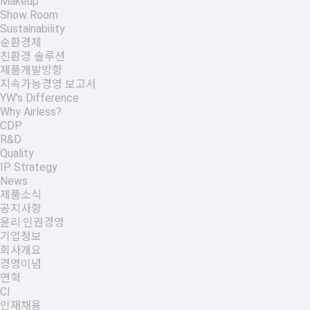
Makeup
Show Room
Sustainability
순환경제
친환경 솔루션
제품개발방향
지속가능경영 보고서
YW’s Difference
Why Airless?
CDP
R&D
Quality
IP Strategy
News
제품소식
공지사항
윤리·인권경영
기업정보
회사개요
경영이념
연혁
CI
인재채용