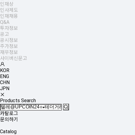
인재상
인사제도
인재채용
Q&A
투자정보
공고
공시정보
주가정보
재무정보
사이버신문고
KOR
ENG
CHN
JPN
Products Search
카탈로그
문의하기
Catalog