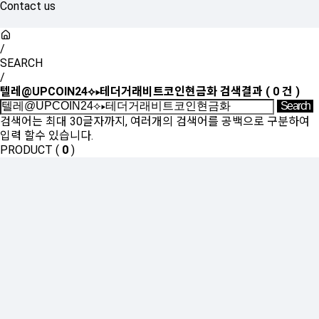
Contact us
/
SEARCH
/
텔레@UPCOIN24⟡▸테더거래비트코인현금화
검색결과
(
0
건 )
검색어는 최대 30글자까지, 여러개의 검색어를 공백으로 구분하여
입력 할수 있습니다.
PRODUCT (
0
)
등록된 상품이 없습니다.
SHOW ROOM(
0
)
등록된 상품이 없습니다.
Sales Partner
YONWOO PKG
WILLER IMPORTLIMITED
AROMATIC
윤리·인권경영
기업정보
인재채용
투자정보
사이버신문고
개인정보처리방침