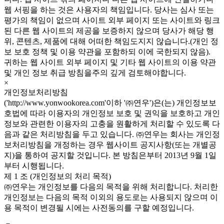
웹 서핑을 하는 것은 사용자의 책임입니다. 당사는 심사 또는
평가의 책임이 없으며 사이트 외부 페이지 또는 사이트와 링크
된 다른 웹 사이트의 제공을 보증하지 않으며 당사가 해당 행
위, 콘텐츠, 제품에 대해 어떠한 책임도지지 않습니다.(개인 정
보 보호 정책 및 이용 약관을 포함하되 이에 국한되지 않음).
귀하는 웹 사이트 외부 페이지 및 기타 웹 사이트의 이용 약관
및 개인 정보 취급 방침을주의 깊게 검토해야합니다.
×
개인정보처리방침
('http://www.yonwookorea.com'이하 '㈜연우')은(는) 개인정보보
호법에 따라 이용자의 개인정보 보호 및 권익을 보호하고 개인
정보와 관련한 이용자의 고충을 원활하게 처리할 수 있도록 다
음과 같은 처리방침을 두고 있습니다. ㈜연우는 회사는 개인정
보처리방침을 개정하는 경우 웹사이트 공지사항(또는 개별공
지)을 통하여 공지할 것입니다. 본 방침은부터 2013년 9월 1일
부터 시행됩니다.
제 1 조 (개인정보의 처리 목적)
㈜연우는 개인정보를 다음의 목적을 위해 처리합니다. 처리한
개인정보는 다음의 목적 이외의 용도로는 사용되지 않으며 이
용 목적이 변경될 시에는 사전동의를 구할 예정입니다.