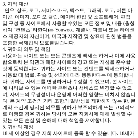
3. 지적 재산
"연우"상표, 로고, 서비스 마크, 텍스트, 그래픽, 로고, 버튼 아
이콘, 이미지, 오디오 클립, 데이터 편집 및 소프트웨어, 편집
및 구성 등 사이트에서 사용할 수있는 모든 정보 및 내용 (총칭
하여 "컨텐츠"라한다)는 Yonwoo., 계열사, 파트너 또는 라이센
스 제공자의 자산이며, 미국과 저작권 및 상표에 관한 법률을
포함한 국제법의 보호를받습니다.
4. 귀하의 의무 및 책임
사용자는 사이트 또는 모든 콘텐츠에 액세스 하거나 이에 사용
함으로써 본 약관과 해당 사이트의 경고 또는 지침을 준수할
것에 동의합니다. 귀하는 사이트 또는 컨텐트를 액세스하거나
사용할 때 법률, 관습 및 선의에 따라 행동한다는 데 동의합니
다. 귀하는 사이트를 변경하거나 수정할 수 없으며, 본 사이트
에 나타날 수 있는 어떠한 콘텐츠나 서비스도 변경할 수 없으
며, 사이트의 무결성이나 운영에 어떠한 영향도 미치지 않습니
다. 본 계약 조건의 기타 조항의 일반성을 제한하지 않는 한, 본
계약 조건에 명시된 의무를 귀하가 부주의하게 또는 고의적으
로 이행할 경우 귀하는 당사의 모든 자회사에 대해 발생할 수
있는 모든 손실 및 손해에 대해 책임을 져야합니다.
5. 귀하의 계정
18 세 이상인 경우 저희 사이트에 등록 할 수 있습니다. 18세가