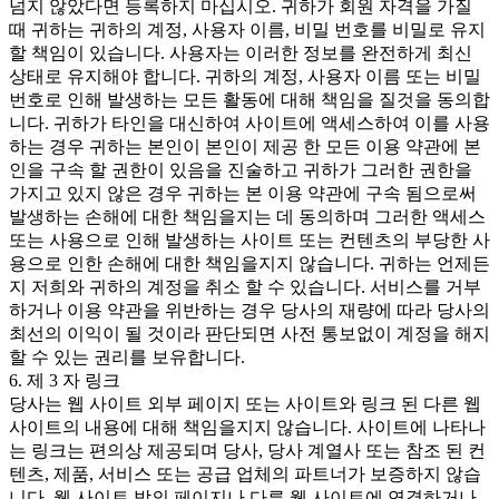
넘지 않았다면 등록하지 마십시오. 귀하가 회원 자격을 가질
때 귀하는 귀하의 계정, 사용자 이름, 비밀 번호를 비밀로 유지
할 책임이 있습니다. 사용자는 이러한 정보를 완전하게 최신
상태로 유지해야 합니다. 귀하의 계정, 사용자 이름 또는 비밀
번호로 인해 발생하는 모든 활동에 대해 책임을 질것을 동의합
니다. 귀하가 타인을 대신하여 사이트에 액세스하여 이를 사용
하는 경우 귀하는 본인이 본인이 제공 한 모든 이용 약관에 본
인을 구속 할 권한이 있음을 진술하고 귀하가 그러한 권한을
가지고 있지 않은 경우 귀하는 본 이용 약관에 구속 됨으로써
발생하는 손해에 대한 책임을지는 데 동의하며 그러한 액세스
또는 사용으로 인해 발생하는 사이트 또는 컨텐츠의 부당한 사
용으로 인한 손해에 대한 책임을지지 않습니다. 귀하는 언제든
지 저희와 귀하의 계정을 취소 할 수 있습니다. 서비스를 거부
하거나 이용 약관을 위반하는 경우 당사의 재량에 따라 당사의
최선의 이익이 될 것이라 판단되면 사전 통보없이 계정을 해지
할 수 있는 권리를 보유합니다.
6. 제 3 자 링크
당사는 웹 사이트 외부 페이지 또는 사이트와 링크 된 다른 웹
사이트의 내용에 대해 책임을지지 않습니다. 사이트에 나타나
는 링크는 편의상 제공되며 당사, 당사 계열사 또는 참조 된 컨
텐츠, 제품, 서비스 또는 공급 업체의 파트너가 보증하지 않습
니다. 웹 사이트 밖의 페이지나 다른 웹 사이트에 연결하거나