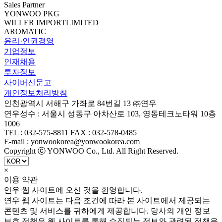
Sales Partner
YONWOO PKG
WILLER IMPORTLIMITED
AROMATIC
윤리·인권경영
기업정보
인재채용
투자정보
사이버신문고
개인정보처리방침
인천광역시 서해구 가좌로 84번길 13 ㈜연우
연우성수 : 서울시 성동구 아차산로 103, 영동테크노타워 10층
1006
TEL : 032-575-8811 FAX : 032-578-0485
E-mail : yonwookorea@yonwookorea.com
Copyright ⓒ YONWOO Co., Ltd. All Right Reserved.
×
이용 약관
연우 웹 사이트에 오신 것을 환영합니다.
연우 웹 사이트는 다음 조건에 따라 본 사이트에서 제공되는
콘텐츠 및 서비스를 귀하에게 제공합니다. 당사의 개인 정보
보호 정책은 웹 사이트를 통해 수집되는 정보와 관련된 정책을