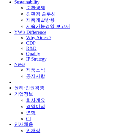
Sustainability
순환경제
친환경 솔루션
제품개발방향
지속가능경영 보고서
YW’s Difference
Why Airless?
CDP
R&D
Quality
IP Strategy
News
제품소식
공지사항
윤리·인권경영
기업정보
회사개요
경영이념
연혁
CI
인재채용
인재상