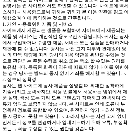
설명하는 웹 사이트에서도 확인할 수 있습니다. 사이트에 액세
스하거나 사용함으로써 귀하는 귀하가 본 이용 약관을 읽고 이
해했으며 이에 동의하는 것으로 간주됩니다.
1. 개인 사용을위한 제품 및 서비스
사이트에서 제공되는 샘플을 포함하여 사이트에서 제공되는
제품 및 서비스는 개인적인 용도로만 사용됩니다. 귀사는 당사
에서 구입하거나 수령한 제품, 서비스 또는 샘플을 판매하거나
재판매 할 수 없습니다. 당사는 사전 고지 여부와 관계없이 당
사의 단독 재량에 따라 당사의 이용 약관을 위반할 수있는 것
으로 판단되는 주문 수량을 취소 또는 축소 할 수있는 권리를
보유합니다. 등록된 회원이 약관에 따르지 않거나 이를 위반하
는 경우 당사는 별도의 통지 없이 계좌를 해지할 수 있습니다.
2. 정보의 정확성
당사는 웹 사이트에 당사 제품을 설명할 때 최대한 정확하게
기술하려고 노력하지만, 적용 법률에서 허용하는 범위에서 제
품 설명, 색상 또는 기타 모든 콘텐츠가 정확하고 완벽하며 오
류가 없다고 보증하지 않습니다. 본 사이트는 인쇄 오류나 부
정확한 정보를 포함할 수 있으며, 완전하지 않거나 최신 정보
를 제공하지 못할 수 있습니다. 따라서 당사는 사전 고지 없이
언제든지 정보를 변경하거나 업데이트하기 위해 오류, 부정확
또는 누락을 수정할 수 있는 권한을 갖습니다.