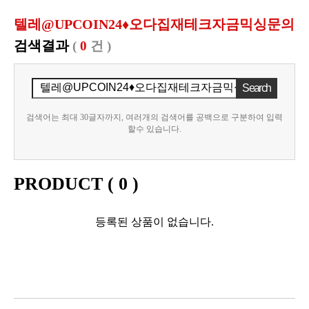
텔레@UPCOIN24♦오다집재테크자금믹싱문의
검색결과
(
0
건 )
검색어는 최대 30글자까지, 여러개의 검색어를 공백으로 구분하여 입력
할수 있습니다.
PRODUCT (
0
)
등록된 상품이 없습니다.