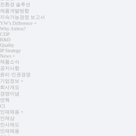
친환경 솔루션
제품개발방향
지속가능경영 보고서
YW’s Difference
+
Why Airless?
CDP
R&D
Quality
IP Strategy
News
+
제품소식
공지사항
윤리·인권경영
기업정보
+
회사개요
경영이념
연혁
CI
인재채용
+
인재상
인사제도
인재채용