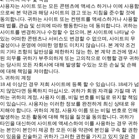
사용자는 사이트 또는 모든 콘텐츠에 액세스 하거나 이에 사용함
으로써 본 약관과 해당 사이트의 경고 또는 지침을 준수할 것에
동의합니다. 귀하는 사이트 또는 컨텐트를 액세스하거나 사용할
때 법률, 관습 및 선의에 따라 행동한다는 데 동의합니다. 귀하는
사이트를 변경하거나 수정할 수 없으며, 본 사이트에 나타날 수
있는 어떠한 콘텐츠나 서비스도 변경할 수 없으며, 사이트의 무
결성이나 운영에 어떠한 영향도 미치지 않습니다. 본 계약 조건
의 기타 조항의 일반성을 제한하지 않는 한, 본 계약 조건에 명시
된 의무를 귀하가 부주의하게 또는 고의적으로 이행할 경우 귀하
는 당사의 모든 자회사에 대해 발생할 수있는 모든 손실 및 손해
에 대해 책임을 져야합니다.
5. 귀하의 계정
18 세 이상인 경우 저희 사이트에 등록 할 수 있습니다. 18세가 넘
지 않았다면 등록하지 마십시오. 귀하가 회원 자격을 가질 때 귀
하는 귀하의 계정, 사용자 이름, 비밀 번호를 비밀로 유지할 책임
이 있습니다. 사용자는 이러한 정보를 완전하게 최신 상태로 유
지해야 합니다. 귀하의 계정, 사용자 이름 또는 비밀 번호로 인해
발생하는 모든 활동에 대해 책임을 질것을 동의합니다. 귀하가
타인을 대신하여 사이트에 액세스하여 이를 사용하는 경우 귀하
는 본인이 본인이 제공 한 모든 이용 약관에 본인을 구속 할 권한
이 있음을 진술하고 귀하가 그러한 권한을 가지고 있지 않은 경