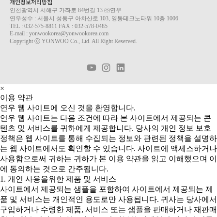
개인정보처리방침
인천광역시 서해구 가좌로 84번길 13 ㈜연우
연우성수 : 서울시 성동구 아차산로 103, 영동테크노타워 10층 1006
TEL : 032-575-8811 FAX : 032-578-0485
E-mail : yonwookorea@yonwookorea.com
Copyright ⓒ YONWOO Co., Ltd. All Right Reserved.
×
이용 약관
연우 웹 사이트에 오신 것을 환영합니다.
연우 웹 사이트는 다음 조건에 따라 본 사이트에서 제공되는 콘
텐츠 및 서비스를 귀하에게 제공합니다. 당사의 개인 정보 보호
정책은 웹 사이트를 통해 수집되는 정보와 관련된 정책을 설명하
는 웹 사이트에서도 확인할 수 있습니다. 사이트에 액세스하거나
사용함으로써 귀하는 귀하가 본 이용 약관을 읽고 이해했으며 이
에 동의하는 것으로 간주됩니다.
1. 개인 사용을위한 제품 및 서비스
사이트에서 제공되는 샘플을 포함하여 사이트에서 제공되는 제
품 및 서비스는 개인적인 용도로만 사용됩니다. 귀사는 당사에서
구입하거나 수령한 제품, 서비스 또는 샘플을 판매하거나 재판매