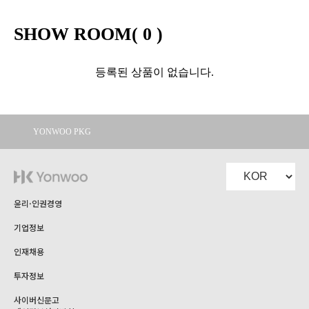
SHOW ROOM(
0
)
등록된 상품이 없습니다.
YONWOO PKG
WILLER
IMPORTLIMITED
AROMATIC
윤리·인권경영
기업정보
인재채용
투자정보
사이버신문고