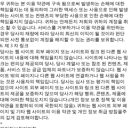
우 귀하는 본 이용 약관에 구속 됨으로써 발생하는 손해에 대한
책임을지는 데 동의하며 그러한 액세스 또는 사용으로 인해 발생
하는 사이트 또는 컨텐츠의 부당한 사용으로 인한 손해에 대한
책임을지지 않습니다. 귀하는 언제든지 저희와 귀하의 계정을 취
소 할 수 있습니다. 서비스를 거부하거나 이용 약관을 위반하는
경우 당사의 재량에 따라 당사의 최선의 이익이 될 것이라 판단
되면 사전 통보없이 계정을 해지할 수 있는 권리를 보유합니다.
6. 제 3 자 링크
당사는 웹 사이트 외부 페이지 또는 사이트와 링크 된 다른 웹 사
이트의 내용에 대해 책임을지지 않습니다. 사이트에 나타나는 링
크는 편의상 제공되며 당사, 당사 계열사 또는 참조 된 컨텐츠, 제
품, 서비스 또는 공급 업체의 파트너가 보증하지 않습니다. 웹 사
이트 밖의 페이지나 다른 웹 사이트에 연결하거나 웹 서핑을 하
는 것은 사용자의 책임입니다. 당사는 심사 또는 평가의 책임이
없으며 사이트 외부 페이지 또는 사이트와 링크 된 다른 웹 사이
트의 제공을 보증하지 않으며 당사가 해당 행위, 콘텐츠, 제품에
대해 어떠한 책임도지지 않습니다.(개인 정보 보호 정책 및 이용
약관을 포함하되 이에 국한되지 않음). 귀하는 웹 사이트 외부 페
이지 및 기타 웹 사이트의 이용 약관 및 개인 정보 취급 방침을주
의 깊게 검토해야합니다.
×