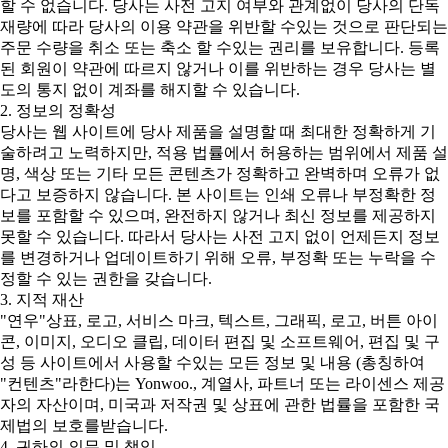
할 수 없습니다. 당사는 사전 고지 여부와 관계없이 당사의 단독
재량에 따라 당사의 이용 약관을 위반할 수있는 것으로 판단되는
주문 수량을 취소 또는 축소 할 수있는 권리를 보유합니다. 등록
된 회원이 약관에 따르지 않거나 이를 위반하는 경우 당사는 별
도의 통지 없이 계좌를 해지할 수 있습니다.
2. 정보의 정확성
당사는 웹 사이트에 당사 제품을 설명할 때 최대한 정확하게 기
술하려고 노력하지만, 적용 법률에서 허용하는 범위에서 제품 설
명, 색상 또는 기타 모든 콘텐츠가 정확하고 완벽하며 오류가 없
다고 보증하지 않습니다. 본 사이트는 인쇄 오류나 부정확한 정
보를 포함할 수 있으며, 완전하지 않거나 최신 정보를 제공하지
못할 수 있습니다. 따라서 당사는 사전 고지 없이 언제든지 정보
를 변경하거나 업데이트하기 위해 오류, 부정확 또는 누락을 수
정할 수 있는 권한을 갖습니다.
3. 지적 재산
"연우"상표, 로고, 서비스 마크, 텍스트, 그래픽, 로고, 버튼 아이
콘, 이미지, 오디오 클립, 데이터 편집 및 소프트웨어, 편집 및 구
성 등 사이트에서 사용할 수있는 모든 정보 및 내용 (총칭하여
"컨텐츠"라한다)는 Yonwoo., 계열사, 파트너 또는 라이센스 제공
자의 자산이며, 미국과 저작권 및 상표에 관한 법률을 포함한 국
제법의 보호를받습니다.
4. 귀하의 의무 및 책임