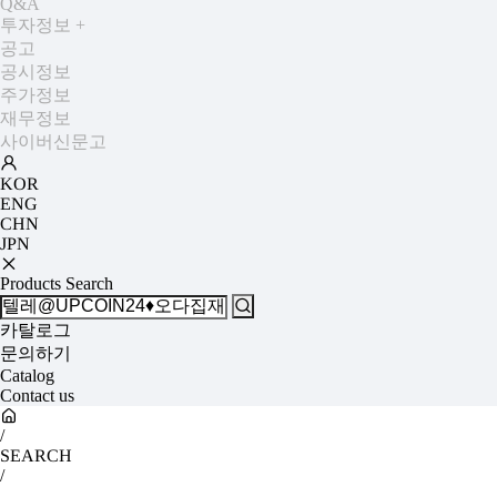
Q&A
투자정보
+
공고
공시정보
주가정보
재무정보
사이버신문고
KOR
ENG
CHN
JPN
Products Search
카탈로그
문의하기
Catalog
Contact us
/
SEARCH
/