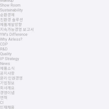
Makeup
Show Room
Sustainability
순환경제
친환경 솔루션
제품개발방향
지속가능경영 보고서
YW’s Difference
Why Airless?
CDP
R&D
Quality
IP Strategy
News
제품소식
공지사항
윤리·인권경영
기업정보
회사개요
경영이념
연혁
CI
인재채용