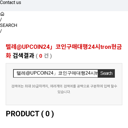
Contact us
/
SEARCH
/
텔레@UPCOIN24」코인구매대행24시tron현금
화
검색결과
(
0
건 )
검색어는 최대 30글자까지, 여러개의 검색어를 공백으로 구분하여 입력 할수
있습니다.
PRODUCT (
0
)