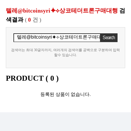
텔레@bitcoinsyri⯌⟡상코테더트론구매대행
검
색결과
(
0
건 )
검색어는 최대 30글자까지, 여러개의 검색어를 공백으로 구분하여 입력
할수 있습니다.
PRODUCT (
0
)
등록된 상품이 없습니다.