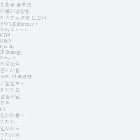
친환경 솔루션
제품개발방향
지속가능경영 보고서
YW’s Difference
+
Why Airless?
CDP
R&D
Quality
IP Strategy
News
+
제품소식
공지사항
윤리·인권경영
기업정보
+
회사개요
경영이념
연혁
CI
인재채용
+
인재상
인사제도
인재채용