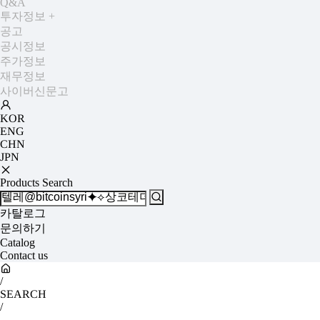
Q&A
투자정보
+
공고
공시정보
주가정보
재무정보
사이버신문고
KOR
ENG
CHN
JPN
Products Search
카탈로그
문의하기
Catalog
Contact us
/
SEARCH
/