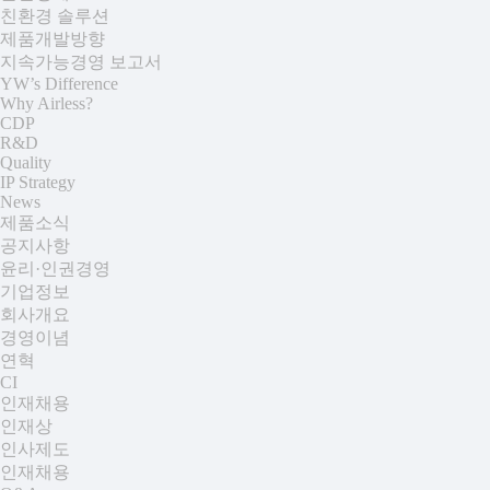
친환경 솔루션
제품개발방향
지속가능경영 보고서
YW’s Difference
Why Airless?
CDP
R&D
Quality
IP Strategy
News
제품소식
공지사항
윤리·인권경영
기업정보
회사개요
경영이념
연혁
CI
인재채용
인재상
인사제도
인재채용