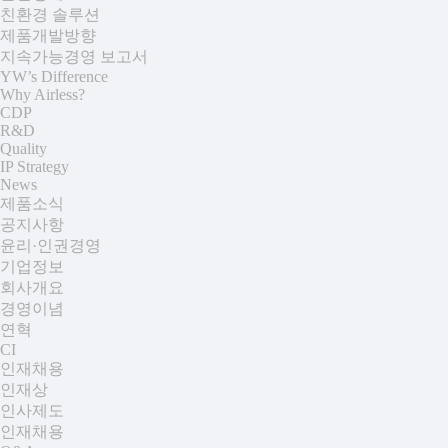
친환경 솔루션
제품개발방향
지속가능경영 보고서
YW’s Difference
Why Airless?
CDP
R&D
Quality
IP Strategy
News
제품소식
공지사항
윤리·인권경영
기업정보
회사개요
경영이념
연혁
CI
인재채용
인재상
인사제도
인재채용