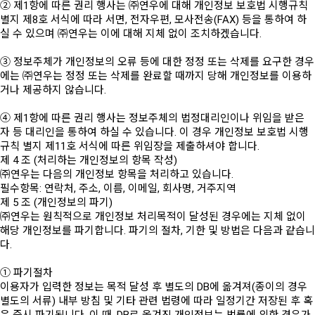
② 제1항에 따른 권리 행사는 ㈜연우에 대해 개인정보 보호법 시행규칙
별지 제8호 서식에 따라 서면, 전자우편, 모사전송(FAX) 등을 통하여 하
실 수 있으며 ㈜연우는 이에 대해 지체 없이 조치하겠습니다.
③ 정보주체가 개인정보의 오류 등에 대한 정정 또는 삭제를 요구한 경우
에는 ㈜연우는 정정 또는 삭제를 완료할 때까지 당해 개인정보를 이용하
거나 제공하지 않습니다.
④ 제1항에 따른 권리 행사는 정보주체의 법정대리인이나 위임을 받은
자 등 대리인을 통하여 하실 수 있습니다. 이 경우 개인정보 보호법 시행
규칙 별지 제11호 서식에 따른 위임장을 제출하셔야 합니다.
제 4 조 (처리하는 개인정보의 항목 작성)
㈜연우는 다음의 개인정보 항목을 처리하고 있습니다.
필수항목: 연락처, 주소, 이름, 이메일, 회사명, 거주지역
제 5 조 (개인정보의 파기)
㈜연우는 원칙적으로 개인정보 처리목적이 달성된 경우에는 지체 없이
해당 개인정보를 파기합니다. 파기의 절차, 기한 및 방법은 다음과 같습니
다.
① 파기절차
이용자가 입력한 정보는 목적 달성 후 별도의 DB에 옮겨져(종이의 경우
별도의 서류) 내부 방침 및 기타 관련 법령에 따라 일정기간 저장된 후 혹