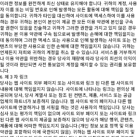
이러한 정보를 완전하게 최신 상태로 유지해야 합니다. 귀하의 계정, 사용
자 이름 또는 비밀 번호로 인해 발생하는 모든 활동에 대해 책임을 질것
을 동의합니다. 귀하가 타인을 대신하여 사이트에 액세스하여 이를 사용
하는 경우 귀하는 본인이 본인이 제공 한 모든 이용 약관에 본인을 구속
할 권한이 있음을 진술하고 귀하가 그러한 권한을 가지고 있지 않은 경우
귀하는 본 이용 약관에 구속 됨으로써 발생하는 손해에 대한 책임을지는
데 동의하며 그러한 액세스 또는 사용으로 인해 발생하는 사이트 또는 컨
텐츠의 부당한 사용으로 인한 손해에 대한 책임을지지 않습니다. 귀하는
언제든지 저희와 귀하의 계정을 취소 할 수 있습니다. 서비스를 거부하거
나 이용 약관을 위반하는 경우 당사의 재량에 따라 당사의 최선의 이익이
될 것이라 판단되면 사전 통보없이 계정을 해지할 수 있는 권리를 보유합
니다.
6. 제 3 자 링크
당사는 웹 사이트 외부 페이지 또는 사이트와 링크 된 다른 웹 사이트의
내용에 대해 책임을지지 않습니다. 사이트에 나타나는 링크는 편의상 제
공되며 당사, 당사 계열사 또는 참조 된 컨텐츠, 제품, 서비스 또는 공급
업체의 파트너가 보증하지 않습니다. 웹 사이트 밖의 페이지나 다른 웹
사이트에 연결하거나 웹 서핑을 하는 것은 사용자의 책임입니다. 당사는
심사 또는 평가의 책임이 없으며 사이트 외부 페이지 또는 사이트와 링크
된 다른 웹 사이트의 제공을 보증하지 않으며 당사가 해당 행위, 콘텐츠,
제품에 대해 어떠한 책임도지지 않습니다.(개인 정보 보호 정책 및 이용
약관을 포함하되 이에 국한되지 않음). 귀하는 웹 사이트 외부 페이지 및