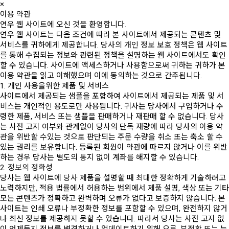
×
이용 약관
연우 웹 사이트에 오신 것을 환영합니다.
연우 웹 사이트는 다음 조건에 따라 본 사이트에서 제공되는 콘텐츠 및
서비스를 귀하에게 제공합니다. 당사의 개인 정보 보호 정책은 웹 사이트
를 통해 수집되는 정보와 관련된 정책을 설명하는 웹 사이트에서도 확인
할 수 있습니다. 사이트에 액세스하거나 사용함으로써 귀하는 귀하가 본
이용 약관을 읽고 이해했으며 이에 동의하는 것으로 간주됩니다.
1. 개인 사용을위한 제품 및 서비스
사이트에서 제공되는 샘플을 포함하여 사이트에서 제공되는 제품 및 서
비스는 개인적인 용도로만 사용됩니다. 귀사는 당사에서 구입하거나 수
령한 제품, 서비스 또는 샘플을 판매하거나 재판매 할 수 없습니다. 당사
는 사전 고지 여부와 관계없이 당사의 단독 재량에 따라 당사의 이용 약
관을 위반할 수있는 것으로 판단되는 주문 수량을 취소 또는 축소 할 수
있는 권리를 보유합니다. 등록된 회원이 약관에 따르지 않거나 이를 위반
하는 경우 당사는 별도의 통지 없이 계좌를 해지할 수 있습니다.
2. 정보의 정확성
당사는 웹 사이트에 당사 제품을 설명할 때 최대한 정확하게 기술하려고
노력하지만, 적용 법률에서 허용하는 범위에서 제품 설명, 색상 또는 기타
모든 콘텐츠가 정확하고 완벽하며 오류가 없다고 보증하지 않습니다. 본
사이트는 인쇄 오류나 부정확한 정보를 포함할 수 있으며, 완전하지 않거
나 최신 정보를 제공하지 못할 수 있습니다. 따라서 당사는 사전 고지 없