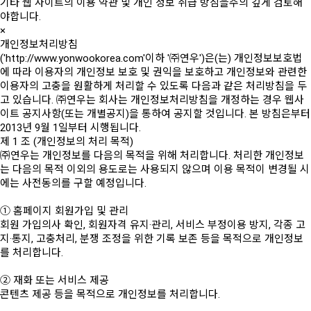
기타 웹 사이트의 이용 약관 및 개인 정보 취급 방침을주의 깊게 검토해
야합니다.
×
개인정보처리방침
('http://www.yonwookorea.com'이하 '㈜연우')은(는) 개인정보보호법
에 따라 이용자의 개인정보 보호 및 권익을 보호하고 개인정보와 관련한
이용자의 고충을 원활하게 처리할 수 있도록 다음과 같은 처리방침을 두
고 있습니다. ㈜연우는 회사는 개인정보처리방침을 개정하는 경우 웹사
이트 공지사항(또는 개별공지)을 통하여 공지할 것입니다. 본 방침은부터
2013년 9월 1일부터 시행됩니다.
제 1 조 (개인정보의 처리 목적)
㈜연우는 개인정보를 다음의 목적을 위해 처리합니다. 처리한 개인정보
는 다음의 목적 이외의 용도로는 사용되지 않으며 이용 목적이 변경될 시
에는 사전동의를 구할 예정입니다.
① 홈페이지 회원가입 및 관리
회원 가입의사 확인, 회원자격 유지·관리, 서비스 부정이용 방지, 각종 고
지·통지, 고충처리, 분쟁 조정을 위한 기록 보존 등을 목적으로 개인정보
를 처리합니다.
② 재화 또는 서비스 제공
콘텐츠 제공 등을 목적으로 개인정보를 처리합니다.