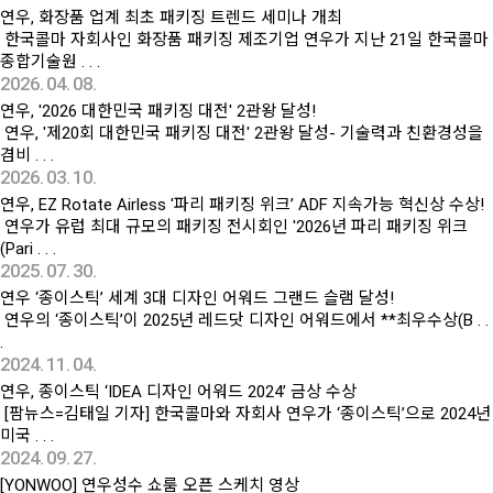
연우, 화장품 업계 최초 패키징 트렌드 세미나 개최
한국콜마 자회사인 화장품 패키징 제조기업 연우가 지난 21일 한국콜마
종합기술원 . . .
2026. 04. 08.
연우, '2026 대한민국 패키징 대전' 2관왕 달성!
연우, '제20회 대한민국 패키징 대전' 2관왕 달성- 기술력과 친환경성을
겸비 . . .
2026. 03. 10.
연우, EZ Rotate Airless '파리 패키징 위크’ ADF 지속가능 혁신상 수상!
연우가 유럽 최대 규모의 패키징 전시회인 '2026년 파리 패키징 위크
(Pari . . .
2025. 07. 30.
연우 ‘종이스틱’ 세계 3대 디자인 어워드 그랜드 슬램 달성!
연우의 ‘종이스틱’이 2025년 레드닷 디자인 어워드에서 **최우수상(B . .
.
2024. 11. 04.
연우, 종이스틱 ‘IDEA 디자인 어워드 2024’ 금상 수상
[팜뉴스=김태일 기자] 한국콜마와 자회사 연우가 ‘종이스틱’으로 2024년
미국 . . .
2024. 09. 27.
[YONWOO] 연우성수 쇼룸 오픈 스케치 영상