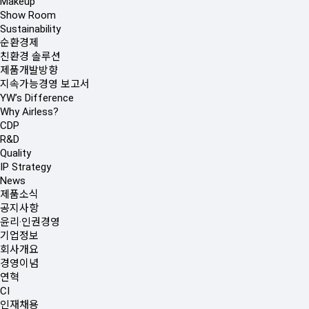
Makeup
Show Room
Sustainability
순환경제
친환경 솔루션
제품개발방향
지속가능경영 보고서
YW’s Difference
Why Airless?
CDP
R&D
Quality
IP Strategy
News
제품소식
공지사항
윤리·인권경영
기업정보
회사개요
경영이념
연혁
CI
인재채용