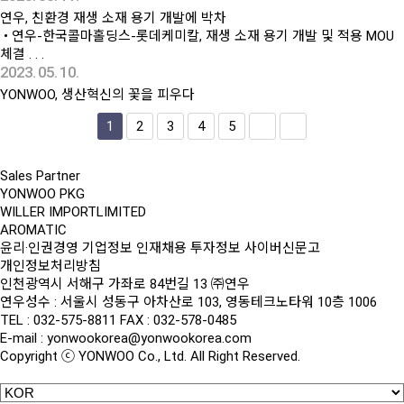
연우, 친환경 재생 소재 용기 개발에 박차
• 연우-한국콜마홀딩스-롯데케미칼, 재생 소재 용기 개발 및 적용 MOU
체결 . . .
2023. 05. 10.
YONWOO, 생산혁신의 꽃을 피우다
1
2
3
4
5
Sales Partner
YONWOO PKG
WILLER IMPORTLIMITED
AROMATIC
윤리·인권경영
기업정보
인재채용
투자정보
사이버신문고
개인정보처리방침
인천광역시 서해구 가좌로 84번길 13 ㈜연우
연우성수 : 서울시 성동구 아차산로 103, 영동테크노타워 10층 1006
TEL : 032-575-8811 FAX : 032-578-0485
E-mail : yonwookorea@yonwookorea.com
Copyright ⓒ YONWOO Co., Ltd. All Right Reserved.