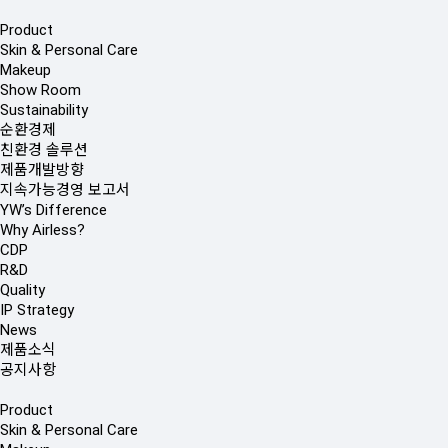
Product
Skin & Personal Care
Makeup
Show Room
Sustainability
순환경제
친환경 솔루션
제품개발방향
지속가능경영 보고서
YW’s Difference
Why Airless?
CDP
R&D
Quality
IP Strategy
News
제품소식
공지사항
Product
Skin & Personal Care