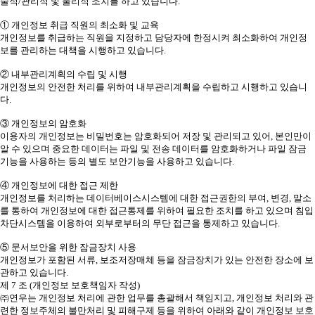
술적/관리적 및 물리적 조치를 하고 있습니다.
① 개인정보 취급 직원의 최소화 및 교육
개인정보를 취급하는 직원을 지정하고 담당자에 한정시켜 최소화하여 개인정
보를 관리하는 대책을 시행하고 있습니다.
② 내부관리계획의 수립 및 시행
개인정보의 안전한 처리를 위하여 내부관리계획을 수립하고 시행하고 있습니
다.
③ 개인정보의 암호화
이용자의 개인정보는 비밀번호는 암호화되어 저장 및 관리되고 있어, 본인만이
알 수 있으며 중요한 데이터는 파일 및 전송 데이터를 암호화하거나 파일 잠금
기능을 사용하는 등의 별도 보안기능을 사용하고 있습니다.
④ 개인정보에 대한 접근 제한
개인정보를 처리하는 데이터베이스시스템에 대한 접근권한의 부여, 변경, 말소
를 통하여 개인정보에 대한 접근통제를 위하여 필요한 조치를 하고 있으며 침입
차단시스템을 이용하여 외부로부터의 무단 접근을 통제하고 있습니다.
⑤ 문서보안을 위한 잠금장치 사용
개인정보가 포함된 서류, 보조저장매체 등을 잠금장치가 있는 안전한 장소에 보
관하고 있습니다.
제 7 조 (개인정보 보호책임자 작성)
㈜연우는 개인정보 처리에 관한 업무를 총괄해서 책임지고, 개인정보 처리와 관
련한 정보주체의 불만처리 및 피해구제 등을 위하여 아래와 같이 개인정보 보호