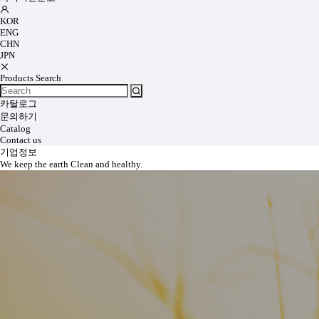
KOR
ENG
CHN
JPN
Products Search
카탈로그
문의하기
Catalog
Contact us
기업정보
We keep the earth Clean and healthy.