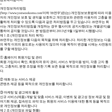
×
개인정보처리방침
('http://www.yonwookorea.com'이하 '㈜연우')은(는) 개인정보보호법에 따라 이용
자의 개인정보 보호 및 권익을 보호하고 개인정보와 관련한 이용자의 고충을 원
활하게 처리할 수 있도록 다음과 같은 처리방침을 두고 있습니다. ㈜연우는 회
사는 개인정보처리방침을 개정하는 경우 웹사이트 공지사항(또는 개별공지)을
통하여 공지할 것입니다. 본 방침은부터 2013년 9월 1일부터 시행됩니다.
제 1 조 (개인정보의 처리 목적)
㈜연우는 개인정보를 다음의 목적을 위해 처리합니다. 처리한 개인정보는 다음
의 목적 이외의 용도로는 사용되지 않으며 이용 목적이 변경될 시에는 사전동의
를 구할 예정입니다.
① 홈페이지 회원가입 및 관리
회원 가입의사 확인, 회원자격 유지·관리, 서비스 부정이용 방지, 각종 고지·통
지, 고충처리, 분쟁 조정을 위한 기록 보존 등을 목적으로 개인정보를 처리합니
다.
② 재화 또는 서비스 제공
콘텐츠 제공 등을 목적으로 개인정보를 처리합니다.
③ 마케팅 및 광고에의 활용
신규 서비스(제품) 개발 및 맞춤 서비스 제공, 이벤트 및 광고성 정보 제공 및 참
여기회 제공, 접속빈도 파악 또는 회원의 서비스 이용에 대한 통계 등을 목적으
로 개인정보를 처리합니다
제 2 조 (개인정보 파일 현황)