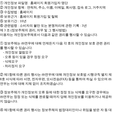
① 개인정보 파일명 : 홈페이지 회원가입자 명단
② 개인정보 항목 : 연락처, 주소, 이름, 이메일, 회사명, 접속 로그, 거주지역
③ 수집방법 : 홈페이지
④ 보유근거 : 홈페이지 회원가입 및 탈퇴
⑤ 보유기간 : 10년
⑥ 관련법령 : 소비자의 불만 또는 분쟁처리에 관한 기록 : 3년
제 3 조 (정보주체의 권리, 의무 및 그 행사방법)
이용자는 개인정보주체로서 다음과 같은 권리를 행사할 수 있습니다.
① 정보주체는 ㈜연우에 대해 언제든지 다음 각 호의 개인정보 보호 관련 권리
를 행사할 수 있습니다.
- 개인정보 열람요구
- 오류 등이 있을 경우 정정 요구
- 삭제요구
- 처리정지 요구
② 제1항에 따른 권리 행사는 ㈜연우에 대해 개인정보 보호법 시행규칙 별지 제
8호 서식에 따라 서면, 전자우편, 모사전송(FAX) 등을 통하여 하실 수 있으며 ㈜
연우는 이에 대해 지체 없이 조치하겠습니다.
③ 정보주체가 개인정보의 오류 등에 대한 정정 또는 삭제를 요구한 경우에는
㈜연우는 정정 또는 삭제를 완료할 때까지 당해 개인정보를 이용하거나 제공하
지 않습니다.
④ 제1항에 따른 권리 행사는 정보주체의 법정대리인이나 위임을 받은 자 등 대