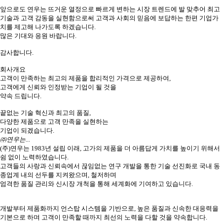
앞으로도 연우는 뜨거운 열정으로 빠르게 변하는 시장 트렌드에 발 맞추어 최고
기술과 고객 감동을 실현함으로써 고객과 사회의 믿음에 보답하는 한편 기업가
치를 제고해 나가도록 하겠습니다.
많은 기대와 응원 바랍니다.
감사합니다.
회사개요
고객이 만족하는 최고의 제품을 합리적인 가격으로 제공하여,
고객에게 신뢰와 인정받는 기업이 될 것을
약속 드립니다.
끝없는 기술 혁신과 최고의 품질,
다양한 제품으로 고객 만족을 실현하는
기업이 되겠습니다.
㈜연우는...
(주)연우는 1983년 설립 이래, 고가의 제품을 더 아름답게 가치를 높이기 위해서
쉼 없이 노력하였습니다.
고객들의 사랑과 신뢰속에서 끊임없는 연구 개발을 통한 기술 선진화로 국내 동
종업계 내의 선두를 지켜왔으며, 철저하며
엄격한 품질 관리와 신시장 개척을 통해 세계화에 기여하고 있습니다.
개발부터 제품화까지 언스탑 시스템을 기반으로, 높은 품질과 신속한 대응력을
기본으로 하며 고객이 만족할 때까지 최선의 노력을 다할 것을 약속합니다.