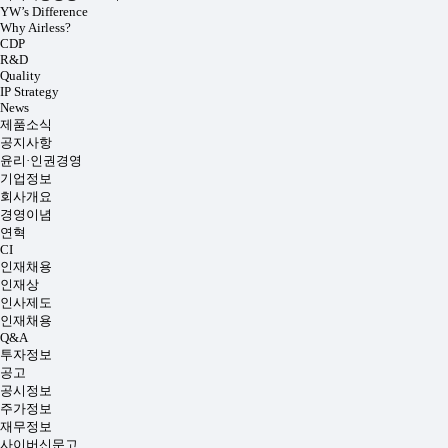
YW’s Difference
Why Airless?
CDP
R&D
Quality
IP Strategy
News
제품소식
공지사항
윤리·인권경영
기업정보
회사개요
경영이념
연혁
CI
인재채용
인재상
인사제도
인재채용
Q&A
투자정보
공고
공시정보
주가정보
재무정보
사이버신문고