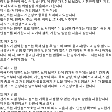
리인을 통하여 하실 수 있습니다. 이 경우 개인정보 보호법 시행규칙 별지 제11
호 서식에 따른 위임장을 제출하셔야 합니다.
제 4 조 (처리하는 개인정보의 항목 작성)
㈜연우는 다음의 개인정보 항목을 처리하고 있습니다.
필수항목: 연락처, 주소, 이름, 이메일, 회사명, 거주지역
제 5 조 (개인정보의 파기)
㈜연우는 원칙적으로 개인정보 처리목적이 달성된 경우에는 지체 없이 해당 개
인정보를 파기합니다. 파기의 절차, 기한 및 방법은 다음과 같습니다.
① 파기절차
이용자가 입력한 정보는 목적 달성 후 별도의 DB에 옮겨져(종이의 경우 별도의
서류) 내부 방침 및 기타 관련 법령에 따라 일정기간 저장된 후 혹은 즉시 파기됩
니다. 이 때, DB로 옮겨진 개인정보는 법률에 의한 경우가 아니고서는 다른 목적
으로 이용되지 않습니다.
② 파기기한
이용자의 개인정보는 개인정보의 보유기간이 경과된 경우에는 보유기간의 종
료일로부터 5일 이내에, 개인정보의 처리 목적 달성, 해당 서비스의 폐지, 사업
의 종료 등 그 개인정보가 불필요하게 되었을 때에는 개인정보의 처리가 불필요
한 것으로 인정되는 날로부터 5일 이내에 그 개인정보를 파기합니다.
③ 파기방법
전자적 파일 형태의 정보는 기록을 재생할 수 없는 기술적 방법을 사용합니다.
제 6 조 (개인정보의 안전성 확보 조치)
㈜연우는 개인정보보호법 제29조에 따라 다음과 같이 안전성 확보에 필요한기