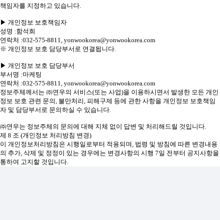
책임자를 지정하고 있습니다.
▶ 개인정보 보호책임자
성명 :함석희
연락처 :032-575-8811, yonwookorea@yonwookorea.com
※ 개인정보 보호 담당부서로 연결됩니다.
▶ 개인정보 보호 담당부서
부서명 :마케팅
연락처 :032-575-8811, yonwookorea@yonwookorea.com
정보주체께서는 ㈜연우의 서비스(또는 사업)을 이용하시면서 발생한 모든 개인
정보 보호 관련 문의, 불만처리, 피해구제 등에 관한 사항을 개인정보 보호책임
자 및 담당부서로 문의하실 수 있습니다.
㈜연우는 정보주체의 문의에 대해 지체 없이 답변 및 처리해드릴 것입니다.
제 8 조 (개인정보 처리방침 변경)
이 개인정보처리방침은 시행일로부터 적용되며, 법령 및 방침에 따른 변경내용
의 추가, 삭제 및 정정이 있는 경우에는 변경사항의 시행 7일 전부터 공지사항을
통하여 고지할 것입니다.