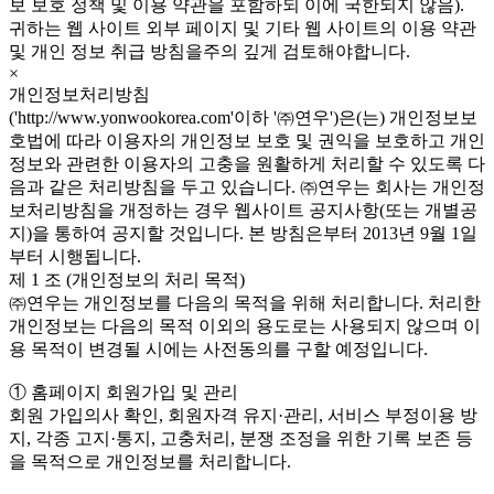
보 보호 정책 및 이용 약관을 포함하되 이에 국한되지 않음).
귀하는 웹 사이트 외부 페이지 및 기타 웹 사이트의 이용 약관
및 개인 정보 취급 방침을주의 깊게 검토해야합니다.
×
개인정보처리방침
('http://www.yonwookorea.com'이하 '㈜연우')은(는) 개인정보보
호법에 따라 이용자의 개인정보 보호 및 권익을 보호하고 개인
정보와 관련한 이용자의 고충을 원활하게 처리할 수 있도록 다
음과 같은 처리방침을 두고 있습니다. ㈜연우는 회사는 개인정
보처리방침을 개정하는 경우 웹사이트 공지사항(또는 개별공
지)을 통하여 공지할 것입니다. 본 방침은부터 2013년 9월 1일
부터 시행됩니다.
제 1 조 (개인정보의 처리 목적)
㈜연우는 개인정보를 다음의 목적을 위해 처리합니다. 처리한
개인정보는 다음의 목적 이외의 용도로는 사용되지 않으며 이
용 목적이 변경될 시에는 사전동의를 구할 예정입니다.
① 홈페이지 회원가입 및 관리
회원 가입의사 확인, 회원자격 유지·관리, 서비스 부정이용 방
지, 각종 고지·통지, 고충처리, 분쟁 조정을 위한 기록 보존 등
을 목적으로 개인정보를 처리합니다.