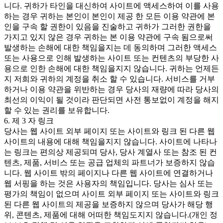
니다. 귀하가 타인을 대신하여 사이트에 액세스하여 이를 사용
하는 경우 귀하는 본인이 본인이 제공 한 모든 이용 약관에 본
인을 구속 할 권한이 있음을 진술하고 귀하가 그러한 권한을
가지고 있지 않은 경우 귀하는 본 이용 약관에 구속 됨으로써
발생하는 손해에 대한 책임을지는 데 동의하며 그러한 액세스
또는 사용으로 인해 발생하는 사이트 또는 컨텐츠의 부당한 사
용으로 인한 손해에 대한 책임을지지 않습니다. 귀하는 언제든
지 저희와 귀하의 계정을 취소 할 수 있습니다. 서비스를 거부
하거나 이용 약관을 위반하는 경우 당사의 재량에 따라 당사의
최선의 이익이 될 것이라 판단되면 사전 통보없이 계정을 해지
할 수 있는 권리를 보유합니다.
6. 제 3 자 링크
당사는 웹 사이트 외부 페이지 또는 사이트와 링크 된 다른 웹
사이트의 내용에 대해 책임을지지 않습니다. 사이트에 나타나
는 링크는 편의상 제공되며 당사, 당사 계열사 또는 참조 된 컨
텐츠, 제품, 서비스 또는 공급 업체의 파트너가 보증하지 않습
니다. 웹 사이트 밖의 페이지나 다른 웹 사이트에 연결하거나
웹 서핑을 하는 것은 사용자의 책임입니다. 당사는 심사 또는
평가의 책임이 없으며 사이트 외부 페이지 또는 사이트와 링크
된 다른 웹 사이트의 제공을 보증하지 않으며 당사가 해당 행
위, 콘텐츠, 제품에 대해 어떠한 책임도지지 않습니다.(개인 정