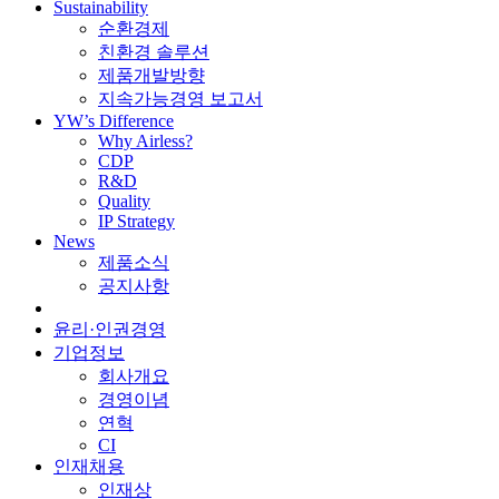
Sustainability
순환경제
친환경 솔루션
제품개발방향
지속가능경영 보고서
YW’s Difference
Why Airless?
CDP
R&D
Quality
IP Strategy
News
제품소식
공지사항
윤리·인권경영
기업정보
회사개요
경영이념
연혁
CI
인재채용
인재상