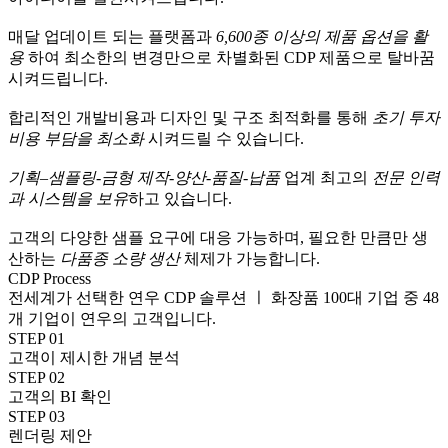
매달 업데이트 되는 플랫폼과
6,600종 이상의 제품 옵션을
활
용
하여 최소한의 변경만으로 차별화된 CDP 제품으로 탈바꿈
시켜드립니다.
합리적인 개발비용과 디자인 및 구조 최적화를 통해
초기 투자
비용 부담을 최소화
시켜드릴 수 있습니다.
기획–샘플링-금형 제작-양산-품질-납품
업계 최고의
전문 인력
과 시스템을 보유
하고 있습니다.
고객의 다양한 샘플 요구에 대응 가능하며, 필요한 만큼만 생
산하는
다품종 소량 생산
체제가 가능합니다.
CDP Process
전세계가 선택한 연우 CDP 솔루션 ㅣ 화장품 100대 기업 중 48
개 기업이 연우의 고객입니다.
STEP 01
고객이 제시한 개념 분석
STEP 02
고객의 BI 확인
STEP 03
렌더링 제안