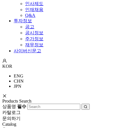
인사제도
인재채용
Q&A
투자정보
공고
공시정보
주가정보
재무정보
사이버신문고
KOR
ENG
CHN
JPN
Products Search
상품명
필수
카탈로그
문의하기
Catalog