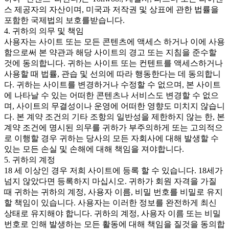
스 제공자의 자산이며, 미국과 저작권 및 상표에 관한 법률을
포함한 국제법의 보호를받습니다.
4. 귀하의 의무 및 책임
사용자는 사이트 또는 모든 콘텐츠에 액세스 하거나 이에 사용
함으로써 본 약관과 해당 사이트의 경고 또는 지침을 준수할
것에 동의합니다. 귀하는 사이트 또는 컨텐트를 액세스하거나
사용할 때 법률, 관습 및 선의에 따라 행동한다는 데 동의합니
다. 귀하는 사이트를 변경하거나 수정할 수 없으며, 본 사이트
에 나타날 수 있는 어떠한 콘텐츠나 서비스도 변경할 수 없으
며, 사이트의 무결성이나 운영에 어떠한 영향도 미치지 않습니
다. 본 계약 조건의 기타 조항의 일반성을 제한하지 않는 한, 본
계약 조건에 명시된 의무를 귀하가 부주의하게 또는 고의적으
로 이행할 경우 귀하는 당사의 모든 자회사에 대해 발생할 수
있는 모든 손실 및 손해에 대해 책임을 져야합니다.
5. 귀하의 계정
18 세 이상인 경우 저희 사이트에 등록 할 수 있습니다. 18세가
넘지 않았다면 등록하지 마십시오. 귀하가 회원 자격을 가질
때 귀하는 귀하의 계정, 사용자 이름, 비밀 번호를 비밀로 유지
할 책임이 있습니다. 사용자는 이러한 정보를 완전하게 최신
상태로 유지해야 합니다. 귀하의 계정, 사용자 이름 또는 비밀
번호로 인해 발생하는 모든 활동에 대해 책임을 질것을 동의합