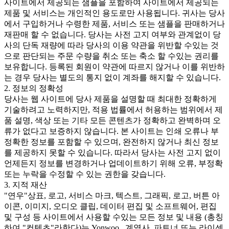
사이트에서 제공되는 샘플을 포함하여 사이트에서 제공되는
제품 및 서비스는 개인적인 용도로만 사용됩니다. 귀사는 당사
에서 구입하거나 수령한 제품, 서비스 또는 샘플을 판매하거나
재판매 할 수 없습니다. 당사는 사전 고지 여부와 관계없이 당
사의 단독 재량에 따라 당사의 이용 약관을 위반할 수있는 것
으로 판단되는 주문 수량을 취소 또는 축소 할 수있는 권리를
보유합니다. 등록된 회원이 약관에 따르지 않거나 이를 위반하
는 경우 당사는 별도의 통지 없이 계좌를 해지할 수 있습니다.
2. 정보의 정확성
당사는 웹 사이트에 당사 제품을 설명할 때 최대한 정확하게
기술하려고 노력하지만, 적용 법률에서 허용하는 범위에서 제
품 설명, 색상 또는 기타 모든 콘텐츠가 정확하고 완벽하며 오
류가 없다고 보증하지 않습니다. 본 사이트는 인쇄 오류나 부
정확한 정보를 포함할 수 있으며, 완전하지 않거나 최신 정보
를 제공하지 못할 수 있습니다. 따라서 당사는 사전 고지 없이
언제든지 정보를 변경하거나 업데이트하기 위해 오류, 부정확
또는 누락을 수정할 수 있는 권한을 갖습니다.
3. 지적 재산
"연우"상표, 로고, 서비스 마크, 텍스트, 그래픽, 로고, 버튼 아
이콘, 이미지, 오디오 클립, 데이터 편집 및 소프트웨어, 편집
및 구성 등 사이트에서 사용할 수있는 모든 정보 및 내용 (총칭
하여 "컨텐츠"라한다)는 Yonwoo., 계열사, 파트너 또는 라이센