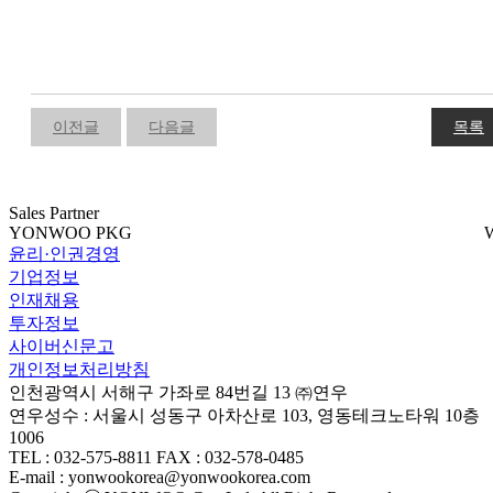
이전글
다음글
목록
Sales Partner
YONWOO PKG
윤리·인권경영
기업정보
인재채용
투자정보
사이버신문고
개인정보처리방침
인천광역시 서해구 가좌로 84번길 13 ㈜연우
연우성수 : 서울시 성동구 아차산로 103, 영동테크노타워 10층
1006
TEL : 032-575-8811 FAX : 032-578-0485
E-mail : yonwookorea@yonwookorea.com