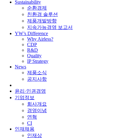
Sustainability
순환경제
친환경 솔루션
제품개발방향
지속가능경영 보고서
YW’s Difference
Why Airless?
CDP
R&D
Quality
IP Strategy
News
제품소식
공지사항
윤리·인권경영
기업정보
회사개요
경영이념
연혁
CI
인재채용
인재상