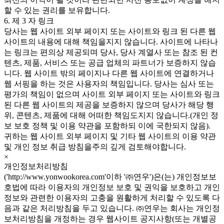
할 수 있는 권리를 보유합니다.
6. 제 3 자 링크
당사는 웹 사이트 외부 페이지 또는 사이트와 링크 된 다른 웹
사이트의 내용에 대해 책임을지지 않습니다. 사이트에 나타나
는 링크는 편의상 제공되며 당사, 당사 계열사 또는 참조 된 컨
텐츠, 제품, 서비스 또는 공급 업체의 파트너가 보증하지 않습
니다. 웹 사이트 밖의 페이지나 다른 웹 사이트에 연결하거나
웹 서핑을 하는 것은 사용자의 책임입니다. 당사는 심사 또는
평가의 책임이 없으며 사이트 외부 페이지 또는 사이트와 링크
된 다른 웹 사이트의 제공을 보증하지 않으며 당사가 해당 행
위, 콘텐츠, 제품에 대해 어떠한 책임도지지 않습니다.(개인 정
보 보호 정책 및 이용 약관을 포함하되 이에 국한되지 않음).
귀하는 웹 사이트 외부 페이지 및 기타 웹 사이트의 이용 약관
및 개인 정보 취급 방침을주의 깊게 검토해야합니다.
×
개인정보처리방침
('http://www.yonwookorea.com'이하 '㈜연우')은(는) 개인정보보
호법에 따라 이용자의 개인정보 보호 및 권익을 보호하고 개인
정보와 관련한 이용자의 고충을 원활하게 처리할 수 있도록 다
음과 같은 처리방침을 두고 있습니다. ㈜연우는 회사는 개인정
보처리방침을 개정하는 경우 웹사이트 공지사항(또는 개별공