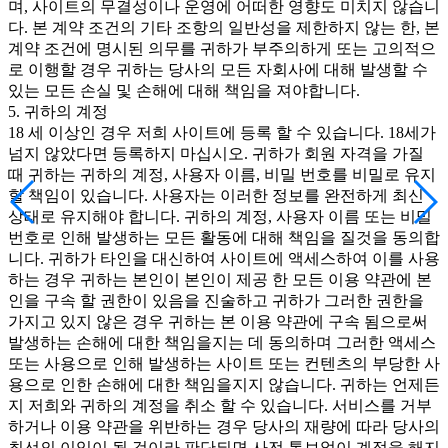
며, 사이트의 무결성이나 운영에 어떠한 영향도 미치지 않습니
다. 본 계약 조건의 기타 조항의 일반성을 제한하지 않는 한, 본
계약 조건에 명시된 의무를 귀하가 부주의하게 또는 고의적으
로 이행할 경우 귀하는 당사의 모든 자회사에 대해 발생할 수
있는 모든 손실 및 손해에 대해 책임을 져야합니다.
5. 귀하의 계정
18 세 이상인 경우 저희 사이트에 등록 할 수 있습니다. 18세가
넘지 않았다면 등록하지 마십시오. 귀하가 회원 자격을 가질
때 귀하는 귀하의 계정, 사용자 이름, 비밀 번호를 비밀로 유지
할 책임이 있습니다. 사용자는 이러한 정보를 완전하게 최신
상태로 유지해야 합니다. 귀하의 계정, 사용자 이름 또는 비밀
번호로 인해 발생하는 모든 활동에 대해 책임을 질것을 동의합
니다. 귀하가 타인을 대신하여 사이트에 액세스하여 이를 사용
하는 경우 귀하는 본인이 본인이 제공 한 모든 이용 약관에 본
인을 구속 할 권한이 있음을 진술하고 귀하가 그러한 권한을
가지고 있지 않은 경우 귀하는 본 이용 약관에 구속 됨으로써
발생하는 손해에 대한 책임을지는 데 동의하며 그러한 액세스
또는 사용으로 인해 발생하는 사이트 또는 컨텐츠의 부당한 사
용으로 인한 손해에 대한 책임을지지 않습니다. 귀하는 언제든
지 저희와 귀하의 계정을 취소 할 수 있습니다. 서비스를 거부
하거나 이용 약관을 위반하는 경우 당사의 재량에 따라 당사의
최선의 이익이 될 것이라 판단되면 사전 통보없이 계정을 해지