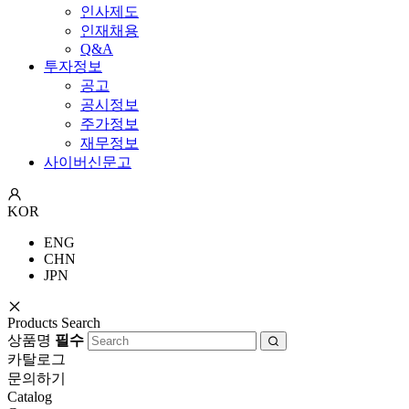
인사제도
인재채용
Q&A
투자정보
공고
공시정보
주가정보
재무정보
사이버신문고
KOR
ENG
CHN
JPN
Products Search
상품명
필수
카탈로그
문의하기
Catalog