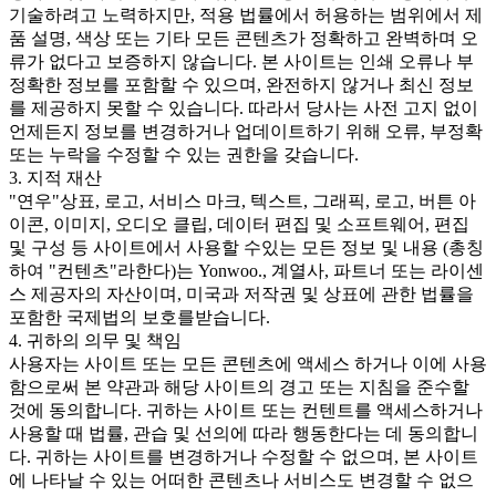
기술하려고 노력하지만, 적용 법률에서 허용하는 범위에서 제
품 설명, 색상 또는 기타 모든 콘텐츠가 정확하고 완벽하며 오
류가 없다고 보증하지 않습니다. 본 사이트는 인쇄 오류나 부
정확한 정보를 포함할 수 있으며, 완전하지 않거나 최신 정보
를 제공하지 못할 수 있습니다. 따라서 당사는 사전 고지 없이
언제든지 정보를 변경하거나 업데이트하기 위해 오류, 부정확
또는 누락을 수정할 수 있는 권한을 갖습니다.
3. 지적 재산
"연우"상표, 로고, 서비스 마크, 텍스트, 그래픽, 로고, 버튼 아
이콘, 이미지, 오디오 클립, 데이터 편집 및 소프트웨어, 편집
및 구성 등 사이트에서 사용할 수있는 모든 정보 및 내용 (총칭
하여 "컨텐츠"라한다)는 Yonwoo., 계열사, 파트너 또는 라이센
스 제공자의 자산이며, 미국과 저작권 및 상표에 관한 법률을
포함한 국제법의 보호를받습니다.
4. 귀하의 의무 및 책임
사용자는 사이트 또는 모든 콘텐츠에 액세스 하거나 이에 사용
함으로써 본 약관과 해당 사이트의 경고 또는 지침을 준수할
것에 동의합니다. 귀하는 사이트 또는 컨텐트를 액세스하거나
사용할 때 법률, 관습 및 선의에 따라 행동한다는 데 동의합니
다. 귀하는 사이트를 변경하거나 수정할 수 없으며, 본 사이트
에 나타날 수 있는 어떠한 콘텐츠나 서비스도 변경할 수 없으