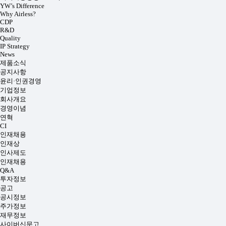
YW’s Difference
Why Airless?
CDP
R&D
Quality
IP Strategy
News
제품소식
공지사항
윤리·인권경영
기업정보
회사개요
경영이념
연혁
CI
인재채용
인재상
인사제도
인재채용
Q&A
투자정보
공고
공시정보
주가정보
재무정보
사이버신문고