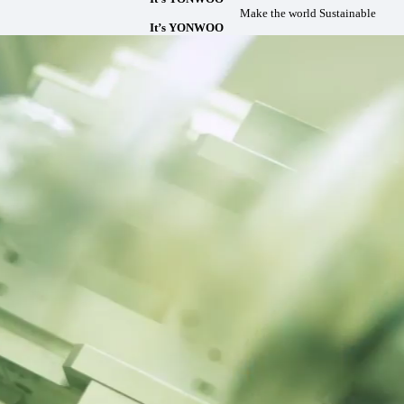
Make the world Sustainable
It’s YONWOO