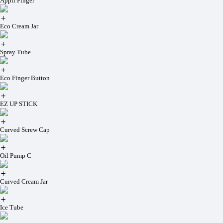
Appli Finger
Eco Cream Jar
Spray Tube
Eco Finger Button
EZ UP STICK
Curved Screw Cap
Oil Pump C
Curved Cream Jar
Ice Tube