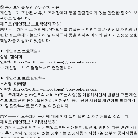
⑤ 문서보안을 위한 잠금장치 사용
개인정보가 포함된 서류, 보조저장매체 등을 잠금장치가 있는 안전한 장소에 보
관하고 있습니다.
제 7 조 (개인정보 보호책임자 작성)
㈜연우는 개인정보 처리에 관한 업무를 총괄해서 책임지고, 개인정보 처리와 관
련한 정보주체의 불만처리 및 피해구제 등을 위하여 아래와 같이 개인정보 보호
책임자를 지정하고 있습니다.
▶ 개인정보 보호책임자
성명 :함석희
연락처 :032-575-8811, yonwookorea@yonwookorea.com
※ 개인정보 보호 담당부서로 연결됩니다.
▶ 개인정보 보호 담당부서
부서명 :마케팅
연락처 :032-575-8811, yonwookorea@yonwookorea.com
정보주체께서는 ㈜연우의 서비스(또는 사업)을 이용하시면서 발생한 모든 개인
정보 보호 관련 문의, 불만처리, 피해구제 등에 관한 사항을 개인정보 보호책임
자 및 담당부서로 문의하실 수 있습니다.
㈜연우는 정보주체의 문의에 대해 지체 없이 답변 및 처리해드릴 것입니다.
제 8 조 (개인정보 처리방침 변경)
이 개인정보처리방침은 시행일로부터 적용되며, 법령 및 방침에 따른 변경내용
의 추가, 삭제 및 정정이 있는 경우에는 변경사항의 시행 7일 전부터 공지사항을