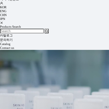
KOR
ENG
CHN
JPN
Products Search
카탈로그
문의하기
Catalog
Contact us