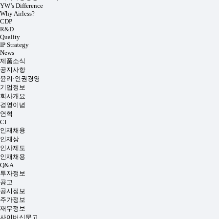
YW’s Difference
Why Airless?
CDP
R&D
Quality
IP Strategy
News
제품소식
공지사항
윤리·인권경영
기업정보
회사개요
경영이념
연혁
CI
인재채용
인재상
인사제도
인재채용
Q&A
투자정보
공고
공시정보
주가정보
재무정보
사이버신문고