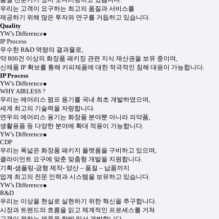
우리는 고객이 요구하는 최고의 품질과 서비스를
제공하기 위해 많은 투자와 연구를 거듭하고 있습니다.
Quality
YW’s Difference
●
IP Process
우수한 R&D 역량의 결과물로,
약 800건 이상의 화장품 패키징 관련 지식 재산권을 보유 중이며,
신제품 IP 확보를 통해 카피제품에 대한 적극적인 침해 대응이 가능합니다.
IP Process
YW’s Difference
●
WHY AIRLESS ?
우리는 에어리스 펌프 용기를 국내 최초 개발하였으며,
세계 최고의 기술력을 자랑합니다.
연우의 에어리스 용기는 화장품 분야뿐 아니라 의약품,
생활용품 등 다양한 분야에 확대 적용이 가능합니다.
YW’s Difference
●
CDP
우리는 폭넓은 화장품 패키지 플랫폼을 구비하고 있으며,
클라이언트 요구에 맞춘 맞춤형 개발을 지원합니다.
기획-샘플링-금형 제작- 양산 – 품질 – 납품까지
업계 최고의 전문 인력과 시스템을 보유하고 있습니다.
YW’s Difference
●
R&D
우리는 이상을 현실로 실현하기 위한 혁신을 추구합니다.
시장과 트렌드의 흐름을 읽고 체계적인 프로세스를 거쳐
고객이 원하는 제품을 한발 앞서 개발합니다.