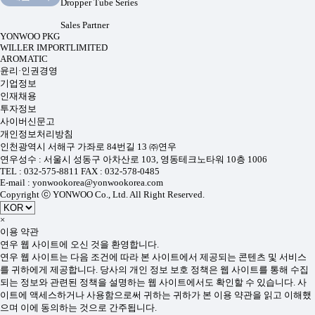
Dropper Tube Series
Sales Partner
YONWOO PKG
WILLER IMPORTLIMITED
AROMATIC
윤리·인권경영
기업정보
인재채용
투자정보
사이버신문고
개인정보처리방침
인천광역시 서해구 가좌로 84번길 13 ㈜연우
연우성수 : 서울시 성동구 아차산로 103, 영동테크노타워 10층 1006
TEL : 032-575-8811 FAX : 032-578-0485
E-mail : yonwookorea@yonwookorea.com
Copyright ⓒ YONWOO Co., Ltd. All Right Reserved.
×
이용 약관
연우 웹 사이트에 오신 것을 환영합니다.
연우 웹 사이트는 다음 조건에 따라 본 사이트에서 제공되는 콘텐츠 및 서비스
를 귀하에게 제공합니다. 당사의 개인 정보 보호 정책은 웹 사이트를 통해 수집
되는 정보와 관련된 정책을 설명하는 웹 사이트에서도 확인할 수 있습니다. 사
이트에 액세스하거나 사용함으로써 귀하는 귀하가 본 이용 약관을 읽고 이해했
으며 이에 동의하는 것으로 간주됩니다.