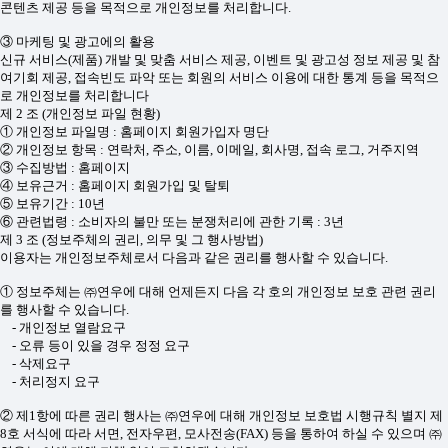
콘텐츠 제공 등을 목적으로 개인정보를 처리합니다.
③ 마케팅 및 광고에의 활용
신규 서비스(제품) 개발 및 맞춤 서비스 제공, 이벤트 및 광고성 정보 제공 및 참
여기회 제공, 접속빈도 파악 또는 회원의 서비스 이용에 대한 통계 등을 목적으
로 개인정보를 처리합니다
제 2 조 (개인정보 파일 현황)
① 개인정보 파일명 : 홈페이지 회원가입자 명단
② 개인정보 항목 : 연락처, 주소, 이름, 이메일, 회사명, 접속 로그, 거주지역
③ 수집방법 : 홈페이지
④ 보유근거 : 홈페이지 회원가입 및 탈퇴
⑤ 보유기간 : 10년
⑥ 관련법령 : 소비자의 불만 또는 분쟁처리에 관한 기록 : 3년
제 3 조 (정보주체의 권리, 의무 및 그 행사방법)
이용자는 개인정보주체로서 다음과 같은 권리를 행사할 수 있습니다.
① 정보주체는 ㈜연우에 대해 언제든지 다음 각 호의 개인정보 보호 관련 권리
를 행사할 수 있습니다.
- 개인정보 열람요구
- 오류 등이 있을 경우 정정 요구
- 삭제요구
- 처리정지 요구
② 제1항에 따른 권리 행사는 ㈜연우에 대해 개인정보 보호법 시행규칙 별지 제
8호 서식에 따라 서면, 전자우편, 모사전송(FAX) 등을 통하여 하실 수 있으며 ㈜