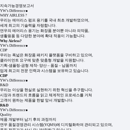
지속가능경영보고서
YW’s Difference
●
WHY AIRLESS ?
우리는 에어리스 펌프 용기를 국내 최초 개발하였으며,
세계 최고의 기술력을 자랑합니다.
연우의 에어리스 용기는 화장품 분야뿐 아니라 의약품,
생활용품 등 다양한 분야에 확대 적용이 가능합니다.
Why Airless?
YW’s Difference
●
CDP
우리는 폭넓은 화장품 패키지 플랫폼을 구비하고 있으며,
클라이언트 요구에 맞춘 맞춤형 개발을 지원합니다.
기획-샘플링-금형 제작- 양산 – 품질 – 납품까지
업계 최고의 전문 인력과 시스템을 보유하고 있습니다.
CDP
YW’s Difference
●
R&D
우리는 이상을 현실로 실현하기 위한 혁신을 추구합니다.
시장과 트렌드의 흐름을 읽고 체계적인 프로세스를 거쳐
고객이 원하는 제품을 한발 앞서 개발합니다.
R&D
YW’s Difference
●
Quality
제품 개발부터 납기 후의 과정까지
연우 품질경영관리 시스템(YQMS)에 디지털화하여 관리되고 있으며,
품질 전문가가 상시 모니터링하고 있습니다.