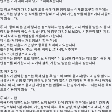
연우는 이에 대해 지체 없이 조치하겠습니다.
③ 정보주체가 개인정보의 오류 등에 대한 정정 또는 삭제를 요구한 경우에는
㈜연우는 정정 또는 삭제를 완료할 때까지 당해 개인정보를 이용하거나 제공하
지 않습니다.
④ 제1항에 따른 권리 행사는 정보주체의 법정대리인이나 위임을 받은 자 등 대
리인을 통하여 하실 수 있습니다. 이 경우 개인정보 보호법 시행규칙 별지 제11
호 서식에 따른 위임장을 제출하셔야 합니다.
제 4 조 (처리하는 개인정보의 항목 작성)
㈜연우는 다음의 개인정보 항목을 처리하고 있습니다.
필수항목: 연락처, 주소, 이름, 이메일, 회사명, 거주지역
제 5 조 (개인정보의 파기)
㈜연우는 원칙적으로 개인정보 처리목적이 달성된 경우에는 지체 없이 해당 개
인정보를 파기합니다. 파기의 절차, 기한 및 방법은 다음과 같습니다.
① 파기절차
이용자가 입력한 정보는 목적 달성 후 별도의 DB에 옮겨져(종이의 경우 별도의
서류) 내부 방침 및 기타 관련 법령에 따라 일정기간 저장된 후 혹은 즉시 파기됩
니다. 이 때, DB로 옮겨진 개인정보는 법률에 의한 경우가 아니고서는 다른 목적
으로 이용되지 않습니다.
② 파기기한
이용자의 개인정보는 개인정보의 보유기간이 경과된 경우에는 보유기간의 종
료일로부터 5일 이내에, 개인정보의 처리 목적 달성, 해당 서비스의 폐지, 사업
의 종료 등 그 개인정보가 불필요하게 되었을 때에는 개인정보의 처리가 불필요