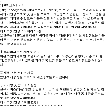
×
개인정보처리방침
('http://www.yonwookorea.com'이하 '㈜연우')은(는) 개인정보보호법에 따라 이용
자의 개인정보 보호 및 권익을 보호하고 개인정보와 관련한 이용자의 고충을 원
활하게 처리할 수 있도록 다음과 같은 처리방침을 두고 있습니다. ㈜연우는 회
사는 개인정보처리방침을 개정하는 경우 웹사이트 공지사항(또는 개별공지)을
통하여 공지할 것입니다. 본 방침은부터 2013년 9월 1일부터 시행됩니다.
제 1 조 (개인정보의 처리 목적)
㈜연우는 개인정보를 다음의 목적을 위해 처리합니다. 처리한 개인정보는 다음
의 목적 이외의 용도로는 사용되지 않으며 이용 목적이 변경될 시에는 사전동의
를 구할 예정입니다.
① 홈페이지 회원가입 및 관리
회원 가입의사 확인, 회원자격 유지·관리, 서비스 부정이용 방지, 각종 고지·통
지, 고충처리, 분쟁 조정을 위한 기록 보존 등을 목적으로 개인정보를 처리합니
다.
② 재화 또는 서비스 제공
콘텐츠 제공 등을 목적으로 개인정보를 처리합니다.
③ 마케팅 및 광고에의 활용
신규 서비스(제품) 개발 및 맞춤 서비스 제공, 이벤트 및 광고성 정보 제공 및 참
여기회 제공, 접속빈도 파악 또는 회원의 서비스 이용에 대한 통계 등을 목적으
로 개인정보를 처리합니다
제 2 조 (개인정보 파일 현황)