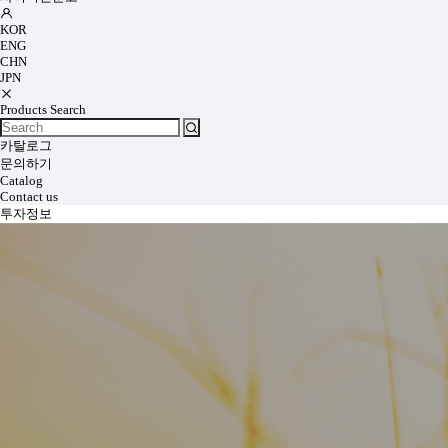
KOR
ENG
CHN
JPN
Products Search
카탈로그
문의하기
Catalog
Contact us
투자정보