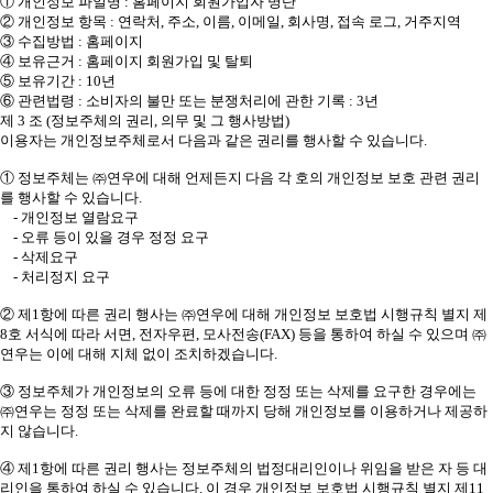
① 개인정보 파일명 : 홈페이지 회원가입자 명단
② 개인정보 항목 : 연락처, 주소, 이름, 이메일, 회사명, 접속 로그, 거주지역
③ 수집방법 : 홈페이지
④ 보유근거 : 홈페이지 회원가입 및 탈퇴
⑤ 보유기간 : 10년
⑥ 관련법령 : 소비자의 불만 또는 분쟁처리에 관한 기록 : 3년
제 3 조 (정보주체의 권리, 의무 및 그 행사방법)
이용자는 개인정보주체로서 다음과 같은 권리를 행사할 수 있습니다.
① 정보주체는 ㈜연우에 대해 언제든지 다음 각 호의 개인정보 보호 관련 권리
를 행사할 수 있습니다.
- 개인정보 열람요구
- 오류 등이 있을 경우 정정 요구
- 삭제요구
- 처리정지 요구
② 제1항에 따른 권리 행사는 ㈜연우에 대해 개인정보 보호법 시행규칙 별지 제
8호 서식에 따라 서면, 전자우편, 모사전송(FAX) 등을 통하여 하실 수 있으며 ㈜
연우는 이에 대해 지체 없이 조치하겠습니다.
③ 정보주체가 개인정보의 오류 등에 대한 정정 또는 삭제를 요구한 경우에는
㈜연우는 정정 또는 삭제를 완료할 때까지 당해 개인정보를 이용하거나 제공하
지 않습니다.
④ 제1항에 따른 권리 행사는 정보주체의 법정대리인이나 위임을 받은 자 등 대
리인을 통하여 하실 수 있습니다. 이 경우 개인정보 보호법 시행규칙 별지 제11