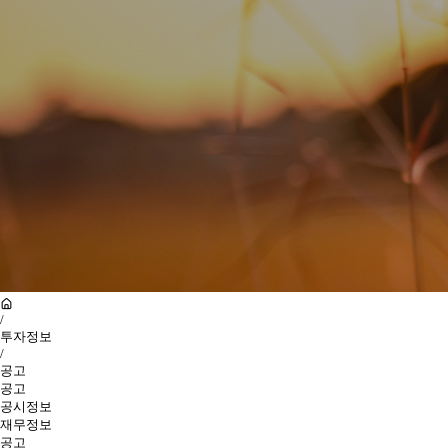
/
투자정보
/
공고
공고
공시정보
재무정보
공고