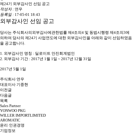
제24기 외부감사인 선임 공고
작성자 :
연우
등록일 :
17-05-01 18:43
외부감사인 선임 공고
당사는 주식회사의외부감사에관한법률 제4조의4 및 동법시행령 제4조의3에
의하여 당사의 제24기 사업연도에 대한 외부감사인을 아래와 같이 선임하였음
을 공고합니다.
1. 외부감사인 명칭 : 딜로이트 안진회계법인
2. 외부감사 기간 : 2017년 1월 1일 ~ 2017년 12월 31일
2017년 5월 1일
주식회사 연우
대표이사 기중현
이전글
다음글
목록
Sales Partner
YONWOO PKG
WILLER IMPORTLIMITED
AROMATIC
윤리·인권경영
기업정보