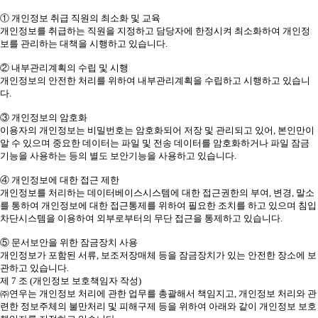
① 개인정보 취급 직원의 최소화 및 교육
개인정보를 취급하는 직원을 지정하고 담당자에 한정시켜 최소화하여 개인정
보를 관리하는 대책을 시행하고 있습니다.
② 내부관리계획의 수립 및 시행
개인정보의 안전한 처리를 위하여 내부관리계획을 수립하고 시행하고 있습니
다.
③ 개인정보의 암호화
이용자의 개인정보는 비밀번호는 암호화되어 저장 및 관리되고 있어, 본인만이
알 수 있으며 중요한 데이터는 파일 및 전송 데이터를 암호화하거나 파일 잠금
기능을 사용하는 등의 별도 보안기능을 사용하고 있습니다.
④ 개인정보에 대한 접근 제한
개인정보를 처리하는 데이터베이스시스템에 대한 접근권한의 부여, 변경, 말소
를 통하여 개인정보에 대한 접근통제를 위하여 필요한 조치를 하고 있으며 침입
차단시스템을 이용하여 외부로부터의 무단 접근을 통제하고 있습니다.
⑤ 문서보안을 위한 잠금장치 사용
개인정보가 포함된 서류, 보조저장매체 등을 잠금장치가 있는 안전한 장소에 보
관하고 있습니다.
제 7 조 (개인정보 보호책임자 작성)
㈜연우는 개인정보 처리에 관한 업무를 총괄해서 책임지고, 개인정보 처리와 관
련한 정보주체의 불만처리 및 피해구제 등을 위하여 아래와 같이 개인정보 보호