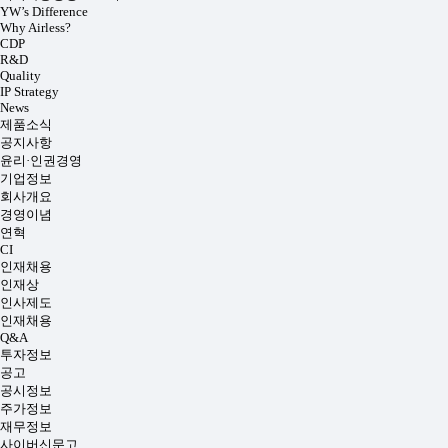
YW’s Difference
Why Airless?
CDP
R&D
Quality
IP Strategy
News
제품소식
공지사항
윤리·인권경영
기업정보
회사개요
경영이념
연혁
CI
인재채용
인재상
인사제도
인재채용
Q&A
투자정보
공고
공시정보
주가정보
재무정보
사이버신문고