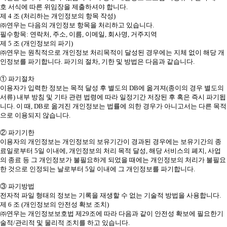
호 서식에 따른 위임장을 제출하셔야 합니다.
제 4 조 (처리하는 개인정보의 항목 작성)
㈜연우는 다음의 개인정보 항목을 처리하고 있습니다.
필수항목: 연락처, 주소, 이름, 이메일, 회사명, 거주지역
제 5 조 (개인정보의 파기)
㈜연우는 원칙적으로 개인정보 처리목적이 달성된 경우에는 지체 없이 해당 개
인정보를 파기합니다. 파기의 절차, 기한 및 방법은 다음과 같습니다.
① 파기절차
이용자가 입력한 정보는 목적 달성 후 별도의 DB에 옮겨져(종이의 경우 별도의
서류) 내부 방침 및 기타 관련 법령에 따라 일정기간 저장된 후 혹은 즉시 파기됩
니다. 이 때, DB로 옮겨진 개인정보는 법률에 의한 경우가 아니고서는 다른 목적
으로 이용되지 않습니다.
② 파기기한
이용자의 개인정보는 개인정보의 보유기간이 경과된 경우에는 보유기간의 종
료일로부터 5일 이내에, 개인정보의 처리 목적 달성, 해당 서비스의 폐지, 사업
의 종료 등 그 개인정보가 불필요하게 되었을 때에는 개인정보의 처리가 불필요
한 것으로 인정되는 날로부터 5일 이내에 그 개인정보를 파기합니다.
③ 파기방법
전자적 파일 형태의 정보는 기록을 재생할 수 없는 기술적 방법을 사용합니다.
제 6 조 (개인정보의 안전성 확보 조치)
㈜연우는 개인정보보호법 제29조에 따라 다음과 같이 안전성 확보에 필요한기
술적/관리적 및 물리적 조치를 하고 있습니다.