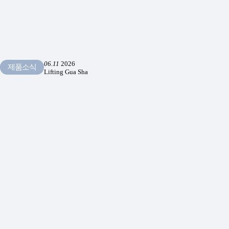
06.11
2026
제품소식
Lifting Gua Sha