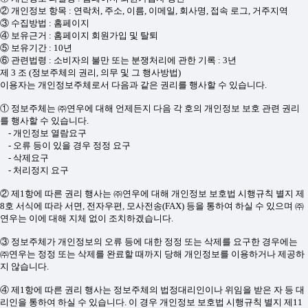
② 개인정보 항목 : 연락처, 주소, 이름, 이메일, 회사명, 접속 로그, 거주지역
③ 수집방법 : 홈페이지
④ 보유근거 : 홈페이지 회원가입 및 탈퇴
⑤ 보유기간 : 10년
⑥ 관련법령 : 소비자의 불만 또는 분쟁처리에 관한 기록 : 3년
제 3 조 (정보주체의 권리, 의무 및 그 행사방법)
이용자는 개인정보주체로서 다음과 같은 권리를 행사할 수 있습니다.
① 정보주체는 ㈜연우에 대해 언제든지 다음 각 호의 개인정보 보호 관련 권리
를 행사할 수 있습니다.
- 개인정보 열람요구
- 오류 등이 있을 경우 정정 요구
- 삭제요구
- 처리정지 요구
② 제1항에 따른 권리 행사는 ㈜연우에 대해 개인정보 보호법 시행규칙 별지 제
8호 서식에 따라 서면, 전자우편, 모사전송(FAX) 등을 통하여 하실 수 있으며 ㈜
연우는 이에 대해 지체 없이 조치하겠습니다.
③ 정보주체가 개인정보의 오류 등에 대한 정정 또는 삭제를 요구한 경우에는
㈜연우는 정정 또는 삭제를 완료할 때까지 당해 개인정보를 이용하거나 제공하
지 않습니다.
④ 제1항에 따른 권리 행사는 정보주체의 법정대리인이나 위임을 받은 자 등 대
리인을 통하여 하실 수 있습니다. 이 경우 개인정보 보호법 시행규칙 별지 제11