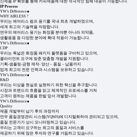
신제품 IP 확보를 통해 카피제품에 대한 적극적인 침해 대응이 가능합니다.
IP Process
YW’s Difference
●
WHY AIRLESS ?
우리는 에어리스 펌프 용기를 국내 최초 개발하였으며,
세계 최고의 기술력을 자랑합니다.
연우의 에어리스 용기는 화장품 분야뿐 아니라 의약품,
생활용품 등 다양한 분야에 확대 적용이 가능합니다.
YW’s Difference
●
CDP
우리는 폭넓은 화장품 패키지 플랫폼을 구비하고 있으며,
클라이언트 요구에 맞춘 맞춤형 개발을 지원합니다.
기획-샘플링-금형 제작- 양산 – 품질 – 납품까지
업계 최고의 전문 인력과 시스템을 보유하고 있습니다.
YW’s Difference
●
R&D
우리는 이상을 현실로 실현하기 위한 혁신을 추구합니다.
시장과 트렌드의 흐름을 읽고 체계적인 프로세스를 거쳐
고객이 원하는 제품을 한발 앞서 개발합니다.
YW’s Difference
●
Quality
제품 개발부터 납기 후의 과정까지
연우 품질경영관리 시스템(YQMS)에 디지털화하여 관리되고 있으며,
품질 전문가가 상시 모니터링하고 있습니다.
우리는 고객이 요구하는 최고의 품질과 서비스를
제공하기 위해 많은 투자와 연구를 거듭하고 있습니다.