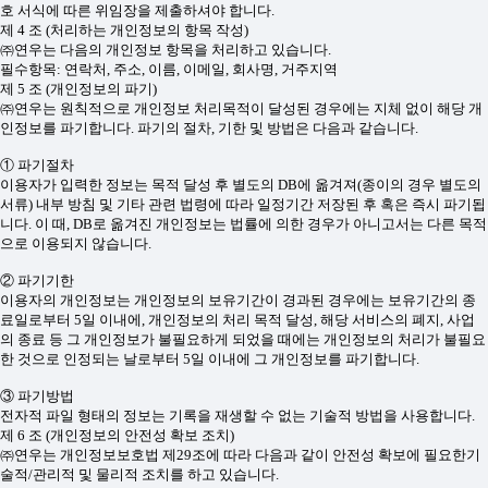
호 서식에 따른 위임장을 제출하셔야 합니다.
제 4 조 (처리하는 개인정보의 항목 작성)
㈜연우는 다음의 개인정보 항목을 처리하고 있습니다.
필수항목: 연락처, 주소, 이름, 이메일, 회사명, 거주지역
제 5 조 (개인정보의 파기)
㈜연우는 원칙적으로 개인정보 처리목적이 달성된 경우에는 지체 없이 해당 개
인정보를 파기합니다. 파기의 절차, 기한 및 방법은 다음과 같습니다.
① 파기절차
이용자가 입력한 정보는 목적 달성 후 별도의 DB에 옮겨져(종이의 경우 별도의
서류) 내부 방침 및 기타 관련 법령에 따라 일정기간 저장된 후 혹은 즉시 파기됩
니다. 이 때, DB로 옮겨진 개인정보는 법률에 의한 경우가 아니고서는 다른 목적
으로 이용되지 않습니다.
② 파기기한
이용자의 개인정보는 개인정보의 보유기간이 경과된 경우에는 보유기간의 종
료일로부터 5일 이내에, 개인정보의 처리 목적 달성, 해당 서비스의 폐지, 사업
의 종료 등 그 개인정보가 불필요하게 되었을 때에는 개인정보의 처리가 불필요
한 것으로 인정되는 날로부터 5일 이내에 그 개인정보를 파기합니다.
③ 파기방법
전자적 파일 형태의 정보는 기록을 재생할 수 없는 기술적 방법을 사용합니다.
제 6 조 (개인정보의 안전성 확보 조치)
㈜연우는 개인정보보호법 제29조에 따라 다음과 같이 안전성 확보에 필요한기
술적/관리적 및 물리적 조치를 하고 있습니다.