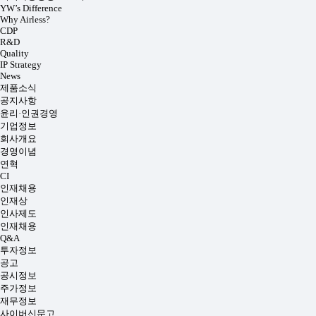
YW’s Difference
Why Airless?
CDP
R&D
Quality
IP Strategy
News
제품소식
공지사항
윤리·인권경영
기업정보
회사개요
경영이념
연혁
CI
인재채용
인재상
인사제도
인재채용
Q&A
투자정보
공고
공시정보
주가정보
재무정보
사이버신문고