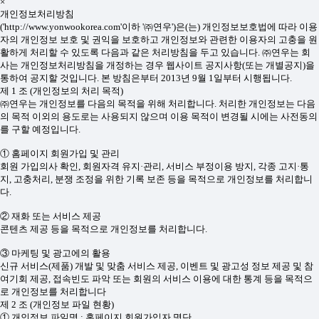
×
개인정보처리방침
('http://www.yonwookorea.com'이하 '㈜연우')은(는) 개인정보보호법에 따라 이용
자의 개인정보 보호 및 권익을 보호하고 개인정보와 관련한 이용자의 고충을 원
활하게 처리할 수 있도록 다음과 같은 처리방침을 두고 있습니다. ㈜연우는 회
사는 개인정보처리방침을 개정하는 경우 웹사이트 공지사항(또는 개별공지)을
통하여 공지할 것입니다. 본 방침은부터 2013년 9월 1일부터 시행됩니다.
제 1 조 (개인정보의 처리 목적)
㈜연우는 개인정보를 다음의 목적을 위해 처리합니다. 처리한 개인정보는 다음
의 목적 이외의 용도로는 사용되지 않으며 이용 목적이 변경될 시에는 사전동의
를 구할 예정입니다.
① 홈페이지 회원가입 및 관리
회원 가입의사 확인, 회원자격 유지·관리, 서비스 부정이용 방지, 각종 고지·통
지, 고충처리, 분쟁 조정을 위한 기록 보존 등을 목적으로 개인정보를 처리합니
다.
② 재화 또는 서비스 제공
콘텐츠 제공 등을 목적으로 개인정보를 처리합니다.
③ 마케팅 및 광고에의 활용
신규 서비스(제품) 개발 및 맞춤 서비스 제공, 이벤트 및 광고성 정보 제공 및 참
여기회 제공, 접속빈도 파악 또는 회원의 서비스 이용에 대한 통계 등을 목적으
로 개인정보를 처리합니다
제 2 조 (개인정보 파일 현황)
① 개인정보 파일명 : 홈페이지 회원가입자 명단