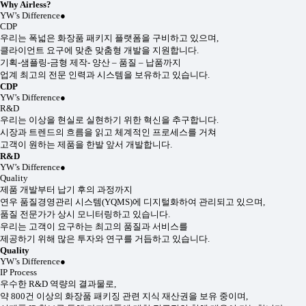
Why Airless?
YW’s Difference
●
CDP
우리는 폭넓은 화장품 패키지 플랫폼을 구비하고 있으며,
클라이언트 요구에 맞춘 맞춤형 개발을 지원합니다.
기획-샘플링-금형 제작- 양산 – 품질 – 납품까지
업계 최고의 전문 인력과 시스템을 보유하고 있습니다.
CDP
YW’s Difference
●
R&D
우리는 이상을 현실로 실현하기 위한 혁신을 추구합니다.
시장과 트렌드의 흐름을 읽고 체계적인 프로세스를 거쳐
고객이 원하는 제품을 한발 앞서 개발합니다.
R&D
YW’s Difference
●
Quality
제품 개발부터 납기 후의 과정까지
연우 품질경영관리 시스템(YQMS)에 디지털화하여 관리되고 있으며,
품질 전문가가 상시 모니터링하고 있습니다.
우리는 고객이 요구하는 최고의 품질과 서비스를
제공하기 위해 많은 투자와 연구를 거듭하고 있습니다.
Quality
YW’s Difference
●
IP Process
우수한 R&D 역량의 결과물로,
약 800건 이상의 화장품 패키징 관련 지식 재산권을 보유 중이며,