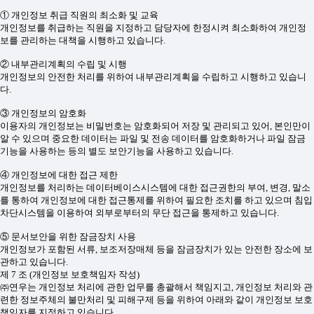
① 개인정보 취급 직원의 최소화 및 교육
개인정보를 취급하는 직원을 지정하고 담당자에 한정시켜 최소화하여 개인정
보를 관리하는 대책을 시행하고 있습니다.
② 내부관리계획의 수립 및 시행
개인정보의 안전한 처리를 위하여 내부관리계획을 수립하고 시행하고 있습니
다.
③ 개인정보의 암호화
이용자의 개인정보는 비밀번호는 암호화되어 저장 및 관리되고 있어, 본인만이
알 수 있으며 중요한 데이터는 파일 및 전송 데이터를 암호화하거나 파일 잠금
기능을 사용하는 등의 별도 보안기능을 사용하고 있습니다.
④ 개인정보에 대한 접근 제한
개인정보를 처리하는 데이터베이스시스템에 대한 접근권한의 부여, 변경, 말소
를 통하여 개인정보에 대한 접근통제를 위하여 필요한 조치를 하고 있으며 침입
차단시스템을 이용하여 외부로부터의 무단 접근을 통제하고 있습니다.
⑤ 문서보안을 위한 잠금장치 사용
개인정보가 포함된 서류, 보조저장매체 등을 잠금장치가 있는 안전한 장소에 보
관하고 있습니다.
제 7 조 (개인정보 보호책임자 작성)
㈜연우는 개인정보 처리에 관한 업무를 총괄해서 책임지고, 개인정보 처리와 관
련한 정보주체의 불만처리 및 피해구제 등을 위하여 아래와 같이 개인정보 보호
책임자를 지정하고 있습니다.