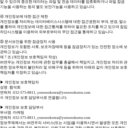
알 수 있으며 중요한 데이터는 파일 및 전송 데이터를 암호화하거나 파일 잠금
기능을 사용하는 등의 별도 보안기능을 사용하고 있습니다.
④ 개인정보에 대한 접근 제한
개인정보를 처리하는 데이터베이스시스템에 대한 접근권한의 부여, 변경, 말소
를 통하여 개인정보에 대한 접근통제를 위하여 필요한 조치를 하고 있으며 침입
차단시스템을 이용하여 외부로부터의 무단 접근을 통제하고 있습니다.
⑤ 문서보안을 위한 잠금장치 사용
개인정보가 포함된 서류, 보조저장매체 등을 잠금장치가 있는 안전한 장소에 보
관하고 있습니다.
제 7 조 (개인정보 보호책임자 작성)
㈜연우는 개인정보 처리에 관한 업무를 총괄해서 책임지고, 개인정보 처리와 관
련한 정보주체의 불만처리 및 피해구제 등을 위하여 아래와 같이 개인정보 보호
책임자를 지정하고 있습니다.
▶ 개인정보 보호책임자
성명 :함석희
연락처 :032-575-8811, yonwookorea@yonwookorea.com
※ 개인정보 보호 담당부서로 연결됩니다.
▶ 개인정보 보호 담당부서
부서명 :마케팅
연락처 :032-575-8811, yonwookorea@yonwookorea.com
정보주체께서는 ㈜연우의 서비스(또는 사업)을 이용하시면서 발생한 모든 개인
정보 보호 관련 문의, 불만처리, 피해구제 등에 관한 사항을 개인정보 보호책임