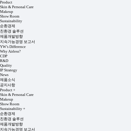
Product
Skin & Personal Care
Makeup
Show Room
Sustainability
순환경제
친환경 솔루션
제품개발방향
지속가능경영 보고서
YW’s Difference
Why Airless?
CDP
R&D
Quality
IP Strategy
News
제품소식
공지사항
Product
+
Skin & Personal Care
Makeup
Show Room
Sustainability
+
순환경제
친환경 솔루션
제품개발방향
지속가능경영 보고서