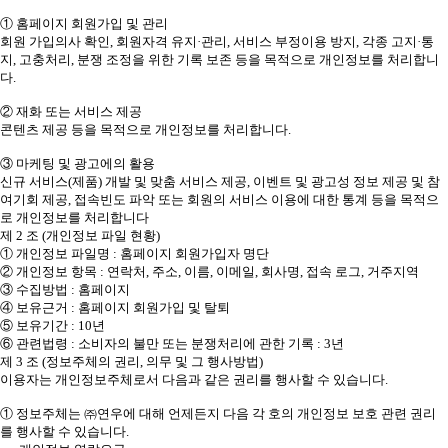
① 홈페이지 회원가입 및 관리
회원 가입의사 확인, 회원자격 유지·관리, 서비스 부정이용 방지, 각종 고지·통
지, 고충처리, 분쟁 조정을 위한 기록 보존 등을 목적으로 개인정보를 처리합니
다.
② 재화 또는 서비스 제공
콘텐츠 제공 등을 목적으로 개인정보를 처리합니다.
③ 마케팅 및 광고에의 활용
신규 서비스(제품) 개발 및 맞춤 서비스 제공, 이벤트 및 광고성 정보 제공 및 참
여기회 제공, 접속빈도 파악 또는 회원의 서비스 이용에 대한 통계 등을 목적으
로 개인정보를 처리합니다
제 2 조 (개인정보 파일 현황)
① 개인정보 파일명 : 홈페이지 회원가입자 명단
② 개인정보 항목 : 연락처, 주소, 이름, 이메일, 회사명, 접속 로그, 거주지역
③ 수집방법 : 홈페이지
④ 보유근거 : 홈페이지 회원가입 및 탈퇴
⑤ 보유기간 : 10년
⑥ 관련법령 : 소비자의 불만 또는 분쟁처리에 관한 기록 : 3년
제 3 조 (정보주체의 권리, 의무 및 그 행사방법)
이용자는 개인정보주체로서 다음과 같은 권리를 행사할 수 있습니다.
① 정보주체는 ㈜연우에 대해 언제든지 다음 각 호의 개인정보 보호 관련 권리
를 행사할 수 있습니다.