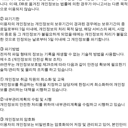
니다. 이 때, DB로 옮겨진 개인정보는 법률에 의한 경우가 아니고서는 다른 목적
으로 이용되지 않습니다.
② 파기기한
이용자의 개인정보는 개인정보의 보유기간이 경과된 경우에는 보유기간의 종
료일로부터 5일 이내에, 개인정보의 처리 목적 달성, 해당 서비스의 폐지, 사업
의 종료 등 그 개인정보가 불필요하게 되었을 때에는 개인정보의 처리가 불필요
한 것으로 인정되는 날로부터 5일 이내에 그 개인정보를 파기합니다.
③ 파기방법
전자적 파일 형태의 정보는 기록을 재생할 수 없는 기술적 방법을 사용합니다.
제 6 조 (개인정보의 안전성 확보 조치)
㈜연우는 개인정보보호법 제29조에 따라 다음과 같이 안전성 확보에 필요한기
술적/관리적 및 물리적 조치를 하고 있습니다.
① 개인정보 취급 직원의 최소화 및 교육
개인정보를 취급하는 직원을 지정하고 담당자에 한정시켜 최소화하여 개인정
보를 관리하는 대책을 시행하고 있습니다.
② 내부관리계획의 수립 및 시행
개인정보의 안전한 처리를 위하여 내부관리계획을 수립하고 시행하고 있습니
다.
③ 개인정보의 암호화
이용자의 개인정보는 비밀번호는 암호화되어 저장 및 관리되고 있어, 본인만이