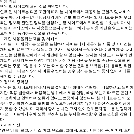
이용 약관
연우 웹 사이트에 오신 것을 환영합니다.
연우 웹 사이트는 다음 조건에 따라 본 사이트에서 제공되는 콘텐츠 및 서비스
를 귀하에게 제공합니다. 당사의 개인 정보 보호 정책은 웹 사이트를 통해 수집
되는 정보와 관련된 정책을 설명하는 웹 사이트에서도 확인할 수 있습니다. 사
이트에 액세스하거나 사용함으로써 귀하는 귀하가 본 이용 약관을 읽고 이해했
으며 이에 동의하는 것으로 간주됩니다.
1. 개인 사용을위한 제품 및 서비스
사이트에서 제공되는 샘플을 포함하여 사이트에서 제공되는 제품 및 서비스는
개인적인 용도로만 사용됩니다. 귀사는 당사에서 구입하거나 수령한 제품, 서비
스 또는 샘플을 판매하거나 재판매 할 수 없습니다. 당사는 사전 고지 여부와 관
계없이 당사의 단독 재량에 따라 당사의 이용 약관을 위반할 수있는 것으로 판
단되는 주문 수량을 취소 또는 축소 할 수있는 권리를 보유합니다. 등록된 회원
이 약관에 따르지 않거나 이를 위반하는 경우 당사는 별도의 통지 없이 계좌를
해지할 수 있습니다.
2. 정보의 정확성
당사는 웹 사이트에 당사 제품을 설명할 때 최대한 정확하게 기술하려고 노력하
지만, 적용 법률에서 허용하는 범위에서 제품 설명, 색상 또는 기타 모든 콘텐츠
가 정확하고 완벽하며 오류가 없다고 보증하지 않습니다. 본 사이트는 인쇄 오
류나 부정확한 정보를 포함할 수 있으며, 완전하지 않거나 최신 정보를 제공하
지 못할 수 있습니다. 따라서 당사는 사전 고지 없이 언제든지 정보를 변경하거
나 업데이트하기 위해 오류, 부정확 또는 누락을 수정할 수 있는 권한을 갖습니
다.
3. 지적 재산
"연우"상표, 로고, 서비스 마크, 텍스트, 그래픽, 로고, 버튼 아이콘, 이미지, 오디