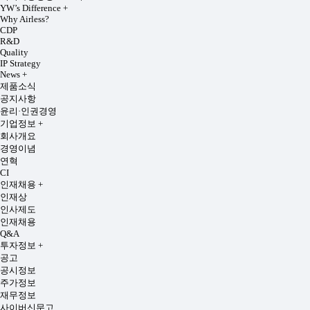
YW’s Difference
+
Why Airless?
CDP
R&D
Quality
IP Strategy
News
+
제품소식
공지사항
윤리·인권경영
기업정보
+
회사개요
경영이념
연혁
CI
인재채용
+
인재상
인사제도
인재채용
Q&A
투자정보
+
공고
공시정보
주가정보
재무정보
사이버신문고