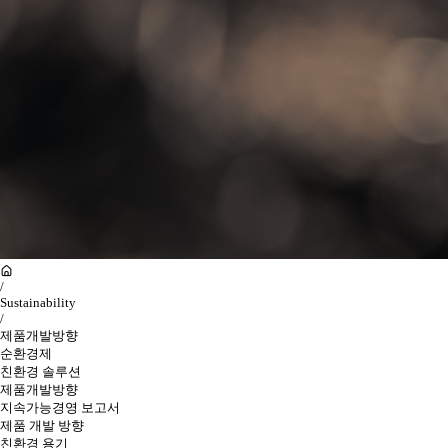
/
Sustainability
/
제품개발방향
순환경제
친환경 솔루션
제품개발방향
지속가능경영 보고서
제품 개발 방향
친환경 용기