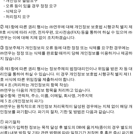
- 개인정보 열람요구
- 오류 등이 있을 경우 정정 요구
- 삭제요구
- 처리정지 요구
② 제1항에 따른 권리 행사는 ㈜연우에 대해 개인정보 보호법 시행규칙 별지 제
8호 서식에 따라 서면, 전자우편, 모사전송(FAX) 등을 통하여 하실 수 있으며 ㈜
연우는 이에 대해 지체 없이 조치하겠습니다.
③ 정보주체가 개인정보의 오류 등에 대한 정정 또는 삭제를 요구한 경우에는
㈜연우는 정정 또는 삭제를 완료할 때까지 당해 개인정보를 이용하거나 제공하
지 않습니다.
④ 제1항에 따른 권리 행사는 정보주체의 법정대리인이나 위임을 받은 자 등 대
리인을 통하여 하실 수 있습니다. 이 경우 개인정보 보호법 시행규칙 별지 제11
호 서식에 따른 위임장을 제출하셔야 합니다.
제 4 조 (처리하는 개인정보의 항목 작성)
㈜연우는 다음의 개인정보 항목을 처리하고 있습니다.
필수항목: 연락처, 주소, 이름, 이메일, 회사명, 거주지역
제 5 조 (개인정보의 파기)
㈜연우는 원칙적으로 개인정보 처리목적이 달성된 경우에는 지체 없이 해당 개
인정보를 파기합니다. 파기의 절차, 기한 및 방법은 다음과 같습니다.
① 파기절차
이용자가 입력한 정보는 목적 달성 후 별도의 DB에 옮겨져(종이의 경우 별도의
서류) 내부 방침 및 기타 관련 법령에 따라 일정기간 저장된 후 혹은 즉시 파기됩