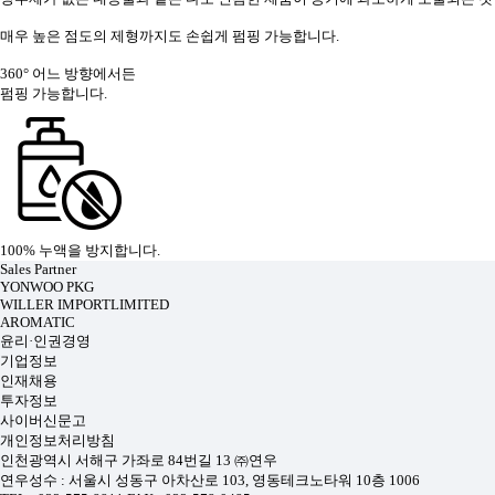
매우 높은 점도의 제형까지도 손쉽게 펌핑 가능합니다.
360° 어느 방향에서든
펌핑 가능합니다.
100% 누액을 방지합니다.
Sales Partner
YONWOO PKG
WILLER IMPORTLIMITED
AROMATIC
윤리·인권경영
기업정보
인재채용
투자정보
사이버신문고
개인정보처리방침
인천광역시 서해구 가좌로 84번길 13 ㈜연우
연우성수 : 서울시 성동구 아차산로 103, 영동테크노타워 10층 1006