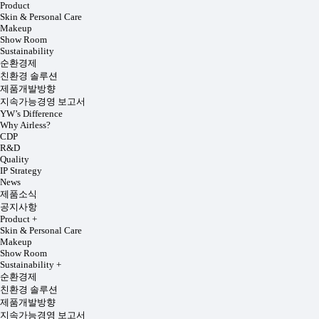
Product
Skin & Personal Care
Makeup
Show Room
Sustainability
순환경제
친환경 솔루션
제품개발방향
지속가능경영 보고서
YW’s Difference
Why Airless?
CDP
R&D
Quality
IP Strategy
News
제품소식
공지사항
Product
+
Skin & Personal Care
Makeup
Show Room
Sustainability
+
순환경제
친환경 솔루션
제품개발방향
지속가능경영 보고서