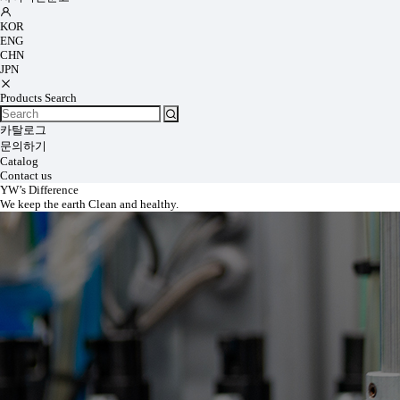
KOR
ENG
CHN
JPN
Products Search
카탈로그
문의하기
Catalog
Contact us
YW’s Difference
We keep the earth Clean and healthy.