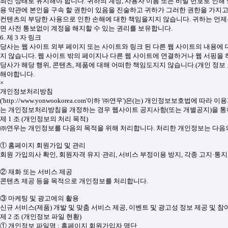
최신 상태로 유지해야 합니다. 귀하의 계정, 사용자 이름 또는 비밀 번호로 인
용 약관에 본인을 구속 할 권한이 있음을 진술하고 귀하가 그러한 권한을 가지고
컨텐츠의 부당한 사용으로 인한 손해에 대한 책임을지지 않습니다. 귀하는 언제
면 사전 통보없이 계정을 해지할 수 있는 권리를 보유합니다.
6. 제 3 자 링크
당사는 웹 사이트 외부 페이지 또는 사이트와 링크 된 다른 웹 사이트의 내용에 
지 않습니다. 웹 사이트 밖의 페이지나 다른 웹 사이트에 연결하거나 웹 서핑을
당사가 해당 행위, 콘텐츠, 제품에 대해 어떠한 책임도지지 않습니다.(개인 정보 
해야합니다.
×
개인정보처리방침
('http://www.yonwookorea.com'이하 '㈜연우')은(는) 개인정보
는 개인정보처리방침을 개정하는 경우 웹사이트 공지사항(또는 개별공지)을 통하여
제 1 조 (개인정보의 처리 목적)
㈜연우는 개인정보를 다음의 목적을 위해 처리합니다. 처리한 개인정보는 다음의
① 홈페이지 회원가입 및 관리
회원 가입의사 확인, 회원자격 유지·관리, 서비스 부정이용 방지, 각종 고지·통
② 재화 또는 서비스 제공
콘텐츠 제공 등을 목적으로 개인정보를 처리합니다.
③ 마케팅 및 광고에의 활용
신규 서비스(제품) 개발 및 맞춤 서비스 제공, 이벤트 및 광고성 정보 제공 및
제 2 조 (개인정보 파일 현황)
① 개인정보 파일명 : 홈페이지 회원가입자 명단