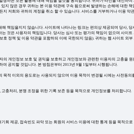
해 발생하는 모든 활동에 대해 책임을 질것을 동의합니다. 귀하가 타인을 대신하여
 있지 않은 경우 귀하는 본 이용 약관에 구속 됨으로써 발생하는 손해에 대한 
든지 저희와 귀하의 계정을 취소 할 수 있습니다. 서비스를 거부하거나 이용 약
대해 책임을지지 않습니다. 사이트에 나타나는 링크는 편의상 제공되며 당사, 당사
 하는 것은 사용자의 책임입니다. 당사는 심사 또는 평가의 책임이 없으며 사이트
보호 정책 및 이용 약관을 포함하되 이에 국한되지 않음). 귀하는 웹 사이트 외부
보호법에 따라 이용자의 개인정보 보호 및 권익을 보호하고 개인정보와 관련한 이용자의 
 공지할 것입니다. 본 방침은부터 2013년 9월 1일부터 시행됩니다.
 목적 이외의 용도로는 사용되지 않으며 이용 목적이 변경될 시에는 사전동의를
지, 고충처리, 분쟁 조정을 위한 기록 보존 등을 목적으로 개인정보를 처리합니다.
 참여기회 제공, 접속빈도 파악 또는 회원의 서비스 이용에 대한 통계 등을 목적