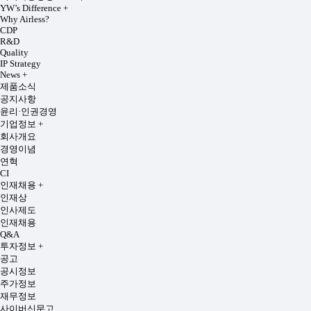
YW’s Difference
+
Why Airless?
CDP
R&D
Quality
IP Strategy
News
+
제품소식
공지사항
윤리·인권경영
기업정보
+
회사개요
경영이념
연혁
CI
인재채용
+
인재상
인사제도
인재채용
Q&A
투자정보
+
공고
공시정보
주가정보
재무정보
사이버신문고