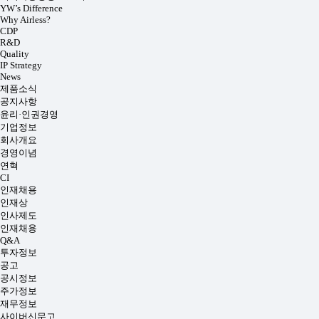
YW’s Difference
Why Airless?
CDP
R&D
Quality
IP Strategy
News
제품소식
공지사항
윤리·인권경영
기업정보
회사개요
경영이념
연혁
CI
인재채용
인재상
인사제도
인재채용
Q&A
투자정보
공고
공시정보
주가정보
재무정보
사이버신문고