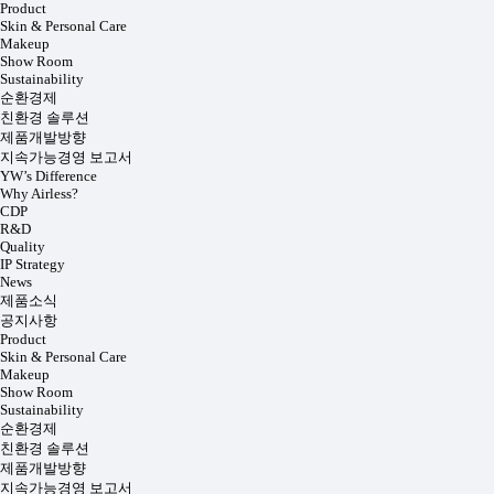
Product
Skin & Personal Care
Makeup
Show Room
Sustainability
순환경제
친환경 솔루션
제품개발방향
지속가능경영 보고서
YW’s Difference
Why Airless?
CDP
R&D
Quality
IP Strategy
News
제품소식
공지사항
Product
Skin & Personal Care
Makeup
Show Room
Sustainability
순환경제
친환경 솔루션
제품개발방향
지속가능경영 보고서