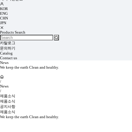
KOR
ENG
CHN
JPN
Products Search
카탈로그
문의하기
Catalog
Contact us
News
We keep the earth Clean and healthy.
/
News
/
제품소식
제품소식
공지사항
제품소식
We keep the earth Clean and healthy.