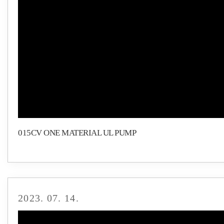
015CV ONE MATERIAL UL PUMP
2023. 07. 14.