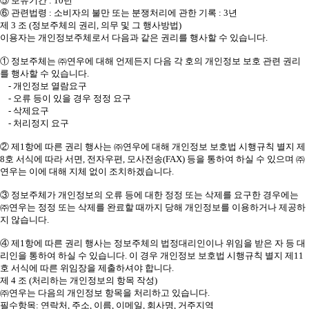
⑤ 보유기간 : 10년
⑥ 관련법령 : 소비자의 불만 또는 분쟁처리에 관한 기록 : 3년
제 3 조 (정보주체의 권리, 의무 및 그 행사방법)
이용자는 개인정보주체로서 다음과 같은 권리를 행사할 수 있습니다.
① 정보주체는 ㈜연우에 대해 언제든지 다음 각 호의 개인정보 보호 관련 권리
를 행사할 수 있습니다.
- 개인정보 열람요구
- 오류 등이 있을 경우 정정 요구
- 삭제요구
- 처리정지 요구
② 제1항에 따른 권리 행사는 ㈜연우에 대해 개인정보 보호법 시행규칙 별지 제
8호 서식에 따라 서면, 전자우편, 모사전송(FAX) 등을 통하여 하실 수 있으며 ㈜
연우는 이에 대해 지체 없이 조치하겠습니다.
③ 정보주체가 개인정보의 오류 등에 대한 정정 또는 삭제를 요구한 경우에는
㈜연우는 정정 또는 삭제를 완료할 때까지 당해 개인정보를 이용하거나 제공하
지 않습니다.
④ 제1항에 따른 권리 행사는 정보주체의 법정대리인이나 위임을 받은 자 등 대
리인을 통하여 하실 수 있습니다. 이 경우 개인정보 보호법 시행규칙 별지 제11
호 서식에 따른 위임장을 제출하셔야 합니다.
제 4 조 (처리하는 개인정보의 항목 작성)
㈜연우는 다음의 개인정보 항목을 처리하고 있습니다.
필수항목: 연락처, 주소, 이름, 이메일, 회사명, 거주지역