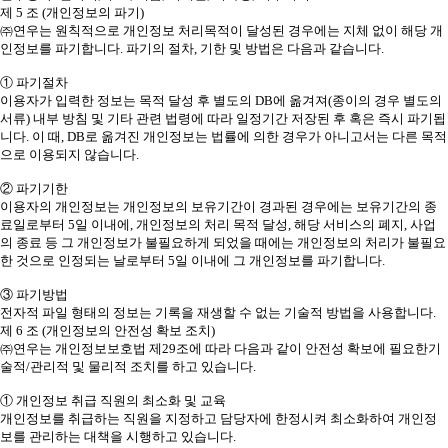
제 5 조 (개인정보의 파기)
㈜연우는 원칙적으로 개인정보 처리목적이 달성된 경우에는 지체 없이 해당 개
인정보를 파기합니다. 파기의 절차, 기한 및 방법은 다음과 같습니다.
① 파기절차
이용자가 입력한 정보는 목적 달성 후 별도의 DB에 옮겨져(종이의 경우 별도의
서류) 내부 방침 및 기타 관련 법령에 따라 일정기간 저장된 후 혹은 즉시 파기됩
니다. 이 때, DB로 옮겨진 개인정보는 법률에 의한 경우가 아니고서는 다른 목적
으로 이용되지 않습니다.
② 파기기한
이용자의 개인정보는 개인정보의 보유기간이 경과된 경우에는 보유기간의 종
료일로부터 5일 이내에, 개인정보의 처리 목적 달성, 해당 서비스의 폐지, 사업
의 종료 등 그 개인정보가 불필요하게 되었을 때에는 개인정보의 처리가 불필요
한 것으로 인정되는 날로부터 5일 이내에 그 개인정보를 파기합니다.
③ 파기방법
전자적 파일 형태의 정보는 기록을 재생할 수 없는 기술적 방법을 사용합니다.
제 6 조 (개인정보의 안전성 확보 조치)
㈜연우는 개인정보보호법 제29조에 따라 다음과 같이 안전성 확보에 필요한기
술적/관리적 및 물리적 조치를 하고 있습니다.
① 개인정보 취급 직원의 최소화 및 교육
개인정보를 취급하는 직원을 지정하고 담당자에 한정시켜 최소화하여 개인정
보를 관리하는 대책을 시행하고 있습니다.