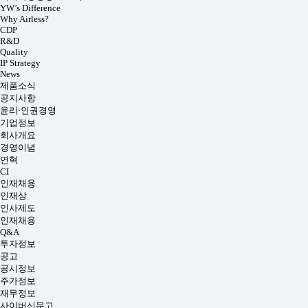
YW’s Difference
Why Airless?
CDP
R&D
Quality
IP Strategy
News
제품소식
공지사항
윤리·인권경영
기업정보
회사개요
경영이념
연혁
CI
인재채용
인재상
인사제도
인재채용
Q&A
투자정보
공고
공시정보
주가정보
재무정보
사이버신문고