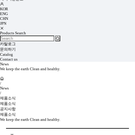
KOR
ENG
CHN
JPN
Products Search
카탈로그
문의하기
Catalog
Contact us
News
We keep the earth Clean and healthy.
/
News
/
제품소식
제품소식
공지사항
제품소식
We keep the earth Clean and healthy.