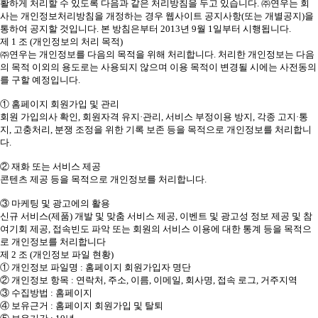
활하게 처리할 수 있도록 다음과 같은 처리방침을 두고 있습니다. ㈜연우는 회
사는 개인정보처리방침을 개정하는 경우 웹사이트 공지사항(또는 개별공지)을
통하여 공지할 것입니다. 본 방침은부터 2013년 9월 1일부터 시행됩니다.
제 1 조 (개인정보의 처리 목적)
㈜연우는 개인정보를 다음의 목적을 위해 처리합니다. 처리한 개인정보는 다음
의 목적 이외의 용도로는 사용되지 않으며 이용 목적이 변경될 시에는 사전동의
를 구할 예정입니다.
① 홈페이지 회원가입 및 관리
회원 가입의사 확인, 회원자격 유지·관리, 서비스 부정이용 방지, 각종 고지·통
지, 고충처리, 분쟁 조정을 위한 기록 보존 등을 목적으로 개인정보를 처리합니
다.
② 재화 또는 서비스 제공
콘텐츠 제공 등을 목적으로 개인정보를 처리합니다.
③ 마케팅 및 광고에의 활용
신규 서비스(제품) 개발 및 맞춤 서비스 제공, 이벤트 및 광고성 정보 제공 및 참
여기회 제공, 접속빈도 파악 또는 회원의 서비스 이용에 대한 통계 등을 목적으
로 개인정보를 처리합니다
제 2 조 (개인정보 파일 현황)
① 개인정보 파일명 : 홈페이지 회원가입자 명단
② 개인정보 항목 : 연락처, 주소, 이름, 이메일, 회사명, 접속 로그, 거주지역
③ 수집방법 : 홈페이지
④ 보유근거 : 홈페이지 회원가입 및 탈퇴