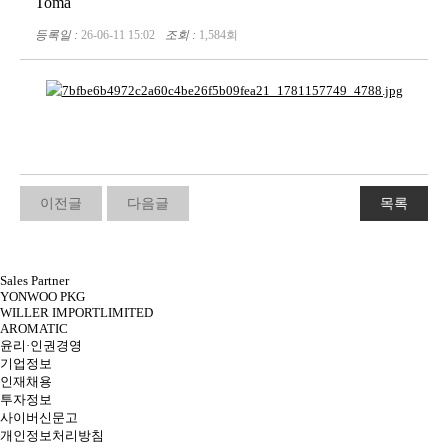
Toma
등록일 :
26-06-11 15:02
조회 :
1,584회
이전글
다음글
목록
Sales Partner
YONWOO PKG
WILLER IMPORTLIMITED
AROMATIC
윤리·인권경영
기업정보
인재채용
투자정보
사이버신문고
개인정보처리방침