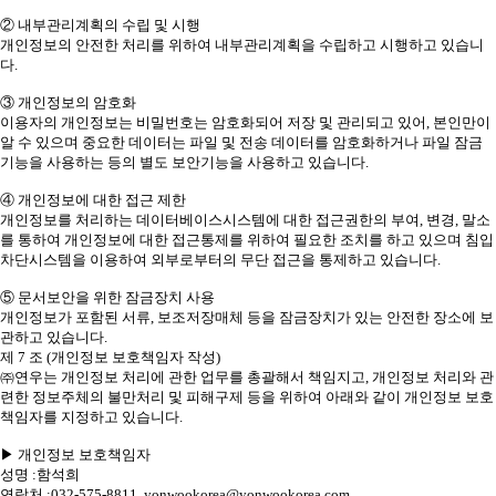
② 내부관리계획의 수립 및 시행
개인정보의 안전한 처리를 위하여 내부관리계획을 수립하고 시행하고 있습니
다.
③ 개인정보의 암호화
이용자의 개인정보는 비밀번호는 암호화되어 저장 및 관리되고 있어, 본인만이
알 수 있으며 중요한 데이터는 파일 및 전송 데이터를 암호화하거나 파일 잠금
기능을 사용하는 등의 별도 보안기능을 사용하고 있습니다.
④ 개인정보에 대한 접근 제한
개인정보를 처리하는 데이터베이스시스템에 대한 접근권한의 부여, 변경, 말소
를 통하여 개인정보에 대한 접근통제를 위하여 필요한 조치를 하고 있으며 침입
차단시스템을 이용하여 외부로부터의 무단 접근을 통제하고 있습니다.
⑤ 문서보안을 위한 잠금장치 사용
개인정보가 포함된 서류, 보조저장매체 등을 잠금장치가 있는 안전한 장소에 보
관하고 있습니다.
제 7 조 (개인정보 보호책임자 작성)
㈜연우는 개인정보 처리에 관한 업무를 총괄해서 책임지고, 개인정보 처리와 관
련한 정보주체의 불만처리 및 피해구제 등을 위하여 아래와 같이 개인정보 보호
책임자를 지정하고 있습니다.
▶ 개인정보 보호책임자
성명 :함석희
연락처 :032-575-8811, yonwookorea@yonwookorea.com