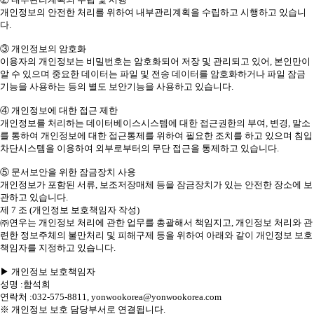
개인정보의 안전한 처리를 위하여 내부관리계획을 수립하고 시행하고 있습니
다.
③ 개인정보의 암호화
이용자의 개인정보는 비밀번호는 암호화되어 저장 및 관리되고 있어, 본인만이
알 수 있으며 중요한 데이터는 파일 및 전송 데이터를 암호화하거나 파일 잠금
기능을 사용하는 등의 별도 보안기능을 사용하고 있습니다.
④ 개인정보에 대한 접근 제한
개인정보를 처리하는 데이터베이스시스템에 대한 접근권한의 부여, 변경, 말소
를 통하여 개인정보에 대한 접근통제를 위하여 필요한 조치를 하고 있으며 침입
차단시스템을 이용하여 외부로부터의 무단 접근을 통제하고 있습니다.
⑤ 문서보안을 위한 잠금장치 사용
개인정보가 포함된 서류, 보조저장매체 등을 잠금장치가 있는 안전한 장소에 보
관하고 있습니다.
제 7 조 (개인정보 보호책임자 작성)
㈜연우는 개인정보 처리에 관한 업무를 총괄해서 책임지고, 개인정보 처리와 관
련한 정보주체의 불만처리 및 피해구제 등을 위하여 아래와 같이 개인정보 보호
책임자를 지정하고 있습니다.
▶ 개인정보 보호책임자
성명 :함석희
연락처 :032-575-8811, yonwookorea@yonwookorea.com
※ 개인정보 보호 담당부서로 연결됩니다.