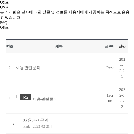
Q&A
Q&A
본 게시판은 본사에 대한 질문 및 정보를 사용자에게 제공하는 목적으로 운용되
고 있습니다.
FAQ
Q&A
번호
제목
글쓴이
날짜
202
2-0
2
채용관련문의
Park
2-2
1
202
incr
2-0
1
채용관련문의
uit
2-2
2
채용관련문의
2
Park
[ 2022-02-21 ]