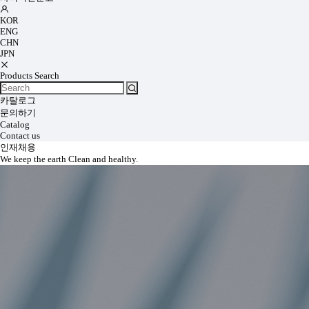
KOR
ENG
CHN
JPN
Products Search
카탈로그
문의하기
Catalog
Contact us
인재채용
We keep the earth Clean and healthy.