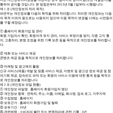
통하여 공지할 것입니다. 본 방침은부터 2013년 9월 1일부터 시행됩니다.
제 1 조 (개인정보의 처리 목적)
㈜연우는 개인정보를 다음의 목적을 위해 처리합니다. 처리한 개인정보는 다음
의 목적 이외의 용도로는 사용되지 않으며 이용 목적이 변경될 시에는 사전동의
를 구할 예정입니다.
① 홈페이지 회원가입 및 관리
회원 가입의사 확인, 회원자격 유지·관리, 서비스 부정이용 방지, 각종 고지·통
지, 고충처리, 분쟁 조정을 위한 기록 보존 등을 목적으로 개인정보를 처리합니
다.
② 재화 또는 서비스 제공
콘텐츠 제공 등을 목적으로 개인정보를 처리합니다.
③ 마케팅 및 광고에의 활용
신규 서비스(제품) 개발 및 맞춤 서비스 제공, 이벤트 및 광고성 정보 제공 및 참
여기회 제공, 접속빈도 파악 또는 회원의 서비스 이용에 대한 통계 등을 목적으
로 개인정보를 처리합니다
제 2 조 (개인정보 파일 현황)
① 개인정보 파일명 : 홈페이지 회원가입자 명단
② 개인정보 항목 : 연락처, 주소, 이름, 이메일, 회사명, 접속 로그, 거주지역
③ 수집방법 : 홈페이지
④ 보유근거 : 홈페이지 회원가입 및 탈퇴
⑤ 보유기간 : 10년
⑥ 관련법령 : 소비자의 불만 또는 분쟁처리에 관한 기록 : 3년