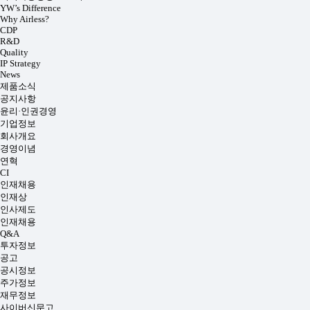
YW’s Difference
Why Airless?
CDP
R&D
Quality
IP Strategy
News
제품소식
공지사항
윤리·인권경영
기업정보
회사개요
경영이념
연혁
CI
인재채용
인재상
인사제도
인재채용
Q&A
투자정보
공고
공시정보
주가정보
재무정보
사이버신문고