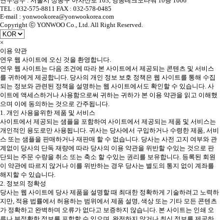
연우성수 : 서울시 성동구 아차산로 103, 영동테크노타워 10층 1006
TEL : 032-575-8811 FAX : 032-578-0485
E-mail : yonwookorea@yonwookorea.com
Copyright ⓒ YONWOO Co., Ltd. All Right Reserved.
×
이용 약관
연우 웹 사이트에 오신 것을 환영합니다.
연우 웹 사이트는 다음 조건에 따라 본 사이트에서 제공되는 콘텐츠 및 서비스
를 귀하에게 제공합니다. 당사의 개인 정보 보호 정책은 웹 사이트를 통해 수집
되는 정보와 관련된 정책을 설명하는 웹 사이트에서도 확인할 수 있습니다. 사
이트에 액세스하거나 사용함으로써 귀하는 귀하가 본 이용 약관을 읽고 이해했
으며 이에 동의하는 것으로 간주됩니다.
1. 개인 사용을위한 제품 및 서비스
사이트에서 제공되는 샘플을 포함하여 사이트에서 제공되는 제품 및 서비스는
개인적인 용도로만 사용됩니다. 귀사는 당사에서 구입하거나 수령한 제품, 서비
스 또는 샘플을 판매하거나 재판매 할 수 없습니다. 당사는 사전 고지 여부와 관
계없이 당사의 단독 재량에 따라 당사의 이용 약관을 위반할 수있는 것으로 판
단되는 주문 수량을 취소 또는 축소 할 수있는 권리를 보유합니다. 등록된 회원
이 약관에 따르지 않거나 이를 위반하는 경우 당사는 별도의 통지 없이 계좌를
해지할 수 있습니다.
2. 정보의 정확성
당사는 웹 사이트에 당사 제품을 설명할 때 최대한 정확하게 기술하려고 노력하
지만, 적용 법률에서 허용하는 범위에서 제품 설명, 색상 또는 기타 모든 콘텐츠
가 정확하고 완벽하며 오류가 없다고 보증하지 않습니다. 본 사이트는 인쇄 오
류나 부정확한 정보를 포함할 수 있으며, 완전하지 않거나 최신 정보를 제공하