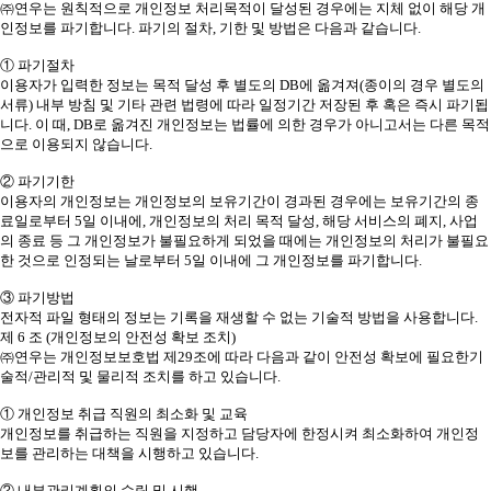
㈜연우는 원칙적으로 개인정보 처리목적이 달성된 경우에는 지체 없이 해당 개
인정보를 파기합니다. 파기의 절차, 기한 및 방법은 다음과 같습니다.
① 파기절차
이용자가 입력한 정보는 목적 달성 후 별도의 DB에 옮겨져(종이의 경우 별도의
서류) 내부 방침 및 기타 관련 법령에 따라 일정기간 저장된 후 혹은 즉시 파기됩
니다. 이 때, DB로 옮겨진 개인정보는 법률에 의한 경우가 아니고서는 다른 목적
으로 이용되지 않습니다.
② 파기기한
이용자의 개인정보는 개인정보의 보유기간이 경과된 경우에는 보유기간의 종
료일로부터 5일 이내에, 개인정보의 처리 목적 달성, 해당 서비스의 폐지, 사업
의 종료 등 그 개인정보가 불필요하게 되었을 때에는 개인정보의 처리가 불필요
한 것으로 인정되는 날로부터 5일 이내에 그 개인정보를 파기합니다.
③ 파기방법
전자적 파일 형태의 정보는 기록을 재생할 수 없는 기술적 방법을 사용합니다.
제 6 조 (개인정보의 안전성 확보 조치)
㈜연우는 개인정보보호법 제29조에 따라 다음과 같이 안전성 확보에 필요한기
술적/관리적 및 물리적 조치를 하고 있습니다.
① 개인정보 취급 직원의 최소화 및 교육
개인정보를 취급하는 직원을 지정하고 담당자에 한정시켜 최소화하여 개인정
보를 관리하는 대책을 시행하고 있습니다.
② 내부관리계획의 수립 및 시행