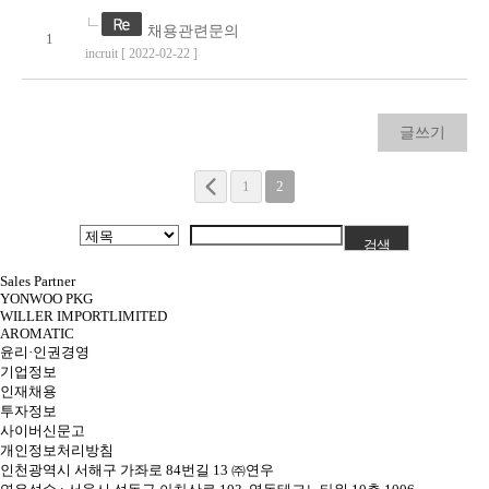
채용관련문의
1
incruit
[ 2022-02-22 ]
글쓰기
1
2
Sales Partner
YONWOO PKG
WILLER IMPORTLIMITED
AROMATIC
윤리·인권경영
기업정보
인재채용
투자정보
사이버신문고
개인정보처리방침
인천광역시 서해구 가좌로 84번길 13 ㈜연우