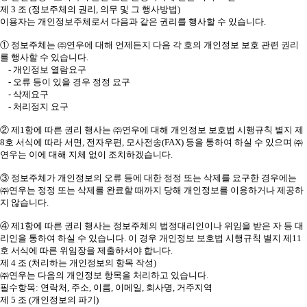
제 3 조 (정보주체의 권리, 의무 및 그 행사방법)
이용자는 개인정보주체로서 다음과 같은 권리를 행사할 수 있습니다.
① 정보주체는 ㈜연우에 대해 언제든지 다음 각 호의 개인정보 보호 관련 권리
를 행사할 수 있습니다.
- 개인정보 열람요구
- 오류 등이 있을 경우 정정 요구
- 삭제요구
- 처리정지 요구
② 제1항에 따른 권리 행사는 ㈜연우에 대해 개인정보 보호법 시행규칙 별지 제
8호 서식에 따라 서면, 전자우편, 모사전송(FAX) 등을 통하여 하실 수 있으며 ㈜
연우는 이에 대해 지체 없이 조치하겠습니다.
③ 정보주체가 개인정보의 오류 등에 대한 정정 또는 삭제를 요구한 경우에는
㈜연우는 정정 또는 삭제를 완료할 때까지 당해 개인정보를 이용하거나 제공하
지 않습니다.
④ 제1항에 따른 권리 행사는 정보주체의 법정대리인이나 위임을 받은 자 등 대
리인을 통하여 하실 수 있습니다. 이 경우 개인정보 보호법 시행규칙 별지 제11
호 서식에 따른 위임장을 제출하셔야 합니다.
제 4 조 (처리하는 개인정보의 항목 작성)
㈜연우는 다음의 개인정보 항목을 처리하고 있습니다.
필수항목: 연락처, 주소, 이름, 이메일, 회사명, 거주지역
제 5 조 (개인정보의 파기)