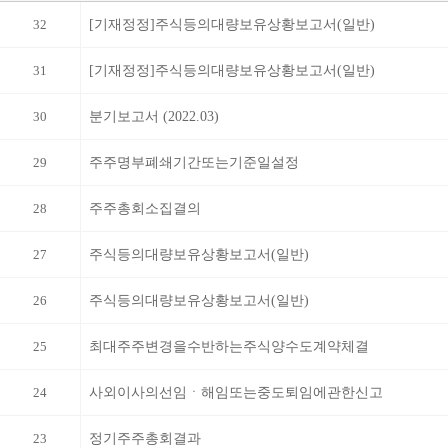
32
[기재정정]주식등의대량보유상황보고서(일반)
31
[기재정정]주식등의대량보유상황보고서(일반)
30
분기보고서 (2022.03)
29
주주명부폐쇄기간또는기준일설정
28
주주총회소집결의
27
주식등의대량보유상황보고서(일반)
26
주식등의대량보유상황보고서(일반)
25
최대주주변경을수반하는주식양수도계약체결
24
사외이사의선임ㆍ해임또는중도퇴임에관한신고
23
정기주주총회결과