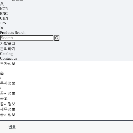
KOR
ENG
CHN
JPN
Products Search
카탈로그
문의하기
Catalog
Contact us
투자정보
/
투자정보
/
공시정보
공고
공시정보
재무정보
공시정보
번호