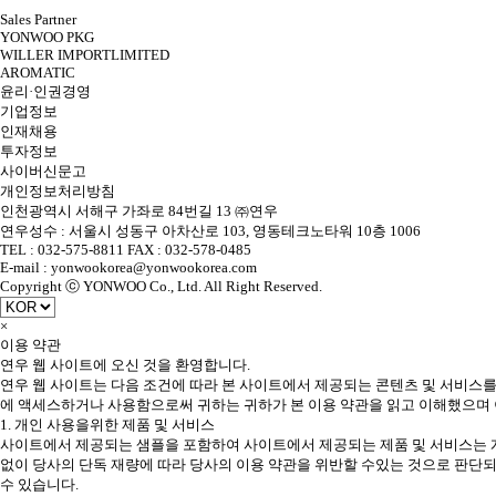
Sales Partner
YONWOO PKG
WILLER IMPORTLIMITED
AROMATIC
윤리·인권경영
기업정보
인재채용
투자정보
사이버신문고
개인정보처리방침
인천광역시 서해구 가좌로 84번길 13 ㈜연우
연우성수 : 서울시 성동구 아차산로 103, 영동테크노타워 10층 1006
TEL : 032-575-8811 FAX : 032-578-0485
E-mail : yonwookorea@yonwookorea.com
Copyright ⓒ YONWOO Co., Ltd. All Right Reserved.
×
이용 약관
연우 웹 사이트에 오신 것을 환영합니다.
연우 웹 사이트는 다음 조건에 따라 본 사이트에서 제공되는 콘텐츠 및 서비스를
에 액세스하거나 사용함으로써 귀하는 귀하가 본 이용 약관을 읽고 이해했으며 
1. 개인 사용을위한 제품 및 서비스
사이트에서 제공되는 샘플을 포함하여 사이트에서 제공되는 제품 및 서비스는 개
없이 당사의 단독 재량에 따라 당사의 이용 약관을 위반할 수있는 것으로 판단되
수 있습니다.