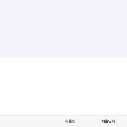
제출인
제출일자