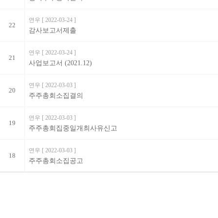
연우
[ 2022-03-24 ]
22
감사보고서제출
연우
[ 2022-03-24 ]
21
사업보고서 (2021.12)
연우
[ 2022-03-03 ]
20
주주총회소집결의
연우
[ 2022-03-03 ]
19
주주총회집중일개최사유신고
연우
[ 2022-03-03 ]
18
주주총회소집공고
처음
다음
맨끝