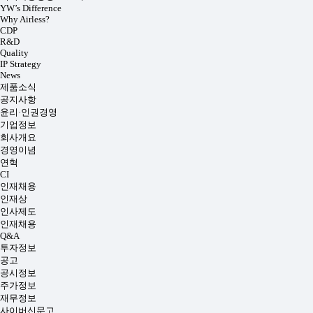
YW’s Difference
Why Airless?
CDP
R&D
Quality
IP Strategy
News
제품소식
공지사항
윤리·인권경영
기업정보
회사개요
경영이념
연혁
CI
인재채용
인재상
인사제도
인재채용
Q&A
투자정보
공고
공시정보
주가정보
재무정보
사이버신문고