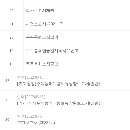
22
감사보고서제출
21
사업보고서 (2021.12)
20
주주총회소집결의
19
주주총회집중일개최사유신고
18
주주총회소집공고
연우
[ 2022-06-15 ]
32
[기재정정]주식등의대량보유상황보고서(일반)
연우
[ 2022-06-15 ]
31
[기재정정]주식등의대량보유상황보고서(일반)
연우
[ 2022-05-17 ]
30
분기보고서 (2022.03)