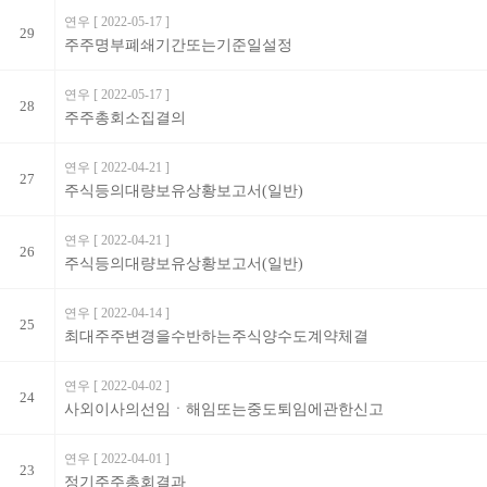
연우
[ 2022-05-17 ]
29
주주명부폐쇄기간또는기준일설정
연우
[ 2022-05-17 ]
28
주주총회소집결의
연우
[ 2022-04-21 ]
27
주식등의대량보유상황보고서(일반)
연우
[ 2022-04-21 ]
26
주식등의대량보유상황보고서(일반)
연우
[ 2022-04-14 ]
25
최대주주변경을수반하는주식양수도계약체결
연우
[ 2022-04-02 ]
24
사외이사의선임ㆍ해임또는중도퇴임에관한신고
연우
[ 2022-04-01 ]
23
정기주주총회결과