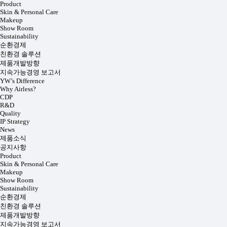
Product
Skin & Personal Care
Makeup
Show Room
Sustainability
순환경제
친환경 솔루션
제품개발방향
지속가능경영 보고서
YW’s Difference
Why Airless?
CDP
R&D
Quality
IP Strategy
News
제품소식
공지사항
Product
Skin & Personal Care
Makeup
Show Room
Sustainability
순환경제
친환경 솔루션
제품개발방향
지속가능경영 보고서