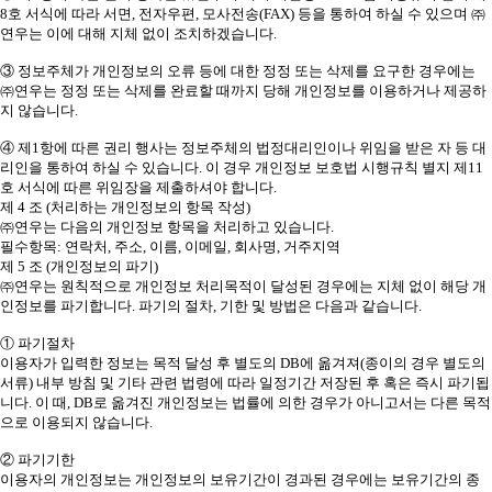
8호 서식에 따라 서면, 전자우편, 모사전송(FAX) 등을 통하여 하실 수 있으며 ㈜
연우는 이에 대해 지체 없이 조치하겠습니다.
③ 정보주체가 개인정보의 오류 등에 대한 정정 또는 삭제를 요구한 경우에는
㈜연우는 정정 또는 삭제를 완료할 때까지 당해 개인정보를 이용하거나 제공하
지 않습니다.
④ 제1항에 따른 권리 행사는 정보주체의 법정대리인이나 위임을 받은 자 등 대
리인을 통하여 하실 수 있습니다. 이 경우 개인정보 보호법 시행규칙 별지 제11
호 서식에 따른 위임장을 제출하셔야 합니다.
제 4 조 (처리하는 개인정보의 항목 작성)
㈜연우는 다음의 개인정보 항목을 처리하고 있습니다.
필수항목: 연락처, 주소, 이름, 이메일, 회사명, 거주지역
제 5 조 (개인정보의 파기)
㈜연우는 원칙적으로 개인정보 처리목적이 달성된 경우에는 지체 없이 해당 개
인정보를 파기합니다. 파기의 절차, 기한 및 방법은 다음과 같습니다.
① 파기절차
이용자가 입력한 정보는 목적 달성 후 별도의 DB에 옮겨져(종이의 경우 별도의
서류) 내부 방침 및 기타 관련 법령에 따라 일정기간 저장된 후 혹은 즉시 파기됩
니다. 이 때, DB로 옮겨진 개인정보는 법률에 의한 경우가 아니고서는 다른 목적
으로 이용되지 않습니다.
② 파기기한
이용자의 개인정보는 개인정보의 보유기간이 경과된 경우에는 보유기간의 종