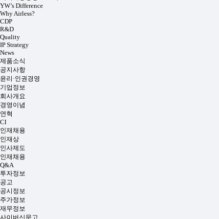
YW’s Difference
Why Airless?
CDP
R&D
Quality
IP Strategy
News
제품소식
공지사항
윤리·인권경영
기업정보
회사개요
경영이념
연혁
CI
인재채용
인재상
인사제도
인재채용
Q&A
투자정보
공고
공시정보
주가정보
재무정보
사이버신문고