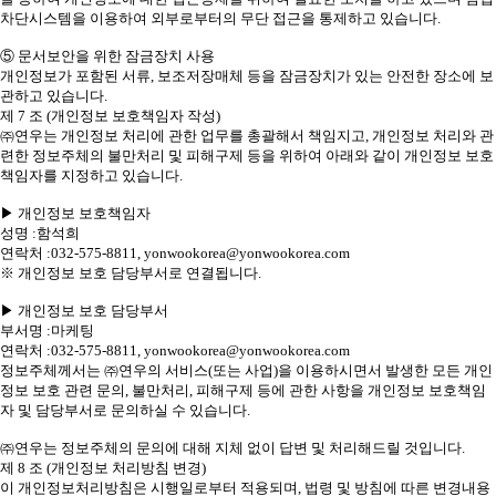
차단시스템을 이용하여 외부로부터의 무단 접근을 통제하고 있습니다.
⑤ 문서보안을 위한 잠금장치 사용
개인정보가 포함된 서류, 보조저장매체 등을 잠금장치가 있는 안전한 장소에 보
관하고 있습니다.
제 7 조 (개인정보 보호책임자 작성)
㈜연우는 개인정보 처리에 관한 업무를 총괄해서 책임지고, 개인정보 처리와 관
련한 정보주체의 불만처리 및 피해구제 등을 위하여 아래와 같이 개인정보 보호
책임자를 지정하고 있습니다.
▶ 개인정보 보호책임자
성명 :함석희
연락처 :032-575-8811, yonwookorea@yonwookorea.com
※ 개인정보 보호 담당부서로 연결됩니다.
▶ 개인정보 보호 담당부서
부서명 :마케팅
연락처 :032-575-8811, yonwookorea@yonwookorea.com
정보주체께서는 ㈜연우의 서비스(또는 사업)을 이용하시면서 발생한 모든 개인
정보 보호 관련 문의, 불만처리, 피해구제 등에 관한 사항을 개인정보 보호책임
자 및 담당부서로 문의하실 수 있습니다.
㈜연우는 정보주체의 문의에 대해 지체 없이 답변 및 처리해드릴 것입니다.
제 8 조 (개인정보 처리방침 변경)
이 개인정보처리방침은 시행일로부터 적용되며, 법령 및 방침에 따른 변경내용