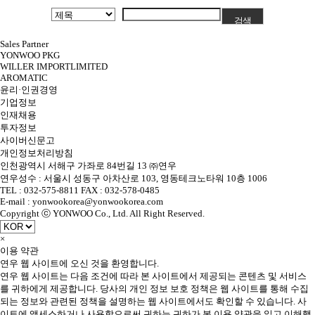
Sales Partner
YONWOO PKG
WILLER IMPORTLIMITED
AROMATIC
윤리·인권경영
기업정보
인재채용
투자정보
사이버신문고
개인정보처리방침
인천광역시 서해구 가좌로 84번길 13 ㈜연우
연우성수 : 서울시 성동구 아차산로 103, 영동테크노타워 10층 1006
TEL : 032-575-8811 FAX : 032-578-0485
E-mail : yonwookorea@yonwookorea.com
Copyright ⓒ YONWOO Co., Ltd. All Right Reserved.
×
이용 약관
연우 웹 사이트에 오신 것을 환영합니다.
연우 웹 사이트는 다음 조건에 따라 본 사이트에서 제공되는 콘텐츠 및 서비스
를 귀하에게 제공합니다. 당사의 개인 정보 보호 정책은 웹 사이트를 통해 수집
되는 정보와 관련된 정책을 설명하는 웹 사이트에서도 확인할 수 있습니다. 사
이트에 액세스하거나 사용함으로써 귀하는 귀하가 본 이용 약관을 읽고 이해했