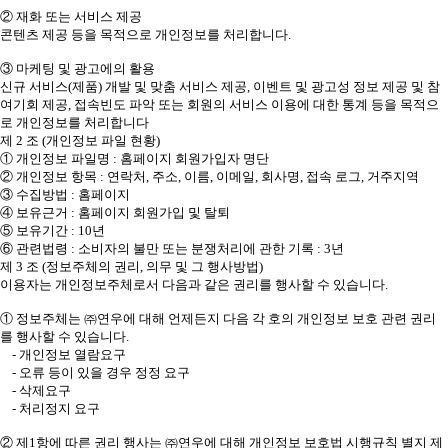
② 재화 또는 서비스 제공
콘텐츠 제공 등을 목적으로 개인정보를 처리합니다.
③ 마케팅 및 광고에의 활용
신규 서비스(제품) 개발 및 맞춤 서비스 제공, 이벤트 및 광고성 정보 제공 및 참
여기회 제공, 접속빈도 파악 또는 회원의 서비스 이용에 대한 통계 등을 목적으
로 개인정보를 처리합니다
제 2 조 (개인정보 파일 현황)
① 개인정보 파일명 : 홈페이지 회원가입자 명단
② 개인정보 항목 : 연락처, 주소, 이름, 이메일, 회사명, 접속 로그, 거주지역
③ 수집방법 : 홈페이지
④ 보유근거 : 홈페이지 회원가입 및 탈퇴
⑤ 보유기간 : 10년
⑥ 관련법령 : 소비자의 불만 또는 분쟁처리에 관한 기록 : 3년
제 3 조 (정보주체의 권리, 의무 및 그 행사방법)
이용자는 개인정보주체로서 다음과 같은 권리를 행사할 수 있습니다.
① 정보주체는 ㈜연우에 대해 언제든지 다음 각 호의 개인정보 보호 관련 권리
를 행사할 수 있습니다.
- 개인정보 열람요구
- 오류 등이 있을 경우 정정 요구
- 삭제요구
- 처리정지 요구
② 제1항에 따른 권리 행사는 ㈜연우에 대해 개인정보 보호법 시행규칙 별지 제