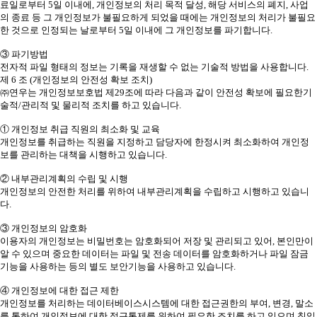
료일로부터 5일 이내에, 개인정보의 처리 목적 달성, 해당 서비스의 폐지, 사업
의 종료 등 그 개인정보가 불필요하게 되었을 때에는 개인정보의 처리가 불필요
한 것으로 인정되는 날로부터 5일 이내에 그 개인정보를 파기합니다.
③ 파기방법
전자적 파일 형태의 정보는 기록을 재생할 수 없는 기술적 방법을 사용합니다.
제 6 조 (개인정보의 안전성 확보 조치)
㈜연우는 개인정보보호법 제29조에 따라 다음과 같이 안전성 확보에 필요한기
술적/관리적 및 물리적 조치를 하고 있습니다.
① 개인정보 취급 직원의 최소화 및 교육
개인정보를 취급하는 직원을 지정하고 담당자에 한정시켜 최소화하여 개인정
보를 관리하는 대책을 시행하고 있습니다.
② 내부관리계획의 수립 및 시행
개인정보의 안전한 처리를 위하여 내부관리계획을 수립하고 시행하고 있습니
다.
③ 개인정보의 암호화
이용자의 개인정보는 비밀번호는 암호화되어 저장 및 관리되고 있어, 본인만이
알 수 있으며 중요한 데이터는 파일 및 전송 데이터를 암호화하거나 파일 잠금
기능을 사용하는 등의 별도 보안기능을 사용하고 있습니다.
④ 개인정보에 대한 접근 제한
개인정보를 처리하는 데이터베이스시스템에 대한 접근권한의 부여, 변경, 말소
를 통하여 개인정보에 대한 접근통제를 위하여 필요한 조치를 하고 있으며 침입