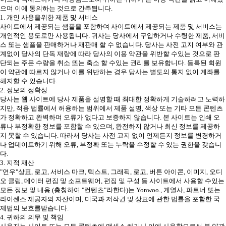
으며 이에 동의하는 것으로 간주됩니다.
1. 개인 사용을위한 제품 및 서비스
사이트에서 제공되는 샘플을 포함하여 사이트에서 제공되는 제품 및 서비스는
개인적인 용도로만 사용됩니다. 귀사는 당사에서 구입하거나 수령한 제품, 서비
스 또는 샘플을 판매하거나 재판매 할 수 없습니다. 당사는 사전 고지 여부와 관
계없이 당사의 단독 재량에 따라 당사의 이용 약관을 위반할 수있는 것으로 판
단되는 주문 수량을 취소 또는 축소 할 수있는 권리를 보유합니다. 등록된 회원
이 약관에 따르지 않거나 이를 위반하는 경우 당사는 별도의 통지 없이 계좌를
해지할 수 있습니다.
2. 정보의 정확성
당사는 웹 사이트에 당사 제품을 설명할 때 최대한 정확하게 기술하려고 노력하
지만, 적용 법률에서 허용하는 범위에서 제품 설명, 색상 또는 기타 모든 콘텐츠
가 정확하고 완벽하며 오류가 없다고 보증하지 않습니다. 본 사이트는 인쇄 오
류나 부정확한 정보를 포함할 수 있으며, 완전하지 않거나 최신 정보를 제공하
지 못할 수 있습니다. 따라서 당사는 사전 고지 없이 언제든지 정보를 변경하거
나 업데이트하기 위해 오류, 부정확 또는 누락을 수정할 수 있는 권한을 갖습니
다.
3. 지적 재산
"연우"상표, 로고, 서비스 마크, 텍스트, 그래픽, 로고, 버튼 아이콘, 이미지, 오디
오 클립, 데이터 편집 및 소프트웨어, 편집 및 구성 등 사이트에서 사용할 수있는
모든 정보 및 내용 (총칭하여 "컨텐츠"라한다)는 Yonwoo., 계열사, 파트너 또는
라이센스 제공자의 자산이며, 미국과 저작권 및 상표에 관한 법률을 포함한 국
제법의 보호를받습니다.
4. 귀하의 의무 및 책임