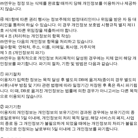
㈜연우는 정정 또는 삭제를 완료할 때까지 당해 개인정보를 이용하거나 제공하
지 않습니다.
④ 제1항에 따른 권리 행사는 정보주체의 법정대리인이나 위임을 받은 자 등 대
리인을 통하여 하실 수 있습니다. 이 경우 개인정보 보호법 시행규칙 별지 제11
호 서식에 따른 위임장을 제출하셔야 합니다.
제 4 조 (처리하는 개인정보의 항목 작성)
㈜연우는 다음의 개인정보 항목을 처리하고 있습니다.
필수항목: 연락처, 주소, 이름, 이메일, 회사명, 거주지역
제 5 조 (개인정보의 파기)
㈜연우는 원칙적으로 개인정보 처리목적이 달성된 경우에는 지체 없이 해당 개
인정보를 파기합니다. 파기의 절차, 기한 및 방법은 다음과 같습니다.
① 파기절차
이용자가 입력한 정보는 목적 달성 후 별도의 DB에 옮겨져(종이의 경우 별도의
서류) 내부 방침 및 기타 관련 법령에 따라 일정기간 저장된 후 혹은 즉시 파기됩
니다. 이 때, DB로 옮겨진 개인정보는 법률에 의한 경우가 아니고서는 다른 목적
으로 이용되지 않습니다.
② 파기기한
이용자의 개인정보는 개인정보의 보유기간이 경과된 경우에는 보유기간의 종
료일로부터 5일 이내에, 개인정보의 처리 목적 달성, 해당 서비스의 폐지, 사업
의 종료 등 그 개인정보가 불필요하게 되었을 때에는 개인정보의 처리가 불필요
한 것으로 인정되는 날로부터 5일 이내에 그 개인정보를 파기합니다.