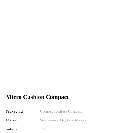
Micro Cushion Compact
Packaging
Compact, Airless Compact
Market
Sun Screen, Etc, Face Makeup
Volume
15ml