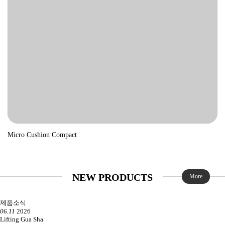
Micro Cushion Compact
NEW PRODUCTS
More
제품소식
06.11
2026
Lifting Gua Sha