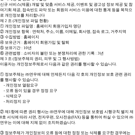
신규 서비스(제품) 개발 및 맞춤 서비스 제공, 이벤트 및 광고성 정보 제공 및 참
여기회 제공, 접속빈도 파악 또는 회원의 서비스 이용에 대한 통계 등을 목적으
로 개인정보를 처리합니다
제 2 조 (개인정보 파일 현황)
① 개인정보 파일명 : 홈페이지 회원가입자 명단
② 개인정보 항목 : 연락처, 주소, 이름, 이메일, 회사명, 접속 로그, 거주지역
③ 수집방법 : 홈페이지
④ 보유근거 : 홈페이지 회원가입 및 탈퇴
⑤ 보유기간 : 10년
⑥ 관련법령 : 소비자의 불만 또는 분쟁처리에 관한 기록 : 3년
제 3 조 (정보주체의 권리, 의무 및 그 행사방법)
이용자는 개인정보주체로서 다음과 같은 권리를 행사할 수 있습니다.
① 정보주체는 ㈜연우에 대해 언제든지 다음 각 호의 개인정보 보호 관련 권리
를 행사할 수 있습니다.
- 개인정보 열람요구
- 오류 등이 있을 경우 정정 요구
- 삭제요구
- 처리정지 요구
② 제1항에 따른 권리 행사는 ㈜연우에 대해 개인정보 보호법 시행규칙 별지 제
8호 서식에 따라 서면, 전자우편, 모사전송(FAX) 등을 통하여 하실 수 있으며 ㈜
연우는 이에 대해 지체 없이 조치하겠습니다.
③ 정보주체가 개인정보의 오류 등에 대한 정정 또는 삭제를 요구한 경우에는