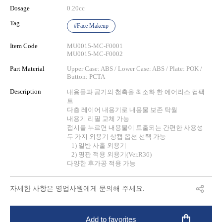
Dosage
0.20cc
Tag
#Face Makeup
Item Code
MU0015-MC-F0001
MU0015-MC-F0002
Part Material
Upper Case: ABS / Lower Case: ABS / Plate: POK /
Button: PCTA
Description
내용물과 공기의 첩촉을 최소화 한 에어리스 컴팩
트
다층 레이어 내용기로 내용물 보존 탁월
내용기 리필 교체 가능
접시를 누르면 내용물이 토출되는 간편한 사용성
두 가지 외용기 상캡 옵션 선택 가능
1) 일반 사출 외용기
2) 명판 적용 외용기(Ver.R36)
다양한 후가공 적용 가능
자세한 사항은 영업사원에게 문의해 주세요.
Add to favorites