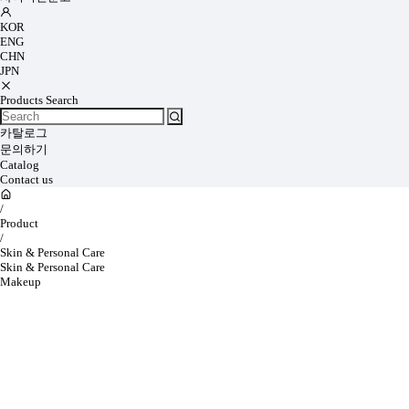
KOR
ENG
CHN
JPN
Products Search
카탈로그
문의하기
Catalog
Contact us
/
Product
/
Skin & Personal Care
Skin & Personal Care
Makeup