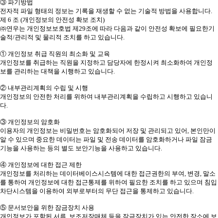
③ 파기방법
전자적 파일 형태의 정보는 기록을 재생할 수 없는 기술적 방법을 사용합니다.
제 6 조 (개인정보의 안전성 확보 조치)
㈜연우는 개인정보보호법 제29조에 따라 다음과 같이 안전성 확보에 필요한기
술적/관리적 및 물리적 조치를 하고 있습니다.
① 개인정보 취급 직원의 최소화 및 교육
개인정보를 취급하는 직원을 지정하고 담당자에 한정시켜 최소화하여 개인정
보를 관리하는 대책을 시행하고 있습니다.
② 내부관리계획의 수립 및 시행
개인정보의 안전한 처리를 위하여 내부관리계획을 수립하고 시행하고 있습니
다.
③ 개인정보의 암호화
이용자의 개인정보는 비밀번호는 암호화되어 저장 및 관리되고 있어, 본인만이
알 수 있으며 중요한 데이터는 파일 및 전송 데이터를 암호화하거나 파일 잠금
기능을 사용하는 등의 별도 보안기능을 사용하고 있습니다.
④ 개인정보에 대한 접근 제한
개인정보를 처리하는 데이터베이스시스템에 대한 접근권한의 부여, 변경, 말소
를 통하여 개인정보에 대한 접근통제를 위하여 필요한 조치를 하고 있으며 침입
차단시스템을 이용하여 외부로부터의 무단 접근을 통제하고 있습니다.
⑤ 문서보안을 위한 잠금장치 사용
개인정보가 포함된 서류, 보조저장매체 등을 잠금장치가 있는 안전한 장소에 보