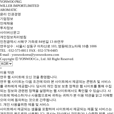
YONWOO PKG
WILLER IMPORTLIMITED
AROMATIC
윤리·인권경영
기업정보
인재채용
투자정보
사이버신문고
개인정보처리방침
인천광역시 서해구 가좌로 84번길 13 ㈜연우
연우성수 : 서울시 성동구 아차산로 103, 영동테크노타워 10층 1006
TEL : 032-575-8811 FAX : 032-578-0485
E-mail : yonwookorea@yonwookorea.com
Copyright ⓒ YONWOO Co., Ltd. All Right Reserved.
×
이용 약관
연우 웹 사이트에 오신 것을 환영합니다.
연우 웹 사이트는 다음 조건에 따라 본 사이트에서 제공되는 콘텐츠 및 서비스
를 귀하에게 제공합니다. 당사의 개인 정보 보호 정책은 웹 사이트를 통해 수집
되는 정보와 관련된 정책을 설명하는 웹 사이트에서도 확인할 수 있습니다. 사
이트에 액세스하거나 사용함으로써 귀하는 귀하가 본 이용 약관을 읽고 이해했
으며 이에 동의하는 것으로 간주됩니다.
1. 개인 사용을위한 제품 및 서비스
사이트에서 제공되는 샘플을 포함하여 사이트에서 제공되는 제품 및 서비스는
개인적인 용도로만 사용됩니다. 귀사는 당사에서 구입하거나 수령한 제품, 서비