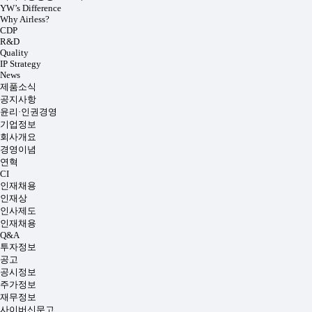
YW’s Difference
Why Airless?
CDP
R&D
Quality
IP Strategy
News
제품소식
공지사항
윤리·인권경영
기업정보
회사개요
경영이념
연혁
CI
인재채용
인재상
인사제도
인재채용
Q&A
투자정보
공고
공시정보
주가정보
재무정보
사이버신문고